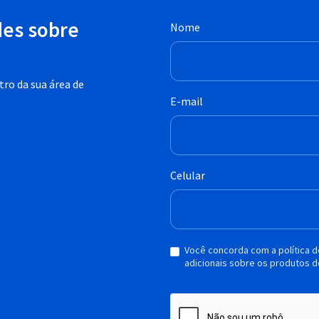
des sobre
Nome
ro da sua área de
E-mail
Celular
Você concorda com a política 
adicionais sobre os produtos d