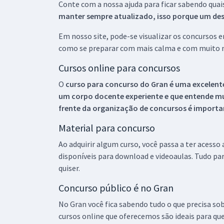
Conte com a nossa ajuda para ficar sabendo quai
manter sempre atualizado, isso porque um descu
Em nosso site, pode-se visualizar os concursos
como se preparar com mais calma e com muito m
Cursos online para concursos
O
curso para concurso do Gran é uma excelente
um corpo docente experiente e que entende m
frente da organização de concursos é importan
Material para concurso
Ao adquirir algum curso, você passa a ter acesso
disponíveis para download e videoaulas. Tudo par
quiser.
Concurso público é no Gran
No Gran você fica sabendo tudo o que precisa sob
cursos online que oferecemos são ideais para qu