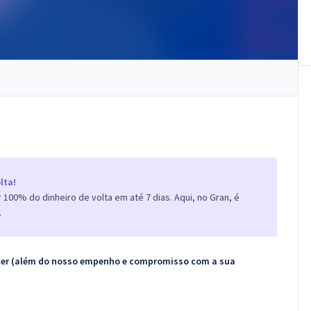
lta!
100% do dinheiro de volta em até 7 dias. Aqui, no Gran, é
.
ecer (além do nosso empenho e compromisso com a sua