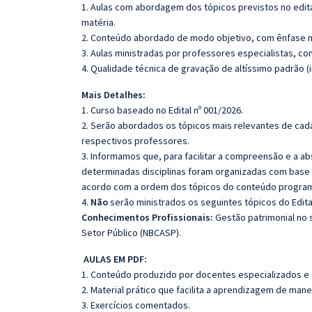
1. Aulas com abordagem dos tópicos previstos no edita
matéria.
2. Conteúdo abordado de modo objetivo, com ênfase n
3. Aulas ministradas por professores especialistas, co
4. Qualidade técnica de gravação de altíssimo padrão (
Mais Detalhes:
1. Curso baseado no Edital nº 001/2026.
2. Serão abordados os tópicos mais relevantes de cada
respectivos professores.
3. Informamos que, para facilitar a compreensão e a a
determinadas disciplinas foram organizadas com base n
acordo com a ordem dos tópicos do conteúdo program
4.
Não
serão ministrados os seguintes tópicos do Edita
Conhecimentos Profissionais:
Gestão patrimonial no s
Setor Público (NBCASP).
AULAS EM PDF:
1. Conteúdo produzido por docentes especializados e
2. Material prático que facilita a aprendizagem de mane
3. Exercícios comentados.