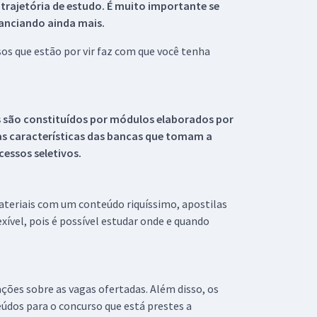
 trajetória de estudo. É muito importante se
tanciando ainda mais.
s que estão por vir faz com que você tenha
s são constituídos por módulos elaborados por
s características das bancas que tomam a
essos seletivos.
materiais com um conteúdo riquíssimo, apostilas
xível, pois é possível estudar onde e quando
ações sobre as vagas ofertadas. Além disso, os
údos para o concurso que está prestes a