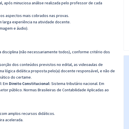
l, após minuciosa análise realizada pelo professor de cada
os aspectos mais cobrados nas provas.
m larga experiência na atividade docente.
imagem e áudio).
 disciplina (não necessariamente todos), conforme critério dos
bsorção dos conteúdos previstos no edital, as videoaulas de
a lógica didática proposta pelo(a) docente responsável, e não de
ático do certame.
l: Em
Direito Constitucional:
Sistema tributário nacional. Em
etor público. Normas Brasileiras de Contabilidade Aplicadas ao
 com amplos recursos didáticos.
ira acelerada.