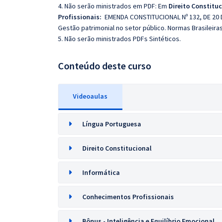
4. Não serão ministrados em PDF: Em
Direito Constituc
Profissionais:
EMENDA CONSTITUCIONAL Nº 132, DE 20 DE
Gestão patrimonial no setor público. Normas Brasileira
5. Não serão ministrados PDFs Sintéticos.
Conteúdo deste curso
Videoaulas
Língua Portuguesa
Direito Constitucional
Informática
Conhecimentos Profissionais
Bônus - Inteligência e Equilíbrio Emocional