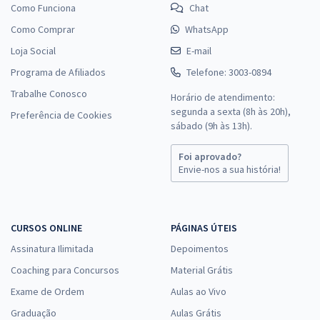
Como Funciona
Chat
Como Comprar
WhatsApp
Loja Social
E-mail
Programa de Afiliados
Telefone: 3003-0894
Trabalhe Conosco
Horário de atendimento:
segunda a sexta (8h às 20h),
Preferência de Cookies
sábado (9h às 13h).
Foi aprovado?
Envie-nos a sua história!
CURSOS ONLINE
PÁGINAS ÚTEIS
Assinatura Ilimitada
Depoimentos
Coaching para Concursos
Material Grátis
Exame de Ordem
Aulas ao Vivo
Graduação
Aulas Grátis