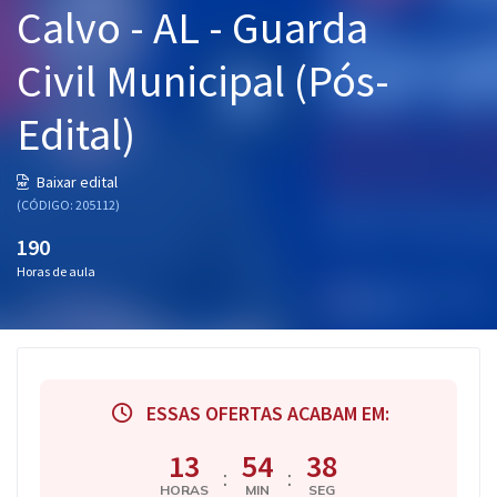
Calvo - AL - Guarda
Pós
Civil Municipal (Pós-
Graduação
Edital)
OAB
Mentorias
Baixar edital
(CÓDIGO: 205112)
Questões grátis
190
Horas de aula
Conteúdo gratuito
Blog
Aprovados
ESSAS OFERTAS ACABAM EM:
Atendimento
13
54
38
:
:
HORAS
MIN
SEG