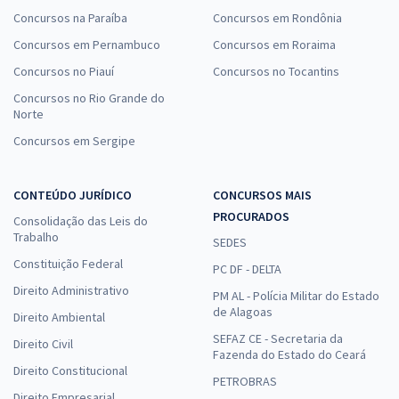
Concursos na Paraíba
Concursos em Rondônia
Concursos em Pernambuco
Concursos em Roraima
Concursos no Piauí
Concursos no Tocantins
Concursos no Rio Grande do
Norte
Concursos em Sergipe
CONTEÚDO JURÍDICO
CONCURSOS MAIS
PROCURADOS
Consolidação das Leis do
Trabalho
SEDES
Constituição Federal
PC DF - DELTA
Direito Administrativo
PM AL - Polícia Militar do Estado
de Alagoas
Direito Ambiental
SEFAZ CE - Secretaria da
Direito Civil
Fazenda do Estado do Ceará
Direito Constitucional
PETROBRAS
Direito Empresarial