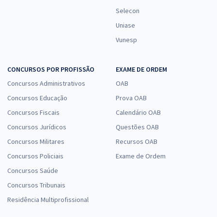
Selecon
Uniase
Vunesp
CONCURSOS POR PROFISSÃO
EXAME DE ORDEM
Concursos Administrativos
OAB
Concursos Educação
Prova OAB
Concursos Fiscais
Calendário OAB
Concursos Jurídicos
Questões OAB
Concursos Militares
Recursos OAB
Concursos Policiais
Exame de Ordem
Concursos Saúde
Concursos Tribunais
Residência Multiprofissional