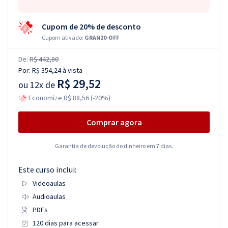
Cupom de 20% de desconto
Cupom ativado:
GRAN20-OFF
De:
R$ 442,80
Por:
R$ 354,24
à vista
R$ 29,52
ou
12x de
Economize R$ 88,56 (-20%)
Comprar agora
Garantia de devolução do dinheiro em 7 dias.
Este curso inclui:
Videoaulas
Audioaulas
PDFs
120 dias para acessar