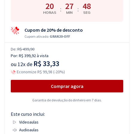
20
27
47
:
:
HORAS
MIN
SEG
Cupom de 20% de desconto
Cupom ativado:
GRAN20-OFF
De:
R$ 499,90
Por:
R$ 399,92
à vista
R$ 33,33
ou
12x de
Economize R$ 99,98 (-20%)
Comprar agora
Garantia de devolução do dinheiro em 7 dias.
Este curso inclui:
Videoaulas
Audioaulas