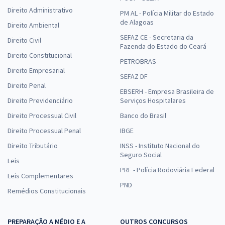
Direito Administrativo
PM AL - Polícia Militar do Estado
de Alagoas
Direito Ambiental
SEFAZ CE - Secretaria da
Direito Civil
Fazenda do Estado do Ceará
Direito Constitucional
PETROBRAS
Direito Empresarial
SEFAZ DF
Direito Penal
EBSERH - Empresa Brasileira de
Direito Previdenciário
Serviços Hospitalares
Direito Processual Civil
Banco do Brasil
Direito Processual Penal
IBGE
Direito Tributário
INSS - Instituto Nacional do
Seguro Social
Leis
PRF - Polícia Rodoviária Federal
Leis Complementares
PND
Remédios Constitucionais
PREPARAÇÃO A MÉDIO E A
OUTROS CONCURSOS