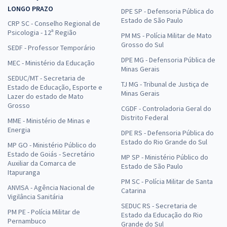
LONGO PRAZO
DPE SP - Defensoria Pública do
Estado de São Paulo
CRP SC - Conselho Regional de
Psicologia - 12ª Região
PM MS - Polícia Militar de Mato
Grosso do Sul
SEDF - Professor Temporário
DPE MG - Defensoria Pública de
MEC - Ministério da Educação
Minas Gerais
SEDUC/MT - Secretaria de
TJ MG - Tribunal de Justiça de
Estado de Educação, Esporte e
Minas Gerais
Lazer do estado de Mato
Grosso
CGDF - Controladoria Geral do
Distrito Federal
MME - Ministério de Minas e
Energia
DPE RS - Defensoria Pública do
Estado do Rio Grande do Sul
MP GO - Ministério Público do
Estado de Goiás - Secretário
MP SP - Ministério Público do
Auxiliar da Comarca de
Estado de São Paulo
Itapuranga
PM SC - Polícia Militar de Santa
ANVISA - Agência Nacional de
Catarina
Vigilância Sanitária
SEDUC RS - Secretaria de
PM PE - Polícia Militar de
Estado da Educação do Rio
Pernambuco
Grande do Sul