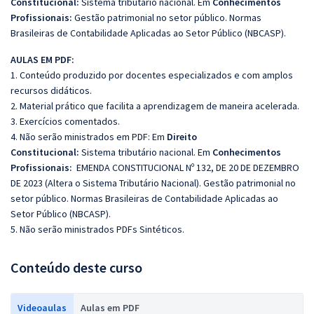
Constitucional:
Sistema tributário nacional. Em
Conhecimentos
Profissionais:
Gestão patrimonial no setor público. Normas
Brasileiras de Contabilidade Aplicadas ao Setor Público (NBCASP).
AULAS EM PDF:
1. Conteúdo produzido por docentes especializados e com amplos
recursos didáticos.
2. Material prático que facilita a aprendizagem de maneira acelerada.
3. Exercícios comentados.
4. Não serão ministrados em PDF: Em
Direito
Constitucional:
Sistema tributário nacional. Em
Conhecimentos
Profissionais:
EMENDA CONSTITUCIONAL Nº 132, DE 20 DE DEZEMBRO
DE 2023 (Altera o Sistema Tributário Nacional). Gestão patrimonial no
setor público. Normas Brasileiras de Contabilidade Aplicadas ao
Setor Público (NBCASP).
5. Não serão ministrados PDFs Sintéticos.
Conteúdo deste curso
Videoaulas
Aulas em PDF