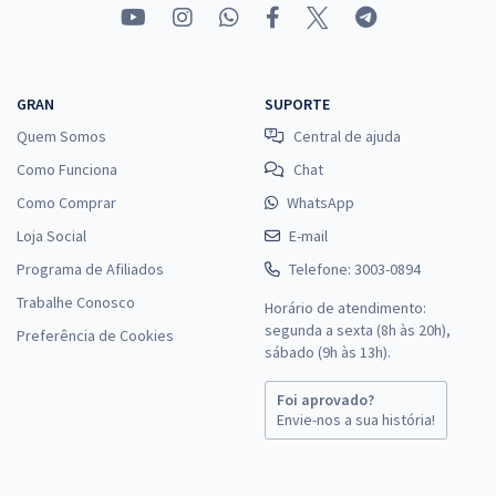
GRAN
SUPORTE
Quem Somos
Central de ajuda
Como Funciona
Chat
Como Comprar
WhatsApp
Loja Social
E-mail
Programa de Afiliados
Telefone: 3003-0894
Trabalhe Conosco
Horário de atendimento:
segunda a sexta (8h às 20h),
Preferência de Cookies
sábado (9h às 13h).
Foi aprovado?
Envie-nos a sua história!