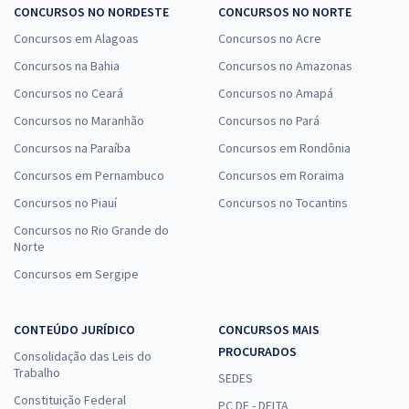
CONCURSOS NO NORDESTE
CONCURSOS NO NORTE
Concursos em Alagoas
Concursos no Acre
Concursos na Bahia
Concursos no Amazonas
Concursos no Ceará
Concursos no Amapá
Concursos no Maranhão
Concursos no Pará
Concursos na Paraíba
Concursos em Rondônia
Concursos em Pernambuco
Concursos em Roraima
Concursos no Piauí
Concursos no Tocantins
Concursos no Rio Grande do
Norte
Concursos em Sergipe
CONTEÚDO JURÍDICO
CONCURSOS MAIS
PROCURADOS
Consolidação das Leis do
Trabalho
SEDES
Constituição Federal
PC DF - DELTA