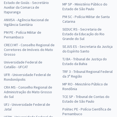
Estado de Goiás - Secretário
MP SP - Ministério Público do
Auxiliar da Comarca de
Estado de São Paulo
Itapuranga
PM SC - Polícia Militar de Santa
ANVISA - Agência Nacional de
Catarina
Vigilância Sanitária
SEDUC RS - Secretaria de
PM PE - Polícia Militar de
Estado da Educação do Rio
Pernambuco
Grande do Sul
CRECI MT - Conselho Regional de
SEJUS ES - Secretaria da Justiça
Corretores de Imóveis do Mato
do Espírito Santo
Grosso
TJ BA - Tribunal de Justiça do
Universidade Federal de
Estado da Bahia
Catalão - UFCAT
TRF 3 - Tribunal Regional Federal
UFR - Universidade Federal de
da 3ª Região
Rondonópolis
MP RO - Ministério Público de
CRA MS - Conselho Regional de
Rondônia
Administração do Mato Grosso
do Sul
TCE SP - Tribunal de Contas do
Estado de São Paulo
UFJ - Universidade Federal de
Jataí
Politec PE - Polícia Científica de
Pernambuco