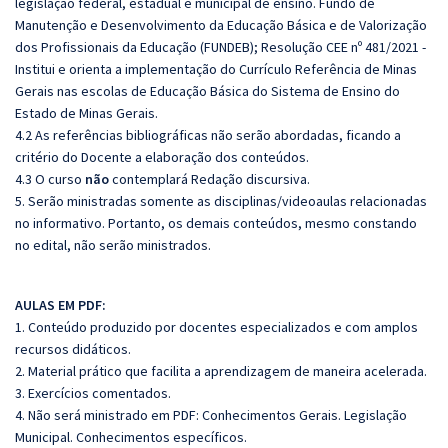
legislação federal, estadual e municipal de ensino. Fundo de
Manutenção e Desenvolvimento da Educação Básica e de Valorização
dos Profissionais da Educação (FUNDEB);
Resolução CEE nº 481/2021 -
Institui e orienta a implementação do Currículo Referência de Minas
Gerais nas escolas de Educação Básica do Sistema de Ensino do
Estado de Minas Gerais.
4.2 As referências bibliográficas não serão abordadas, ficando a
critério do Docente a elaboração dos conteúdos.
4.3 O curso
não
contemplará Redação discursiva.
5. Serão ministradas somente as disciplinas/videoaulas relacionadas
no informativo. Portanto, os demais conteúdos, mesmo constando
no edital, não serão ministrados.
AULAS EM PDF:
1. Conteúdo produzido por docentes especializados e com amplos
recursos didáticos.
2. Material prático que facilita a aprendizagem de maneira acelerada.
3. Exercícios comentados.
4. Não será ministrado em PDF: Conhecimentos Gerais. Legislação
Municipal. Conhecimentos específicos.