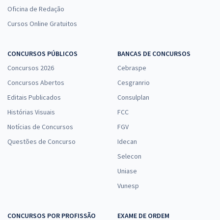
Oficina de Redação
Cursos Online Gratuitos
CONCURSOS PÚBLICOS
BANCAS DE CONCURSOS
Concursos 2026
Cebraspe
Concursos Abertos
Cesgranrio
Editais Publicados
Consulplan
Histórias Visuais
FCC
Notícias de Concursos
FGV
Questões de Concurso
Idecan
Selecon
Uniase
Vunesp
CONCURSOS POR PROFISSÃO
EXAME DE ORDEM