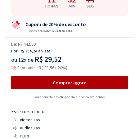
:
:
HORAS
MIN
SEG
Cupom de 20% de desconto
Cupom ativado:
GRAN20-OFF
De:
R$ 442,80
Por:
R$ 354,24
à vista
R$ 29,52
ou
12x de
Economize R$ 88,56 (-20%)
Comprar agora
Garantia de devolução do dinheiro em 7 dias.
Este curso inclui:
Videoaulas
Audioaulas
PDFs