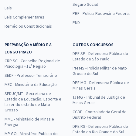
Seguro Social
Leis
PRF - Polícia Rodoviária Federal
Leis Complementares
PND
Remédios Constitucionais
PREPARAÇÃO A MÉDIO E A
OUTROS CONCURSOS
LONGO PRAZO
DPE SP - Defensoria Pública do
Estado de São Paulo
CRP SC - Conselho Regional de
Psicologia - 12ª Região
PM MS - Polícia Militar de Mato
Grosso do Sul
SEDF - Professor Temporário
DPE MG - Defensoria Pública de
MEC - Ministério da Educação
Minas Gerais
SEDUC/MT - Secretaria de
TJ MG - Tribunal de Justiça de
Estado de Educação, Esporte e
Minas Gerais
Lazer do estado de Mato
Grosso
CGDF - Controladoria Geral do
Distrito Federal
MME - Ministério de Minas e
Energia
DPE RS - Defensoria Pública do
Estado do Rio Grande do Sul
MP GO - Ministério Público do