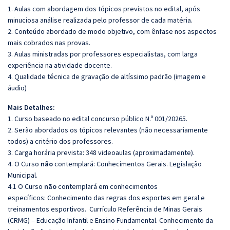
1. Aulas com abordagem dos tópicos previstos no edital, após
minuciosa análise realizada pelo professor de cada matéria.
2. Conteúdo abordado de modo objetivo, com ênfase nos aspectos
mais cobrados nas provas.
3. Aulas ministradas por professores especialistas, com larga
experiência na atividade docente.
4. Qualidade técnica de gravação de altíssimo padrão (imagem e
áudio)
Mais Detalhes:
1. Curso baseado no edital concurso público N.º 001/20265.
2. Serão abordados os tópicos relevantes (não necessariamente
todos) a critério dos professores.
3. Carga horária prevista: 348 videoaulas (aproximadamente).
4. O Curso
não
contemplará: Conhecimentos Gerais. Legislação
Municipal.
4.1 O Curso
não
contemplará em conhecimentos
específicos:
Conhecimento das regras dos esportes em geral e
treinamentos esportivos. Currículo Referência de Minas Gerais
(CRMG) – Educação Infantil e Ensino Fundamental. Conhecimento da