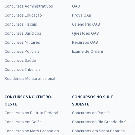
Concursos Administrativos
OAB
Concursos Educação
Prova OAB
Concursos Fiscais
Calendário OAB
Concursos Jurídicos
Questões OAB
Concursos Militares
Recursos OAB
Concursos Policiais
Exame de Ordem
Concursos Saúde
Concursos Tribunais
Residência Multiprofissional
CONCURSOS NO CENTRO-
CONCURSOS NO SUL E
OESTE
SUDESTE
Concursos no Distrito Federal
Concursos no Paraná
Concursos em Goiás
Concursos no Rio Grande do Sul
Concursos no Mato Grosso do
Concursos em Santa Catarina