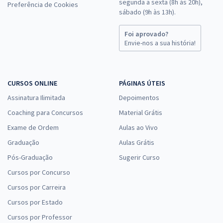
segunda a sexta (8h às 20h),
Preferência de Cookies
sábado (9h às 13h).
Foi aprovado?
Envie-nos a sua história!
CURSOS ONLINE
PÁGINAS ÚTEIS
Assinatura Ilimitada
Depoimentos
Coaching para Concursos
Material Grátis
Exame de Ordem
Aulas ao Vivo
Graduação
Aulas Grátis
Pós-Graduação
Sugerir Curso
Cursos por Concurso
Cursos por Carreira
Cursos por Estado
Cursos por Professor