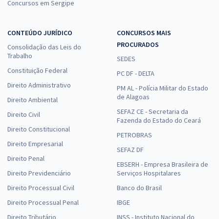
Concursos em Sergipe
CONTEÚDO JURÍDICO
CONCURSOS MAIS
PROCURADOS
Consolidação das Leis do
Trabalho
SEDES
Constituição Federal
PC DF - DELTA
Direito Administrativo
PM AL - Polícia Militar do Estado
de Alagoas
Direito Ambiental
SEFAZ CE - Secretaria da
Direito Civil
Fazenda do Estado do Ceará
Direito Constitucional
PETROBRAS
Direito Empresarial
SEFAZ DF
Direito Penal
EBSERH - Empresa Brasileira de
Direito Previdenciário
Serviços Hospitalares
Direito Processual Civil
Banco do Brasil
Direito Processual Penal
IBGE
Direito Tributário
INSS - Instituto Nacional do