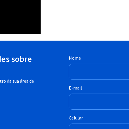
des sobre
Nome
ro da sua área de
E-mail
Celular