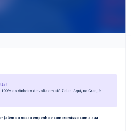
lta!
100% do dinheiro de volta em até 7 dias. Aqui, no Gran, é
.
ecer (além do nosso empenho e compromisso com a sua