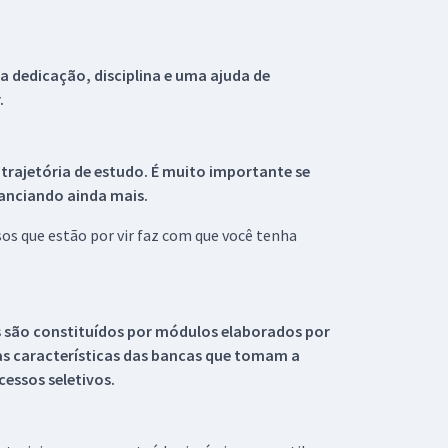
 dedicação, disciplina e uma ajuda de
.
 trajetória de estudo. É muito importante se
tanciando ainda mais.
s que estão por vir faz com que você tenha
s são constituídos por módulos elaborados por
s características das bancas que tomam a
essos seletivos.