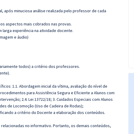
l, após minuciosa análise realizada pelo professor de cada
os aspectos mais cobrados nas provas.
m larga experiência na atividade docente.
(imagem e áudio)
riamente todos) a critério dos professores.
ente).
os: 1.1. Abordagem inicial da vítima, avaliação do nível de
 Procedimentos para Assistência Segura e Eficiente a Alunos com
tervenção; 2.4. Lei 13722/18; 3. Cuidados Especiais com Alunos
ldades de Locomoção (Uso de Cadeira de Rodas);
 ficando a critério do Docente a elaboração dos conteúdos.
s relacionadas no informativo. Portanto, os demais conteúdos,