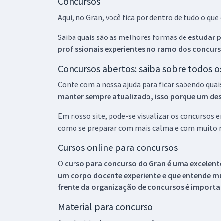
Concursos
Aqui, no Gran, você fica por dentro de tudo o q
Saiba quais são as melhores formas de
estudar p
profissionais experientes no ramo dos
concurs
Concursos abertos: saiba sobre todos 
Conte com a nossa ajuda para ficar sabendo quai
manter sempre atualizado, isso porque um descu
Em nosso site, pode-se visualizar os concursos
como se preparar com mais calma e com muito m
Cursos online para concursos
O
curso para concurso do Gran é uma excelente
um corpo docente experiente e que entende m
frente da organização de concursos é importan
Material para concurso