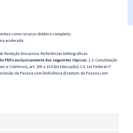
leitura como recurso didático completo;
ira acelerada.
l. Redação Discursiva. Referências bibliográficas.
ado PDFs exclusivamente dos seguintes tópicos:
1.2. Constituição
is e Coletivos), art. 205 a 214 (Da Educação); 1.5. Lei Federal n°
 de Inclusão da Pessoa com Deficiência (Estatuto da Pessoa com