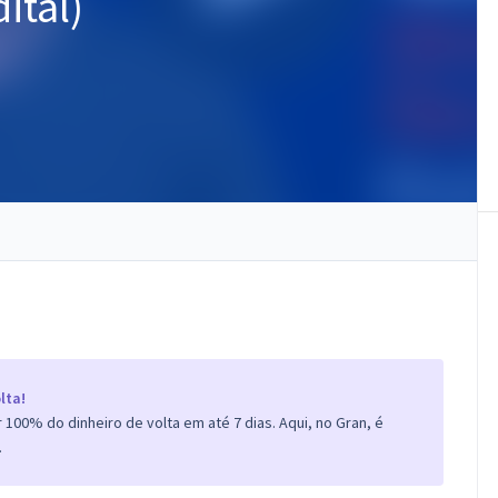
ital)
lta!
100% do dinheiro de volta em até 7 dias. Aqui, no Gran, é
.