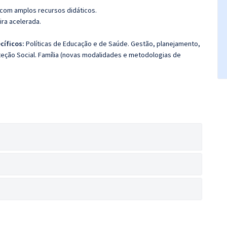
 com amplos recursos didáticos.
ira acelerada.
cíficos:
Políticas de Educação e de Saúde. Gestão, planejamento,
teção Social. Família (novas modalidades e metodologias de