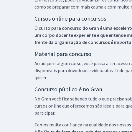
como se preparar com mais calma e com muito m
Cursos online para concursos
O
curso para concurso do Gran é uma excelente
um corpo docente experiente e que entende m
frente da organização de concursos é importan
Material para concurso
Ao adquirir algum curso, você passa a ter acesso
disponíveis para download e videoaulas. Tudo par
quiser.
Concurso público é no Gran
No Gran você fica sabendo tudo o que precisa sob
cursos online que oferecemos são ideais para qu
participar.
Temos muita confiança na qualidade dos nossos
Não fique de fora dessa, adquira nossos curso