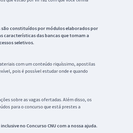
s são constituídos por módulos elaborados por
s características das bancas que tomam a
essos seletivos.
materiais com um conteúdo riquíssimo, apostilas
xível, pois é possível estudar onde e quando
ações sobre as vagas ofertadas. Além disso, os
údos para o concurso que está prestes a
 inclusive no
Concurso CNU
com a nossa ajuda.