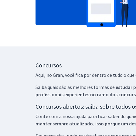
Concursos
Aqui, no Gran, você fica por dentro de tudo o q
Saiba quais são as melhores formas de
estudar p
profissionais experientes no ramo dos
concurs
Concursos abertos: saiba sobre todos 
Conte com a nossa ajuda para ficar sabendo quai
manter sempre atualizado, isso porque um descu
Em nosso site, pode-se visualizar os concursos