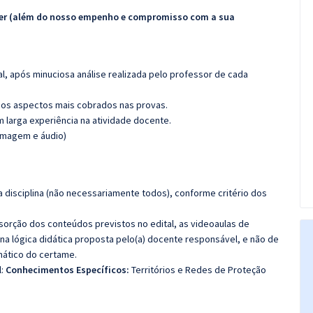
ecer (além do nosso empenho e compromisso com a sua
l, após minuciosa análise realizada pelo professor de cada
os aspectos mais cobrados nas provas.
m larga experiência na atividade docente.
(imagem e áudio)
 disciplina (não necessariamente todos), conforme critério dos
bsorção dos conteúdos previstos no edital, as videoaulas de
a lógica didática proposta pelo(a) docente responsável, e não de
ático do certame.
l:
Conhecimentos Específicos:
Territórios e Redes de Proteção