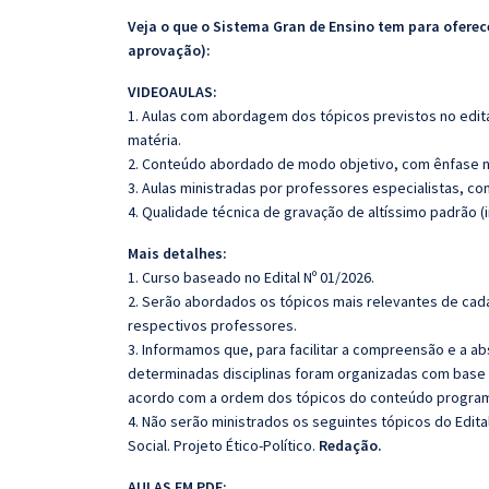
Veja o que o Sistema Gran de Ensino tem para ofer
aprovação):
VIDEOAULAS:
1. Aulas com abordagem dos tópicos previstos no edita
matéria.
2. Conteúdo abordado de modo objetivo, com ênfase n
3. Aulas ministradas por professores especialistas, co
4. Qualidade técnica de gravação de altíssimo padrão 
Mais detalhes:
1. Curso baseado no Edital Nº 01/2026.
2. Serão abordados os tópicos mais relevantes de cada
respectivos professores.
3. Informamos que, para facilitar a compreensão e a a
determinadas disciplinas foram organizadas com base n
acordo com a ordem dos tópicos do conteúdo program
4. Não serão ministrados os seguintes tópicos do Edita
Social. Projeto Ético-Político.
Redação.
AULAS EM PDF: