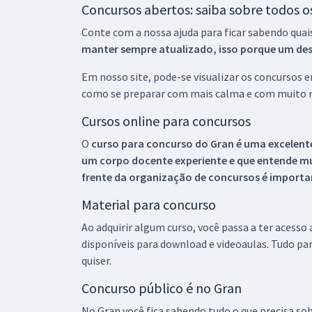
Concursos abertos: saiba sobre todos 
Conte com a nossa ajuda para ficar sabendo quai
manter sempre atualizado, isso porque um descu
Em nosso site, pode-se visualizar os concursos
como se preparar com mais calma e com muito m
Cursos online para concursos
O
curso para concurso do Gran é uma excelente
um corpo docente experiente e que entende m
frente da organização de concursos é importan
Material para concurso
Ao adquirir algum curso, você passa a ter acesso
disponíveis para download e videoaulas. Tudo par
quiser.
Concurso público é no Gran
No Gran você fica sabendo tudo o que precisa sob