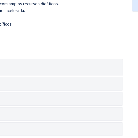
 com amplos recursos didáticos.
ira acelerada.
íficos.