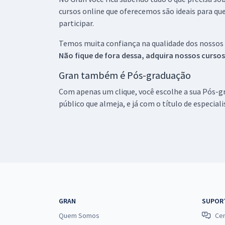
cursos online que oferecemos são ideais para qu
participar.
Temos muita confiança na qualidade dos nossos
Não fique de fora dessa, adquira nossos curso
Gran também é Pós-graduação
Com apenas um clique, você escolhe a sua Pós-gr
público que almeja, e já com o título de especial
GRAN
SUPOR
Quem Somos
Cen