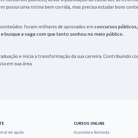
em possui uma rotina bem corrida, mas precisa estudar bons conte
 conteúdos: foram milhares de aprovados em
concursos públicos,
s e busque a vaga com que tanto sonhou no meio público.
aduação e inicia a transformação da sua carreira. Contribuindo c
ista em sua área.
TE
CURSOS ONLINE
tral de ajuda
Assinatura Ilimitada