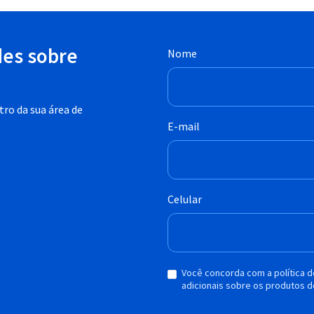
des sobre
Nome
ro da sua área de
E-mail
Celular
Você concorda com a política 
adicionais sobre os produtos d