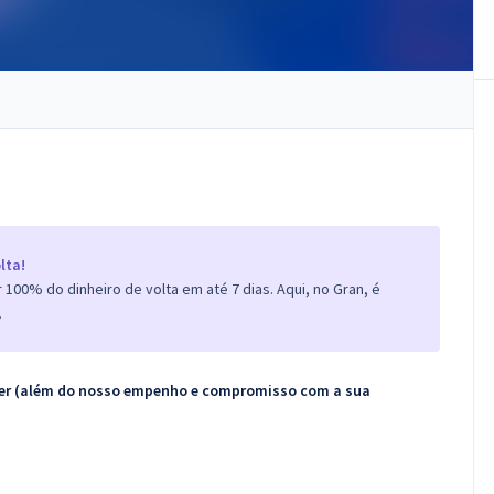
lta!
100% do dinheiro de volta em até 7 dias. Aqui, no Gran, é
.
ecer (além do nosso empenho e compromisso com a sua