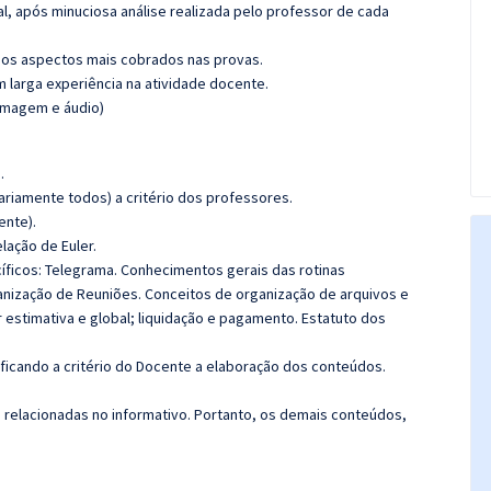
l, após minuciosa análise realizada pelo professor de cada
os aspectos mais cobrados nas provas.
m larga experiência na atividade docente.
(imagem e áudio)
.
riamente todos) a critério dos professores.
ente).
lação de Euler.
ficos: Telegrama.
Conhecimentos gerais das rotinas
anização de Reuniões. Conceitos de organização de arquivos e
 estimativa e global; liquidação e pagamento.
Estatuto dos
 ficando a critério do Docente a elaboração dos conteúdos.
s relacionadas no informativo. Portanto, os demais conteúdos,