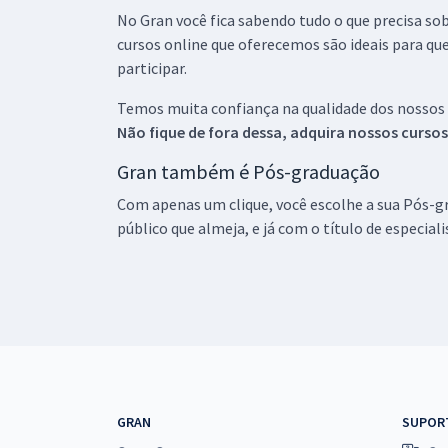
No Gran você fica sabendo tudo o que precisa sob
cursos online que oferecemos são ideais para qu
participar.
Temos muita confiança na qualidade dos nossos
Não fique de fora dessa, adquira nossos curso
Gran também é Pós-graduação
Com apenas um clique, você escolhe a sua Pós-gr
público que almeja, e já com o título de especial
GRAN
SUPOR