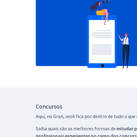
Concursos
Aqui, no Gran, você fica por dentro de tudo o q
Saiba quais são as melhores formas de
estudar p
profissionais experientes no ramo dos
concurs