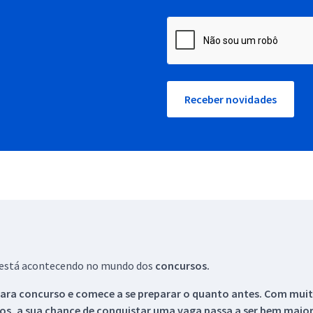
Receber novidades
ue está acontecendo no mundo dos
concursos.
ara concurso e comece a se preparar o quanto antes. Com muita
os, a sua chance de conquistar uma vaga passa a ser bem maior