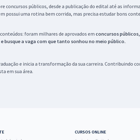
re concursos públicos, desde a publicação do edital até as inform
em possui uma rotina bem corrida, mas precisa estudar bons conte
 conteúdos: foram milhares de aprovados em
concursos públicos,
s e busque a vaga com que tanto sonhou no meio público.
aduação e inicia a transformação da sua carreira. Contribuindo c
ista em sua área.
TE
CURSOS ONLINE