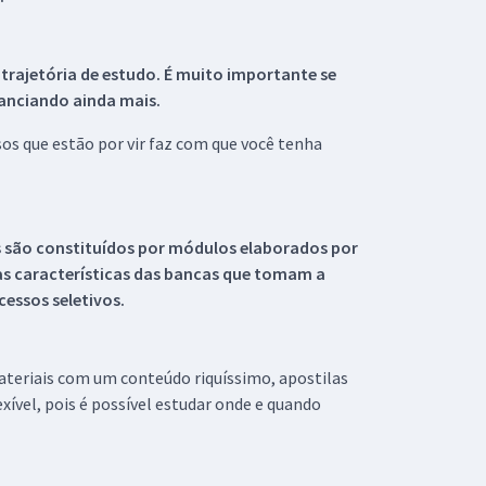
 trajetória de estudo. É muito importante se
tanciando ainda mais.
s que estão por vir faz com que você tenha
s são constituídos por módulos elaborados por
s características das bancas que tomam a
essos seletivos.
materiais com um conteúdo riquíssimo, apostilas
xível, pois é possível estudar onde e quando