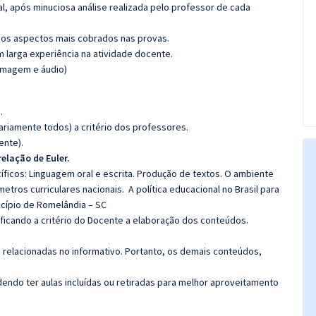
l, após minuciosa análise realizada pelo professor de cada
os aspectos mais cobrados nas provas.
m larga experiência na atividade docente.
(imagem e áudio)
.
riamente todos) a critério dos professores.
ente).
relação de Euler.
íficos:
Linguagem oral e escrita.
Produção de textos.
O ambiente
metros curriculares nacionais.
A política educacional no Brasil para
icípio de Romelândia – SC
 ficando a critério do Docente a elaboração dos conteúdos.
s relacionadas no informativo. Portanto, os demais conteúdos,
ndo ter aulas incluídas ou retiradas para melhor aproveitamento