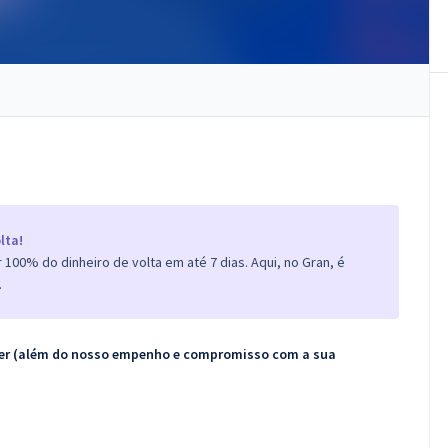
lta!
100% do dinheiro de volta em até 7 dias. Aqui, no Gran, é
.
ecer (além do nosso empenho e compromisso com a sua