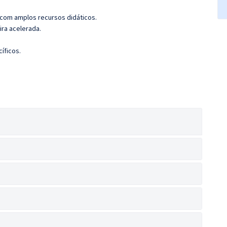
 com amplos recursos didáticos.
ira acelerada.
íficos.