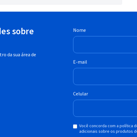
des sobre
Nome
ro da sua área de
E-mail
Celular
Você concorda com a política 
adicionais sobre os produtos d