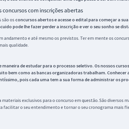
os concursos com inscrições abertas
s são os
concursos abertos e acesse o edital para começar a sua
ido pode lhe fazer perder a inscrição e ver o seu sonho se dis
 em andamento e até mesmo os previstos. Ter em mente os concurso
ais qualidade.
 maneira de estudar para o processo seletivo. Os nossos curso
uito bem como as bancas organizadoras trabalham. Conhecer a
tíssimo, pois cada uma tem a sua forma de administrar os proc
 a materiais exclusivos para o concurso em questão. São diversos 
a facilitar o seu entendimento e tornar o seu cronograma mais fle