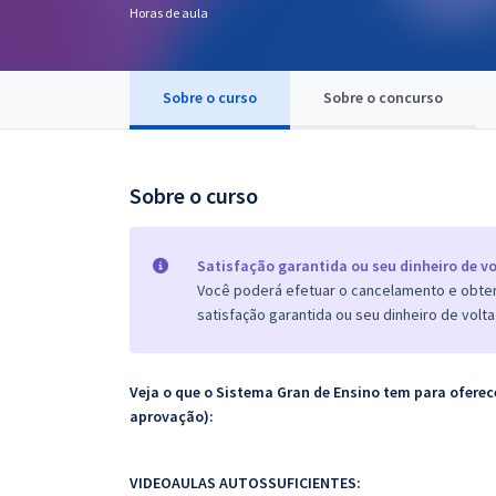
Horas de aula
Pós
Graduação
Sobre o curso
Sobre o concurso
OAB
Mentorias
Sobre o curso
Questões grátis
Satisfação garantida ou seu dinheiro de vo
Conteúdo gratuito
Você poderá efetuar o cancelamento e obter 
satisfação garantida ou seu dinheiro de volta
Blog
Aprovados
Veja o que o Sistema Gran de Ensino tem para ofer
aprovação):
Atendimento
VIDEOAULAS AUTOSSUFICIENTES: