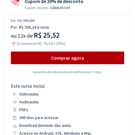
Cupom de 20% de desconto
Cupom ativado:
GRAN20-OFF
De:
R$ 382,80
Por:
R$ 306,24
à vista
R$ 25,52
ou
12x de
Economize R$ 76,56 (-20%)
Comprar agora
Garantia de devolução do dinheiro em 7 dias.
Este curso inclui:
Videoaulas
Audioaulas
PDFs
360 dias para acessar
Download ilimitado das aulas
Acesso no Android, iOS, Windows e Mac