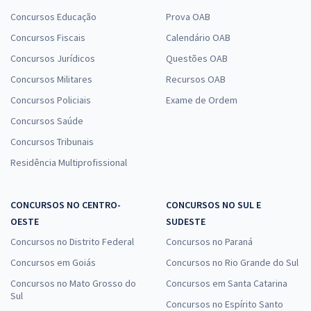
Concursos Educação
Prova OAB
Concursos Fiscais
Calendário OAB
Concursos Jurídicos
Questões OAB
Concursos Militares
Recursos OAB
Concursos Policiais
Exame de Ordem
Concursos Saúde
Concursos Tribunais
Residência Multiprofissional
CONCURSOS NO CENTRO-
CONCURSOS NO SUL E
OESTE
SUDESTE
Concursos no Distrito Federal
Concursos no Paraná
Concursos em Goiás
Concursos no Rio Grande do Sul
Concursos no Mato Grosso do
Concursos em Santa Catarina
Sul
Concursos no Espírito Santo