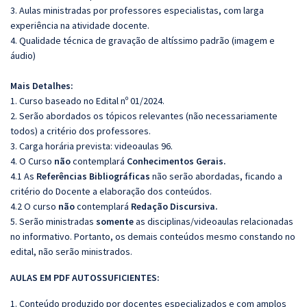
3. Aulas ministradas por professores especialistas, com larga
experiência na atividade docente.
4. Qualidade técnica de gravação de altíssimo padrão (imagem e
áudio)
Mais Detalhes:
1. Curso baseado no Edital nº 01/2024.
2. Serão abordados os tópicos relevantes (não necessariamente
todos) a critério dos professores.
3. Carga horária prevista: videoaulas 96.
4. O Curso
não
contemplará
Conhecimentos Gerais.
4.1 As
Referências
Bibliográficas
não serão abordadas, ficando a
critério do Docente a elaboração dos conteúdos.
4.2 O curso
não
contemplará
Redação Discursiva.
5. Serão ministradas
somente
as disciplinas/videoaulas relacionadas
no informativo. Portanto, os demais conteúdos mesmo constando no
edital, não serão ministrados.
AULAS EM PDF AUTOSSUFICIENTES:
1. Conteúdo produzido por docentes especializados e com amplos