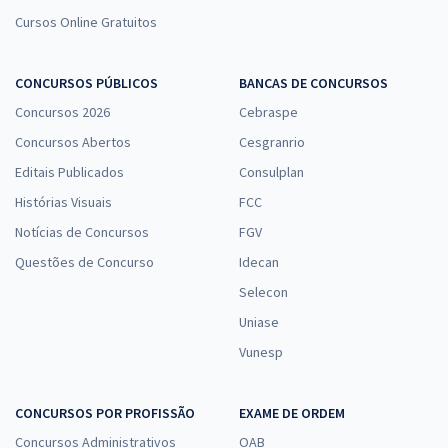
Cursos Online Gratuitos
CONCURSOS PÚBLICOS
BANCAS DE CONCURSOS
Concursos 2026
Cebraspe
Concursos Abertos
Cesgranrio
Editais Publicados
Consulplan
Histórias Visuais
FCC
Notícias de Concursos
FGV
Questões de Concurso
Idecan
Selecon
Uniase
Vunesp
CONCURSOS POR PROFISSÃO
EXAME DE ORDEM
Concursos Administrativos
OAB