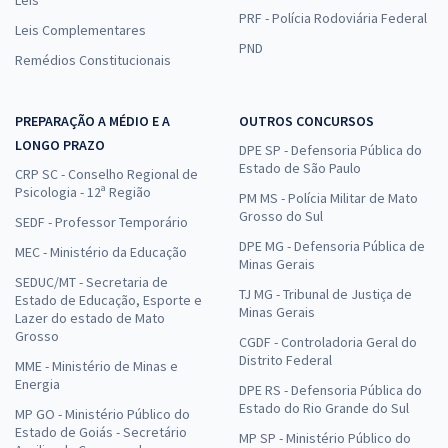
PRF - Polícia Rodoviária Federal
Leis Complementares
PND
Remédios Constitucionais
PREPARAÇÃO A MÉDIO E A
OUTROS CONCURSOS
LONGO PRAZO
DPE SP - Defensoria Pública do
Estado de São Paulo
CRP SC - Conselho Regional de
Psicologia - 12ª Região
PM MS - Polícia Militar de Mato
Grosso do Sul
SEDF - Professor Temporário
DPE MG - Defensoria Pública de
MEC - Ministério da Educação
Minas Gerais
SEDUC/MT - Secretaria de
TJ MG - Tribunal de Justiça de
Estado de Educação, Esporte e
Minas Gerais
Lazer do estado de Mato
Grosso
CGDF - Controladoria Geral do
Distrito Federal
MME - Ministério de Minas e
Energia
DPE RS - Defensoria Pública do
Estado do Rio Grande do Sul
MP GO - Ministério Público do
Estado de Goiás - Secretário
MP SP - Ministério Público do