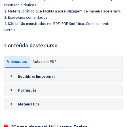
recursos didáticos.
2. Material prático que facilita a aprendizagem de maneira acelerada.
3. Exercícios comentados.
4. Não serão ministrados em PDF: PDF Sintético. Conhecimentos
Gerais.
Conteúdo deste curso
Videoaulas
Aulas em PDF
Equilíbrio Emocional
Português
Matemática
"Como cheguei lá" Luana Farias