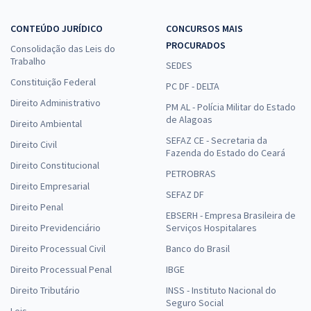
CONTEÚDO JURÍDICO
CONCURSOS MAIS
PROCURADOS
Consolidação das Leis do
Trabalho
SEDES
Constituição Federal
PC DF - DELTA
Direito Administrativo
PM AL - Polícia Militar do Estado
de Alagoas
Direito Ambiental
SEFAZ CE - Secretaria da
Direito Civil
Fazenda do Estado do Ceará
Direito Constitucional
PETROBRAS
Direito Empresarial
SEFAZ DF
Direito Penal
EBSERH - Empresa Brasileira de
Direito Previdenciário
Serviços Hospitalares
Direito Processual Civil
Banco do Brasil
Direito Processual Penal
IBGE
Direito Tributário
INSS - Instituto Nacional do
Seguro Social
Leis