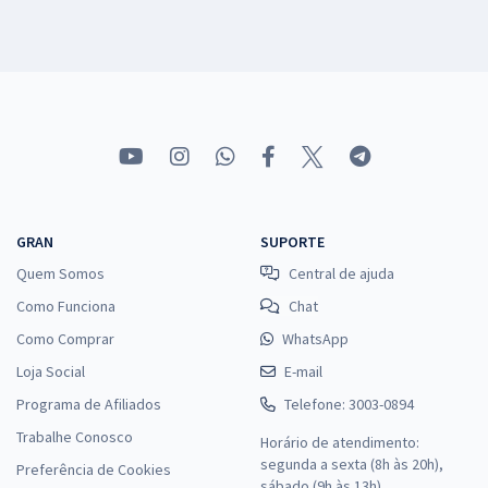
GRAN
SUPORTE
Quem Somos
Central de ajuda
Como Funciona
Chat
Como Comprar
WhatsApp
Loja Social
E-mail
Programa de Afiliados
Telefone: 3003-0894
Trabalhe Conosco
Horário de atendimento:
segunda a sexta (8h às 20h),
Preferência de Cookies
sábado (9h às 13h).