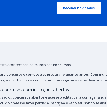
Receber novidades
ue está acontecendo no mundo dos
concursos.
ara concurso e comece a se preparar o quanto antes. Com muita
os, a sua chance de conquistar uma vaga passa a ser bem maior
os concursos com inscrições abertas
s são os
concursos abertos e acesse o edital para começar a sua
ido pode lhe fazer perder a inscrição e ver o seu sonho se dis