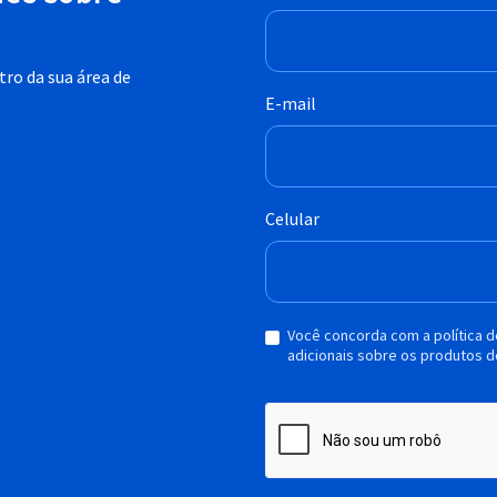
ro da sua área de
E-mail
Celular
Você concorda com a política 
adicionais sobre os produtos d