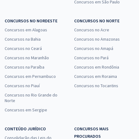
Concursos em São Paulo
CONCURSOS NO NORDESTE
CONCURSOS NO NORTE
Concursos em Alagoas
Concursos no Acre
Concursos na Bahia
Concursos no Amazonas
Concursos no Ceará
Concursos no Amapá
Concursos no Maranhão
Concursos no Pará
Concursos na Paraíba
Concursos em Rondônia
Concursos em Pernambuco
Concursos em Roraima
Concursos no Piauí
Concursos no Tocantins
Concursos no Rio Grande do
Norte
Concursos em Sergipe
CONTEÚDO JURÍDICO
CONCURSOS MAIS
PROCURADOS
Consolidação das Leis do