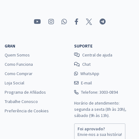
GRAN
SUPORTE
Quem Somos
Central de ajuda
Como Funciona
Chat
Como Comprar
WhatsApp
Loja Social
E-mail
Programa de Afiliados
Telefone: 3003-0894
Trabalhe Conosco
Horário de atendimento:
segunda a sexta (8h às 20h),
Preferência de Cookies
sábado (9h às 13h).
Foi aprovado?
Envie-nos a sua história!