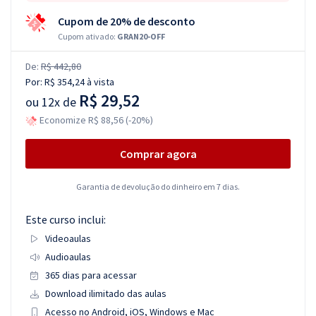
Cupom de 20% de desconto
Cupom ativado:
GRAN20-OFF
De:
R$ 442,80
Por:
R$ 354,24
à vista
R$ 29,52
ou
12x de
Economize R$ 88,56 (-20%)
Comprar agora
Garantia de devolução do dinheiro em 7 dias.
Este curso inclui:
Videoaulas
Audioaulas
365 dias para acessar
Download ilimitado das aulas
Acesso no Android, iOS, Windows e Mac