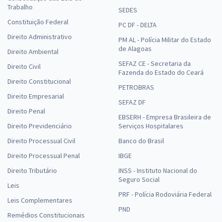
Trabalho
SEDES
Constituição Federal
PC DF - DELTA
Direito Administrativo
PM AL - Polícia Militar do Estado
de Alagoas
Direito Ambiental
SEFAZ CE - Secretaria da
Direito Civil
Fazenda do Estado do Ceará
Direito Constitucional
PETROBRAS
Direito Empresarial
SEFAZ DF
Direito Penal
EBSERH - Empresa Brasileira de
Direito Previdenciário
Serviços Hospitalares
Direito Processual Civil
Banco do Brasil
Direito Processual Penal
IBGE
Direito Tributário
INSS - Instituto Nacional do
Seguro Social
Leis
PRF - Polícia Rodoviária Federal
Leis Complementares
PND
Remédios Constitucionais