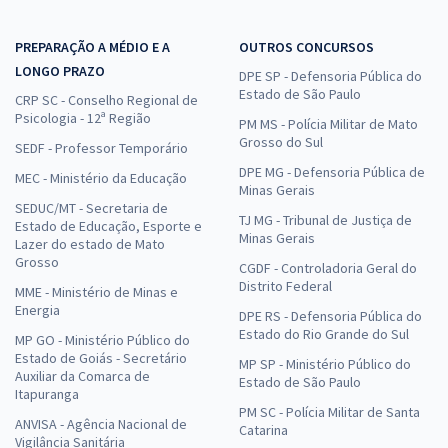
PREPARAÇÃO A MÉDIO E A
OUTROS CONCURSOS
LONGO PRAZO
DPE SP - Defensoria Pública do
Estado de São Paulo
CRP SC - Conselho Regional de
Psicologia - 12ª Região
PM MS - Polícia Militar de Mato
Grosso do Sul
SEDF - Professor Temporário
DPE MG - Defensoria Pública de
MEC - Ministério da Educação
Minas Gerais
SEDUC/MT - Secretaria de
TJ MG - Tribunal de Justiça de
Estado de Educação, Esporte e
Minas Gerais
Lazer do estado de Mato
Grosso
CGDF - Controladoria Geral do
Distrito Federal
MME - Ministério de Minas e
Energia
DPE RS - Defensoria Pública do
Estado do Rio Grande do Sul
MP GO - Ministério Público do
Estado de Goiás - Secretário
MP SP - Ministério Público do
Auxiliar da Comarca de
Estado de São Paulo
Itapuranga
PM SC - Polícia Militar de Santa
ANVISA - Agência Nacional de
Catarina
Vigilância Sanitária