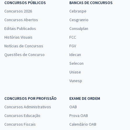
CONCURSOS PÚBLICOS
BANCAS DE CONCURSOS
Concursos 2026
Cebraspe
Concursos Abertos
Cesgranrio
Editais Publicados
Consulplan
Histórias Visuais
FCC
Notícias de Concursos
FGV
Questões de Concurso
Idecan
Selecon
Uniase
Vunesp
CONCURSOS POR PROFISSÃO
EXAME DE ORDEM
Concursos Administrativos
OAB
Concursos Educação
Prova OAB
Concursos Fiscais
Calendário OAB