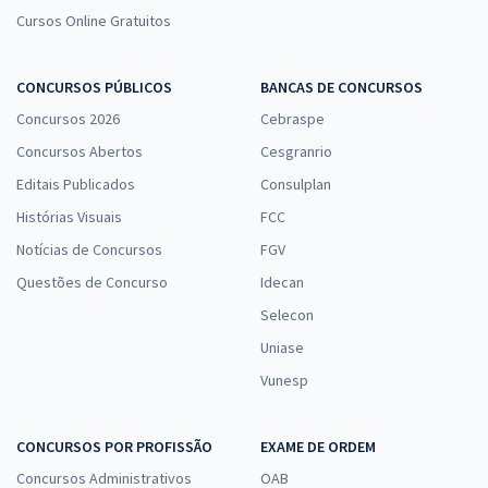
Cursos Online Gratuitos
CONCURSOS PÚBLICOS
BANCAS DE CONCURSOS
Concursos 2026
Cebraspe
Concursos Abertos
Cesgranrio
Editais Publicados
Consulplan
Histórias Visuais
FCC
Notícias de Concursos
FGV
Questões de Concurso
Idecan
Selecon
Uniase
Vunesp
CONCURSOS POR PROFISSÃO
EXAME DE ORDEM
Concursos Administrativos
OAB