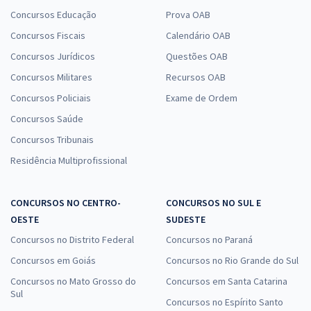
Concursos Educação
Prova OAB
Concursos Fiscais
Calendário OAB
Concursos Jurídicos
Questões OAB
Concursos Militares
Recursos OAB
Concursos Policiais
Exame de Ordem
Concursos Saúde
Concursos Tribunais
Residência Multiprofissional
CONCURSOS NO CENTRO-
CONCURSOS NO SUL E
OESTE
SUDESTE
Concursos no Distrito Federal
Concursos no Paraná
Concursos em Goiás
Concursos no Rio Grande do Sul
Concursos no Mato Grosso do
Concursos em Santa Catarina
Sul
Concursos no Espírito Santo