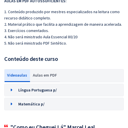
AULAS EM PDF AUTOSSUFICIENTES:
1. Conteúdo produzido por mestres especializados na leitura como
recurso didático completo.
2. Material prático que facilita a aprendizagem de maneira acelerada.
3. Exercícios comentados.
4. Não será ministrado Aula Essencial 80/20
5. Não será ministrado PDF Sintético.
Conteúdo deste curso
Videoaulas
Aulas em PDF
Língua Portuguesa p/
Matemática p/
"Como eu Cheguei Lá" Marcel Leal