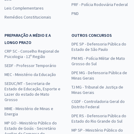
PRF - Polícia Rodoviária Federal
Leis Complementares
PND
Remédios Constitucionais
PREPARAÇÃO A MÉDIO E A
OUTROS CONCURSOS
LONGO PRAZO
DPE SP - Defensoria Pública do
Estado de São Paulo
CRP SC - Conselho Regional de
Psicologia - 12ª Região
PM MS - Polícia Militar de Mato
Grosso do Sul
SEDF - Professor Temporário
DPE MG - Defensoria Pública de
MEC - Ministério da Educação
Minas Gerais
SEDUC/MT - Secretaria de
TJ MG - Tribunal de Justiça de
Estado de Educação, Esporte e
Minas Gerais
Lazer do estado de Mato
Grosso
CGDF - Controladoria Geral do
Distrito Federal
MME - Ministério de Minas e
Energia
DPE RS - Defensoria Pública do
Estado do Rio Grande do Sul
MP GO - Ministério Público do
Estado de Goiás - Secretário
MP SP - Ministério Público do
Auxiliar da Comarca de