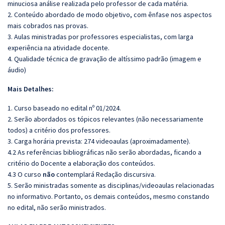
minuciosa análise realizada pelo professor de cada matéria.
2. Conteúdo abordado de modo objetivo, com ênfase nos aspectos
mais cobrados nas provas.
3. Aulas ministradas por professores especialistas, com larga
experiência na atividade docente.
4. Qualidade técnica de gravação de altíssimo padrão (imagem e
áudio)
Mais Detalhes:
1. Curso baseado no edital nº 01/2024.
2. Serão abordados os tópicos relevantes (não necessariamente
todos) a critério dos professores.
3. Carga horária prevista: 274 videoaulas (aproximadamente).
4.2
As referências bibliográficas não serão abordadas, ficando a
critério do Docente a elaboração dos conteúdos.
4.3 O curso
não
contemplará Redação discursiva.
5. Serão ministradas somente as disciplinas/videoaulas relacionadas
no informativo. Portanto, os demais conteúdos, mesmo constando
no edital, não serão ministrados.