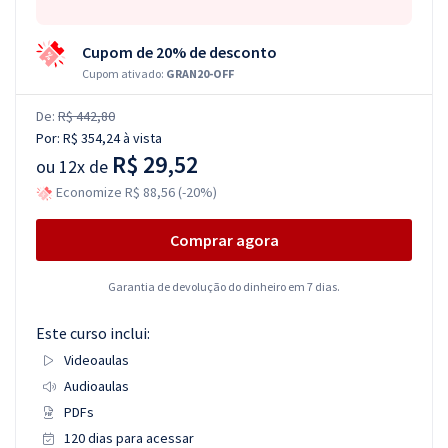
Cupom de 20% de desconto
Cupom ativado:
GRAN20-OFF
De:
R$ 442,80
Por:
R$ 354,24
à vista
R$ 29,52
ou
12x de
Economize R$ 88,56 (-20%)
Comprar agora
Garantia de devolução do dinheiro em 7 dias.
Este curso inclui:
Videoaulas
Audioaulas
PDFs
120 dias para acessar