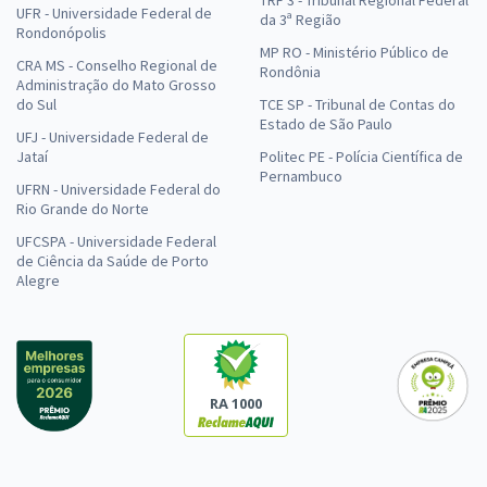
TRF 3 - Tribunal Regional Federal
UFR - Universidade Federal de
da 3ª Região
Rondonópolis
MP RO - Ministério Público de
CRA MS - Conselho Regional de
Rondônia
Administração do Mato Grosso
do Sul
TCE SP - Tribunal de Contas do
Estado de São Paulo
UFJ - Universidade Federal de
Jataí
Politec PE - Polícia Científica de
Pernambuco
UFRN - Universidade Federal do
Rio Grande do Norte
UFCSPA - Universidade Federal
de Ciência da Saúde de Porto
Alegre
RA 1000