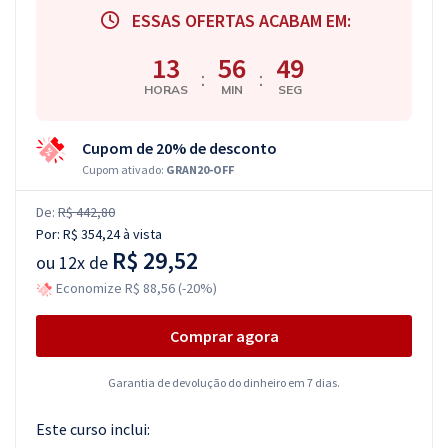
ESSAS OFERTAS ACABAM EM:
13
56
48
:
:
HORAS
MIN
SEG
Cupom de 20% de desconto
Cupom ativado:
GRAN20-OFF
De:
R$ 442,80
Por:
R$ 354,24
à vista
R$ 29,52
ou
12x de
Economize R$ 88,56 (-20%)
Comprar agora
Garantia de devolução do dinheiro em 7 dias.
Este curso inclui: