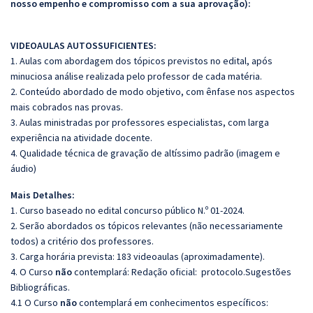
nosso empenho e compromisso com a sua aprovação):
VIDEOAULAS AUTOSSUFICIENTES:
1. Aulas com abordagem dos tópicos previstos no edital, após
minuciosa análise realizada pelo professor de cada matéria.
2. Conteúdo abordado de modo objetivo, com ênfase nos aspectos
mais cobrados nas provas.
3. Aulas ministradas por professores especialistas, com larga
experiência na atividade docente.
4. Qualidade técnica de gravação de altíssimo padrão (imagem e
áudio)
Mais Detalhes:
1. Curso baseado no edital concurso público N.º 01-2024.
2. Serão abordados os tópicos relevantes (não necessariamente
todos) a critério dos professores.
3. Carga horária prevista: 183 videoaulas (aproximadamente).
4. O Curso
não
contemplará: Redação oficial: protocolo.Sugestões
Bibliográficas.
4.1 O Curso
não
contemplará em conhecimentos específicos: