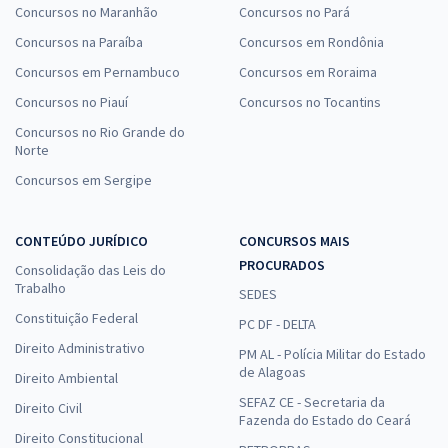
Concursos no Maranhão
Concursos no Pará
Concursos na Paraíba
Concursos em Rondônia
Concursos em Pernambuco
Concursos em Roraima
Concursos no Piauí
Concursos no Tocantins
Concursos no Rio Grande do
Norte
Concursos em Sergipe
CONTEÚDO JURÍDICO
CONCURSOS MAIS
PROCURADOS
Consolidação das Leis do
Trabalho
SEDES
Constituição Federal
PC DF - DELTA
Direito Administrativo
PM AL - Polícia Militar do Estado
de Alagoas
Direito Ambiental
SEFAZ CE - Secretaria da
Direito Civil
Fazenda do Estado do Ceará
Direito Constitucional