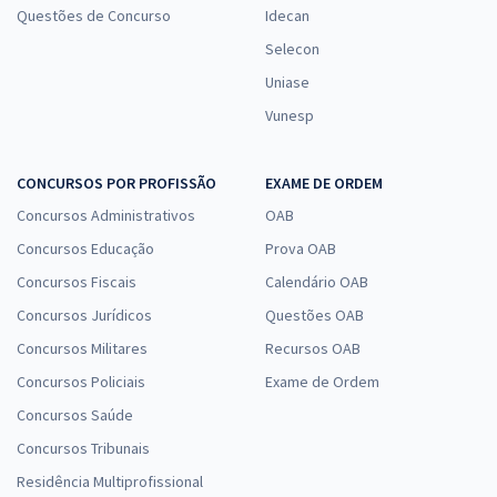
Questões de Concurso
Idecan
Selecon
Uniase
Vunesp
CONCURSOS POR PROFISSÃO
EXAME DE ORDEM
Concursos Administrativos
OAB
Concursos Educação
Prova OAB
Concursos Fiscais
Calendário OAB
Concursos Jurídicos
Questões OAB
Concursos Militares
Recursos OAB
Concursos Policiais
Exame de Ordem
Concursos Saúde
Concursos Tribunais
Residência Multiprofissional