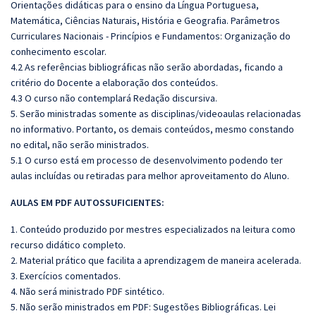
Orientações didáticas para o ensino da Língua Portuguesa,
Matemática, Ciências Naturais, História e Geografia. Parâmetros
Curriculares Nacionais - Princípios e Fundamentos: Organização do
conhecimento escolar.
4.2 As referências bibliográficas não serão abordadas, ficando a
critério do Docente a elaboração dos conteúdos.
4.3 O curso não contemplará Redação discursiva.
5. Serão ministradas somente as disciplinas/videoaulas relacionadas
no informativo. Portanto, os demais conteúdos, mesmo constando
no edital, não serão ministrados.
5.1 O curso está em processo de desenvolvimento podendo ter
aulas incluídas ou retiradas para melhor aproveitamento do Aluno.
AULAS EM PDF AUTOSSUFICIENTES:
1. Conteúdo produzido por mestres especializados na leitura como
recurso didático completo.
2. Material prático que facilita a aprendizagem de maneira acelerada.
3. Exercícios comentados.
4. Não será ministrado PDF sintético.
5. Não serão ministrados em PDF:
Sugestões Bibliográficas. Lei