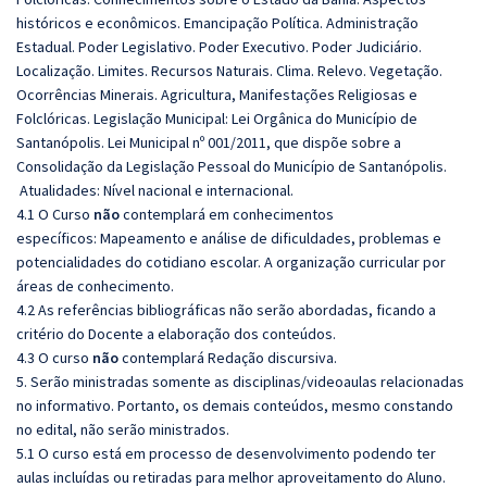
históricos e econômicos. Emancipação Política. Administração
Estadual. Poder Legislativo. Poder Executivo. Poder Judiciário.
Localização. Limites. Recursos Naturais. Clima. Relevo. Vegetação.
Ocorrências Minerais. Agricultura, Manifestações Religiosas e
Folclóricas. Legislação Municipal: Lei Orgânica do Município de
Santanópolis. Lei Municipal nº 001/2011, que dispõe sobre a
Consolidação da Legislação Pessoal do Município de Santanópolis.
Atualidades: Nível nacional e internacional.
4.1 O Curso
não
contemplará em conhecimentos
específicos:
Mapeamento e análise de dificuldades, problemas e
potencialidades do cotidiano escolar. A organização curricular por
áreas de conhecimento.
4.2 As referências bibliográficas não serão abordadas, ficando a
critério do Docente a elaboração dos conteúdos.
4.3 O curso
não
contemplará Redação discursiva.
5. Serão ministradas somente as disciplinas/videoaulas relacionadas
no informativo. Portanto, os demais conteúdos, mesmo constando
no edital, não serão ministrados.
5.1 O curso está em processo de desenvolvimento podendo ter
aulas incluídas ou retiradas para melhor aproveitamento do Aluno.