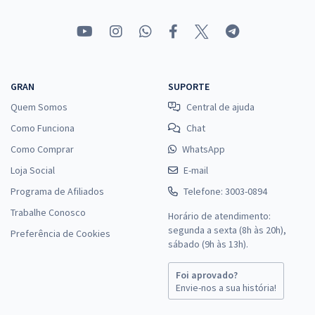
GRAN
SUPORTE
Quem Somos
Central de ajuda
Como Funciona
Chat
Como Comprar
WhatsApp
Loja Social
E-mail
Programa de Afiliados
Telefone: 3003-0894
Trabalhe Conosco
Horário de atendimento:
segunda a sexta (8h às 20h),
Preferência de Cookies
sábado (9h às 13h).
Foi aprovado?
Envie-nos a sua história!