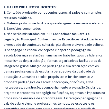
AULAS EM PDF AUTOSSUFICIENTES:
1. Conteúdo produzido por docentes especializados e com amplos
recursos didáticos.
2. Material prático que facilita a aprendizagem de maneira acelerada.
3. Exercícios comentados.
4. Não serão ministrados em PDF:
Conhecimentos Gerais e
Legislação Municipal.
Conhecimentos Específicos:
A educação e a
diversidade de contextos culturais: pluralismo e diversidade cultural.
O pedagogo na escola: concepção e papel do pedagogo na
escola.Liderança e relações humanas no trabalho: tipos de liderança,
mecanismos de participação, formas organizativas facilitadoras da
integração grupal.Atuação do pedagogo e sua articulação com os
demais profissionais da escola na perspectiva da qualidade da
educação.O Conselho Escolar: propósitos e funcionamento. A
proposta pedagógica da escola: concepção, princípios, eixos
norteadores, construção, acompanhamento e avaliação.Os planos,
projetos e propostas pedagógicas: funções, objetivos e impactos no
processo de ensino e de aprendizagem. A interação pedagógica na
sala de aula: o aluno, o professor, os tempos, os espaços e os
conteúdos escolares conceituais, procedimentais e atitudinais.