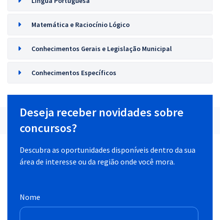
Língua Portuguesa
Matemática e Raciocínio Lógico
Conhecimentos Gerais e Legislação Municipal
Conhecimentos Específicos
Deseja receber novidades sobre
concursos?
Descubra as oportunidades disponíveis dentro da sua
área de interesse ou da região onde você mora.
Nome