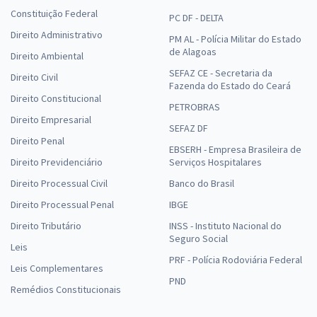
Constituição Federal
PC DF - DELTA
Direito Administrativo
PM AL - Polícia Militar do Estado
de Alagoas
Direito Ambiental
SEFAZ CE - Secretaria da
Direito Civil
Fazenda do Estado do Ceará
Direito Constitucional
PETROBRAS
Direito Empresarial
SEFAZ DF
Direito Penal
EBSERH - Empresa Brasileira de
Direito Previdenciário
Serviços Hospitalares
Direito Processual Civil
Banco do Brasil
Direito Processual Penal
IBGE
Direito Tributário
INSS - Instituto Nacional do
Seguro Social
Leis
PRF - Polícia Rodoviária Federal
Leis Complementares
PND
Remédios Constitucionais