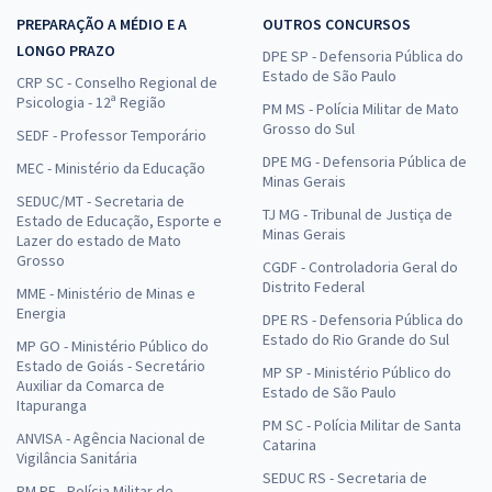
PREPARAÇÃO A MÉDIO E A
OUTROS CONCURSOS
LONGO PRAZO
DPE SP - Defensoria Pública do
Estado de São Paulo
CRP SC - Conselho Regional de
Psicologia - 12ª Região
PM MS - Polícia Militar de Mato
Grosso do Sul
SEDF - Professor Temporário
DPE MG - Defensoria Pública de
MEC - Ministério da Educação
Minas Gerais
SEDUC/MT - Secretaria de
TJ MG - Tribunal de Justiça de
Estado de Educação, Esporte e
Minas Gerais
Lazer do estado de Mato
Grosso
CGDF - Controladoria Geral do
Distrito Federal
MME - Ministério de Minas e
Energia
DPE RS - Defensoria Pública do
Estado do Rio Grande do Sul
MP GO - Ministério Público do
Estado de Goiás - Secretário
MP SP - Ministério Público do
Auxiliar da Comarca de
Estado de São Paulo
Itapuranga
PM SC - Polícia Militar de Santa
ANVISA - Agência Nacional de
Catarina
Vigilância Sanitária
SEDUC RS - Secretaria de
PM PE - Polícia Militar de