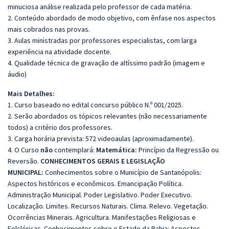
minuciosa análise realizada pelo professor de cada matéria.
2. Conteúdo abordado de modo objetivo, com ênfase nos aspectos
mais cobrados nas provas.
3. Aulas ministradas por professores especialistas, com larga
experiência na atividade docente.
4. Qualidade técnica de gravação de altíssimo padrão (imagem e
áudio)
Mais Detalhes:
1. Curso baseado no edital concurso público N.º 001/2025.
2. Serão abordados os tópicos relevantes (não necessariamente
todos) a critério dos professores.
3. Carga horária prevista: 572 videoaulas (aproximadamente).
4. O Curso
não
contemplará:
Matemática:
Princípio da Regressão ou
Reversão.
CONHECIMENTOS GERAIS E LEGISLAÇÃO
MUNICIPAL:
Conhecimentos sobre o Município de Santanópolis:
Aspectos históricos e econômicos. Emancipação Política.
Administração Municipal. Poder Legislativo. Poder Executivo.
Localização. Limites. Recursos Naturais. Clima. Relevo. Vegetação.
Ocorrências Minerais. Agricultura. Manifestações Religiosas e
Folclóricas. Conhecimentos sobre o Estado da Bahia: Aspectos