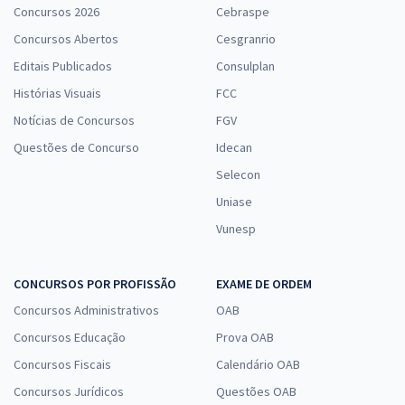
Concursos 2026
Cebraspe
Concursos Abertos
Cesgranrio
Editais Publicados
Consulplan
Histórias Visuais
FCC
Notícias de Concursos
FGV
Questões de Concurso
Idecan
Selecon
Uniase
Vunesp
CONCURSOS POR PROFISSÃO
EXAME DE ORDEM
Concursos Administrativos
OAB
Concursos Educação
Prova OAB
Concursos Fiscais
Calendário OAB
Concursos Jurídicos
Questões OAB