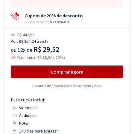
Cupom de 20% de desconto
Cupom ativado:
GRAN20-OFF
De:
R$ 442,80
Por:
R$ 354,24
à vista
R$ 29,52
ou
12x de
Economize R$ 88,56 (-20%)
Comprar agora
Garantia de devolução do dinheiro em 7 dias.
Este curso inclui:
Videoaulas
Audioaulas
PDFs
140 dias para acessar