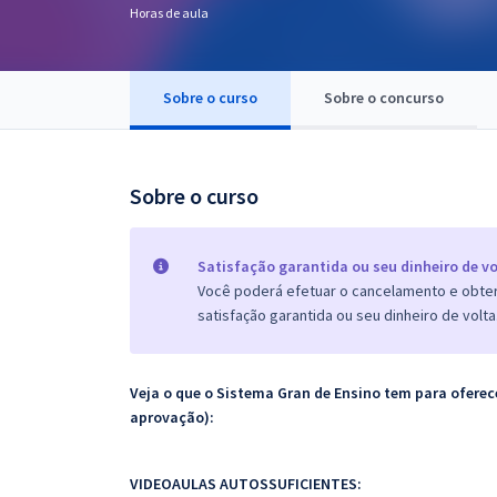
Horas de aula
Pós
Graduação
Sobre o curso
Sobre o concurso
OAB
Mentorias
Sobre o curso
Questões grátis
Satisfação garantida ou seu dinheiro de vo
Conteúdo gratuito
Você poderá efetuar o cancelamento e obter 
satisfação garantida ou seu dinheiro de volta
Blog
Aprovados
Veja o que o Sistema Gran de Ensino tem para ofer
aprovação):
Atendimento
VIDEOAULAS AUTOSSUFICIENTES: