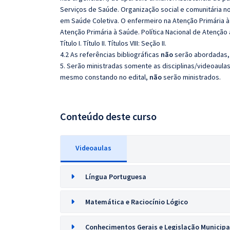
Serviços de Saúde. Organização social e comunitária no
em Saúde Coletiva. O enfermeiro na Atenção Primária à
Atenção Primária à Saúde. Política Nacional de Atenção 
Título I. Título II. Títulos VIII: Seção II.
4.2 As referências bibliográficas
não
serão abordadas, 
5. Serão ministradas somente as disciplinas/videoaula
mesmo constando no edital,
não
serão ministrados.
Conteúdo deste curso
Videoaulas
Língua Portuguesa
Matemática e Raciocínio Lógico
Conhecimentos Gerais e Legislação Municipa