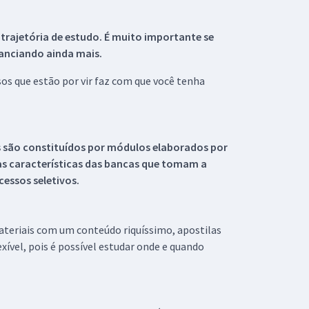
 trajetória de estudo. É muito importante se
tanciando ainda mais.
s que estão por vir faz com que você tenha
s são constituídos por módulos elaborados por
s características das bancas que tomam a
essos seletivos.
materiais com um conteúdo riquíssimo, apostilas
xível, pois é possível estudar onde e quando