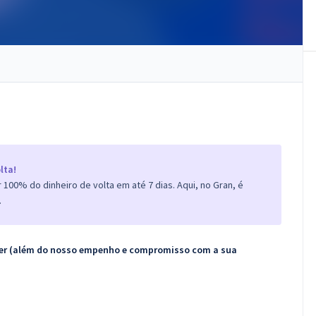
lta!
100% do dinheiro de volta em até 7 dias. Aqui, no Gran, é
.
ecer (além do nosso empenho e compromisso com a sua