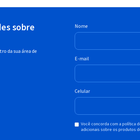
des sobre
Nome
ro da sua área de
E-mail
Celular
Você concorda com a política 
adicionais sobre os produtos d