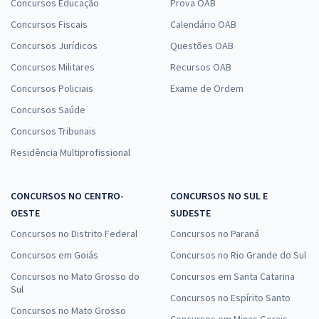
Concursos Educação
Prova OAB
Concursos Fiscais
Calendário OAB
Concursos Jurídicos
Questões OAB
Concursos Militares
Recursos OAB
Concursos Policiais
Exame de Ordem
Concursos Saúde
Concursos Tribunais
Residência Multiprofissional
CONCURSOS NO CENTRO-
CONCURSOS NO SUL E
OESTE
SUDESTE
Concursos no Distrito Federal
Concursos no Paraná
Concursos em Goiás
Concursos no Rio Grande do Sul
Concursos no Mato Grosso do
Concursos em Santa Catarina
Sul
Concursos no Espírito Santo
Concursos no Mato Grosso