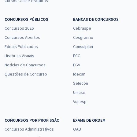
Cursos Online Gratuitos
CONCURSOS PÚBLICOS
BANCAS DE CONCURSOS
Concursos 2026
Cebraspe
Concursos Abertos
Cesgranrio
Editais Publicados
Consulplan
Histórias Visuais
FCC
Notícias de Concursos
FGV
Questões de Concurso
Idecan
Selecon
Uniase
Vunesp
CONCURSOS POR PROFISSÃO
EXAME DE ORDEM
Concursos Administrativos
OAB