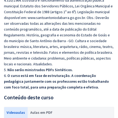
4.320/1964. Estrutura e funcionamento da administração pública
municipal. Estatuto dos Servidores Públicos, Lei Orgânica Municipal e
Constituição Federal de 1988 (artigos 1º ao 6º). Legislação municipal
disponível em: www.santoantoniodabarra.go.gov.br. Obs.: Deverão
ser observadas todas as alterações das leis mencionadas no
conteúdo programático, até a data de publicação do Edital
Regulamento. História, geografia e economia do Estado de Goiás e
do município de Santo Antônio da Barra - GO. Cultura e sociedade
brasileira: música, literatura, artes, arquitetura, rádio, cinema, teatro,
jornais, revistas e televisão. Fatos e elementos de política brasileira.
Meio ambiente e cidadania: problemas, políticas públicas, aspectos
locais e nacionais. Atualidades.
5.
Não serão ministrados PDFs Sintéticos.
6.
O curso está em fase de estruturação. A coordenação
pedagógica juntamente com os professores estão trabalhando
com foco total, para uma preparação completa e efetiva.
Conteúdo deste curso
Videoaulas
Aulas em PDF