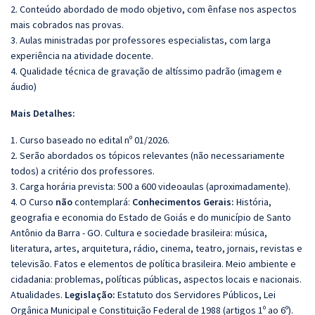
2. Conteúdo abordado de modo objetivo, com ênfase nos aspectos
mais cobrados nas provas.
3. Aulas ministradas por professores especialistas, com larga
experiência na atividade docente.
4. Qualidade técnica de gravação de altíssimo padrão (imagem e
áudio)
Mais Detalhes:
1. Curso baseado no edital nº 01/2026.
2. Serão abordados os tópicos relevantes (não necessariamente
todos) a critério dos professores.
3. Carga horária prevista: 500 a 600 videoaulas (aproximadamente).
4. O Curso
não
contemplará:
Conhecimentos Gerais:
História,
geografia e economia do Estado de Goiás e do município de Santo
Antônio da Barra - GO. Cultura e sociedade brasileira: música,
literatura, artes, arquitetura, rádio, cinema, teatro, jornais, revistas e
televisão. Fatos e elementos de política brasileira. Meio ambiente e
cidadania: problemas, políticas públicas, aspectos locais e nacionais.
Atualidades.
Legislação:
Estatuto dos Servidores Públicos, Lei
Orgânica Municipal e Constituição Federal de 1988 (artigos 1º ao 6º).