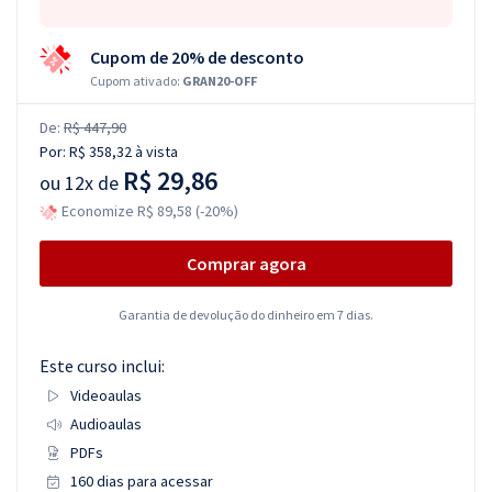
Cupom de 20% de desconto
Cupom ativado:
GRAN20-OFF
De:
R$ 447,90
Por:
R$ 358,32
à vista
R$ 29,86
ou
12x de
Economize R$ 89,58 (-20%)
Comprar agora
Garantia de devolução do dinheiro em 7 dias.
Este curso inclui:
Videoaulas
Audioaulas
PDFs
160 dias para acessar