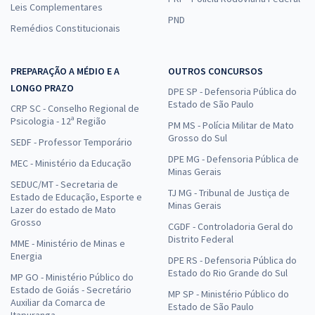
Leis Complementares
PND
Remédios Constitucionais
PREPARAÇÃO A MÉDIO E A
OUTROS CONCURSOS
LONGO PRAZO
DPE SP - Defensoria Pública do
Estado de São Paulo
CRP SC - Conselho Regional de
Psicologia - 12ª Região
PM MS - Polícia Militar de Mato
Grosso do Sul
SEDF - Professor Temporário
DPE MG - Defensoria Pública de
MEC - Ministério da Educação
Minas Gerais
SEDUC/MT - Secretaria de
TJ MG - Tribunal de Justiça de
Estado de Educação, Esporte e
Minas Gerais
Lazer do estado de Mato
Grosso
CGDF - Controladoria Geral do
Distrito Federal
MME - Ministério de Minas e
Energia
DPE RS - Defensoria Pública do
Estado do Rio Grande do Sul
MP GO - Ministério Público do
Estado de Goiás - Secretário
MP SP - Ministério Público do
Auxiliar da Comarca de
Estado de São Paulo