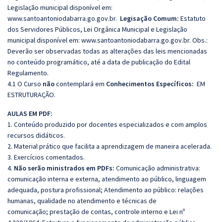
Legislação municipal disponível em:
www.santoantoniodabarra.go.gov.br.
Legisação Comum:
Estatuto
dos Servidores Públicos, Lei Orgânica Municipal e
Legislação
municipal disponível em: www.santoantoniodabarra.go.gov.br. Obs.:
Deverão ser observadas todas as alterações das leis mencionadas
no conteúdo programático, até a data de publicação do Edital
Regulamento.
4.1 O Curso
não
contemplará em
Conhecimentos Específicos:
EM
ESTRUTURAÇÃO.
AULAS EM PDF:
1. Conteúdo produzido por docentes especializados e com amplos
recursos didáticos.
2. Material prático que facilita a aprendizagem de maneira acelerada.
3. Exercícios comentados.
4.
Não serão ministrados em PDFs:
Comunicação administrativa:
comunicação interna e externa, atendimento ao público, linguagem
adequada, postura profissional; Atendimento ao público: relações
humanas, qualidade no atendimento e técnicas de
comunicação; prestação de contas, controle interno e Lei nº