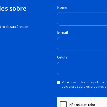
des sobre
Nome
ro da sua área de
E-mail
Celular
Você concorda com a política 
adicionais sobre os produtos d