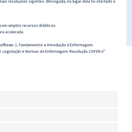
mais resoluções vigentes. (Revogada, no lugar dela foi ofertado a
 com amplos recursos didáticos.
ira acelerada.
cíficos:
1. Fundamentos e Introdução à Enfermagem:
2. Legislação e Normas da Enfermagem: Resolução COFEN nº