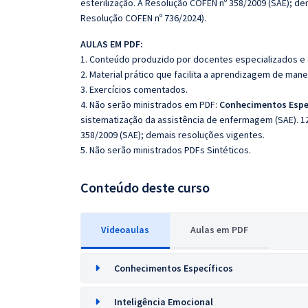
esterilização. A Resolução COFEN nº 358/2009 (SAE); de
Resolução COFEN nº 736/2024).
AULAS EM PDF:
1. Conteúdo produzido por docentes especializados e
2. Material prático que facilita a aprendizagem de mane
3. Exercícios comentados.
4. Não serão ministrados em PDF:
Conhecimentos Espe
sistematização da assistência de enfermagem (SAE). 1
358/2009 (SAE); demais resoluções vigentes.
5. Não serão ministrados PDFs Sintéticos.
Conteúdo deste curso
Videoaulas
Aulas em PDF
Conhecimentos Específicos
Inteligência Emocional