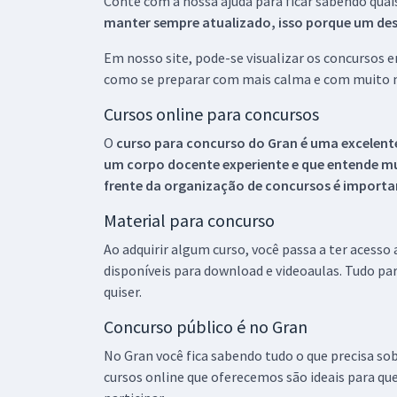
Conte com a nossa ajuda para ficar sabendo quai
manter sempre atualizado, isso porque um descu
Em nosso site, pode-se visualizar os concursos
como se preparar com mais calma e com muito m
Cursos online para concursos
O
curso para concurso do Gran é uma excelente
um corpo docente experiente e que entende m
frente da organização de concursos é importan
Material para concurso
Ao adquirir algum curso, você passa a ter acesso
disponíveis para download e videoaulas. Tudo par
quiser.
Concurso público é no Gran
No Gran você fica sabendo tudo o que precisa sob
cursos online que oferecemos são ideais para qu