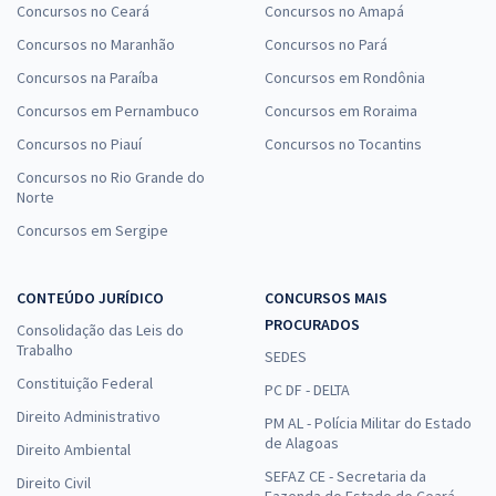
Concursos no Ceará
Concursos no Amapá
Concursos no Maranhão
Concursos no Pará
Concursos na Paraíba
Concursos em Rondônia
Concursos em Pernambuco
Concursos em Roraima
Concursos no Piauí
Concursos no Tocantins
Concursos no Rio Grande do
Norte
Concursos em Sergipe
CONTEÚDO JURÍDICO
CONCURSOS MAIS
PROCURADOS
Consolidação das Leis do
Trabalho
SEDES
Constituição Federal
PC DF - DELTA
Direito Administrativo
PM AL - Polícia Militar do Estado
de Alagoas
Direito Ambiental
SEFAZ CE - Secretaria da
Direito Civil
Fazenda do Estado do Ceará