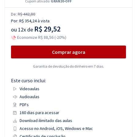
Cupom ativado:
GRAN20-OFF
De:
R$ 442,80
Por:
R$ 354,24
à vista
R$ 29,52
ou
12x de
Economize R$ 88,56 (-20%)
Comprar agora
Garantia de devolução do dinheiro em 7 dias.
Este curso inclui:
Videoaulas
Audioaulas
PDFs
160 dias para acessar
Download ilimitado das aulas
Acesso no Android, iOS, Windows e Mac
Certificado de conclusão