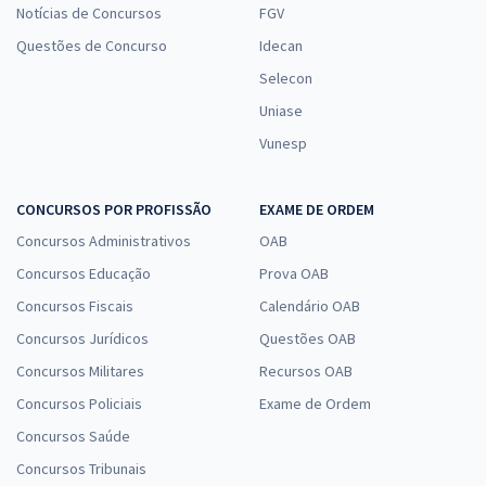
Notícias de Concursos
FGV
Questões de Concurso
Idecan
Selecon
Uniase
Vunesp
CONCURSOS POR PROFISSÃO
EXAME DE ORDEM
Concursos Administrativos
OAB
Concursos Educação
Prova OAB
Concursos Fiscais
Calendário OAB
Concursos Jurídicos
Questões OAB
Concursos Militares
Recursos OAB
Concursos Policiais
Exame de Ordem
Concursos Saúde
Concursos Tribunais