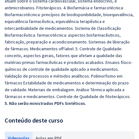
atuam sobre o sistema cardiovascular, sistema endócrino, e
antimicrobianos. Fitoterápicos. 4. Biofarmácia e farmacotécnica:
Biofarmacotécnica: princípios de biodisponibilidade, bioequivalência,
equivalência farmacêutica, equivalência terapêutica e
intercambialidade de medicamentos. Sistema de Classificação
Biofarmacêutica. farmacotécnica: aspectos biofarmacêuticos,
fabricação, preparação e acondicionamento. Sistemas de liberação
de fármacos. Medicamentos off label. 5. Controle de Qualidade:
conceito, aspectos gerais, fatores que afetam a qualidade das
matérias-primas farmacêuticas e produtos acabados. Ensaios físico-
químicos de controle de qualidade aplicado a medicamentos.
Validação de processos e métodos analíticos. Polimorfismo em
fármacos Estabilidade de medicamentos e determinação do prazo
de validade. Materiais de embalagem. Análise Térmica aplicada a
fármacos e medicamentos. Controle de Qualidade de fitoterápicos.
5. Não serão ministrados PDFs Sintéticos.
Conteúdo deste curso
Videoaulas
Aulas em PDF