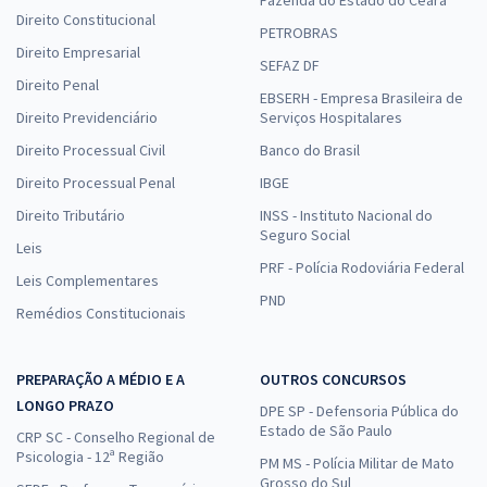
Direito Constitucional
PETROBRAS
Direito Empresarial
SEFAZ DF
Direito Penal
EBSERH - Empresa Brasileira de
Direito Previdenciário
Serviços Hospitalares
Direito Processual Civil
Banco do Brasil
Direito Processual Penal
IBGE
Direito Tributário
INSS - Instituto Nacional do
Seguro Social
Leis
PRF - Polícia Rodoviária Federal
Leis Complementares
PND
Remédios Constitucionais
PREPARAÇÃO A MÉDIO E A
OUTROS CONCURSOS
LONGO PRAZO
DPE SP - Defensoria Pública do
Estado de São Paulo
CRP SC - Conselho Regional de
Psicologia - 12ª Região
PM MS - Polícia Militar de Mato
Grosso do Sul