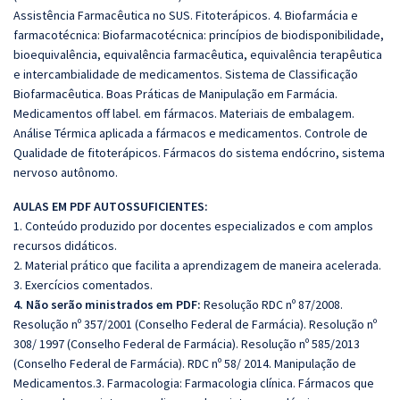
Assistência Farmacêutica no SUS. Fitoterápicos. 4. Biofarmácia e
farmacotécnica: Biofarmacotécnica: princípios de biodisponibilidade,
bioequivalência, equivalência farmacêutica, equivalência terapêutica
e intercambialidade de medicamentos. Sistema de Classificação
Biofarmacêutica. Boas Práticas de Manipulação em Farmácia.
Medicamentos off label. em fármacos. Materiais de embalagem.
Análise Térmica aplicada a fármacos e medicamentos. Controle de
Qualidade de fitoterápicos. Fármacos do sistema endócrino, sistema
nervoso autônomo.
A
ULAS EM PDF AUTOSSUFICIENTES:
1. Conteúdo produzido por docentes especializados e com amplos
recursos didáticos.
2. Material prático que facilita a aprendizagem de maneira acelerada.
3. Exercícios comentados.
4. Não serão ministrados em PDF:
Resolução RDC nº 87/2008.
Resolução nº 357/2001 (Conselho Federal de Farmácia). Resolução nº
308/ 1997 (Conselho Federal de Farmácia). Resolução nº 585/2013
(Conselho Federal de Farmácia). RDC nº 58/ 2014. Manipulação de
Medicamentos.3. Farmacologia: Farmacologia clínica. Fármacos que