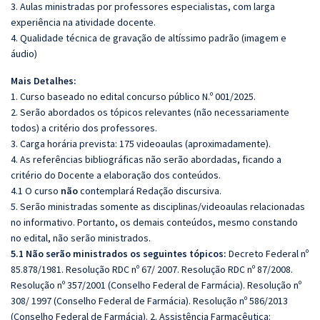
3. Aulas ministradas por professores especialistas, com larga
experiência na atividade docente.
4. Qualidade técnica de gravação de altíssimo padrão (imagem e
áudio)
Mais Detalhes:
1. Curso baseado no edital concurso público N.º 001/2025.
2. Serão abordados os tópicos relevantes (não necessariamente
todos) a critério dos professores.
3. Carga horária prevista: 175 videoaulas (aproximadamente).
4. As referências bibliográficas não serão abordadas, ficando a
critério do Docente a elaboração dos conteúdos.
4.1 O curso
não
contemplará Redação discursiva.
5. Serão ministradas somente as disciplinas/videoaulas relacionadas
no informativo. Portanto, os demais conteúdos, mesmo constando
no edital, não serão ministrados.
5.1 Não serão ministrados os seguintes tópicos:
Decreto Federal nº
85.878/1981. Resolução RDC nº 67/ 2007. Resolução RDC nº 87/2008.
Resolução nº 357/2001 (Conselho Federal de Farmácia). Resolução nº
308/ 1997 (Conselho Federal de Farmácia). Resolução nº 586/2013
(Conselho Federal de Farmácia). 2. Assistência Farmacêutica: