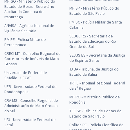
MP GO - Ministério Público do
Estado de Goiás - Secretário
MP SP - Ministério Público do
Auxiliar da Comarca de
Estado de São Paulo
Itapuranga
PM SC - Polícia Militar de Santa
ANVISA - Agência Nacional de
Catarina
Vigilância Sanitária
SEDUC RS - Secretaria de
PM PE - Polícia Militar de
Estado da Educação do Rio
Pernambuco
Grande do Sul
CRECI MT - Conselho Regional de
SEJUS ES - Secretaria da Justiça
Corretores de Imóveis do Mato
do Espírito Santo
Grosso
TJ BA - Tribunal de Justiça do
Universidade Federal de
Estado da Bahia
Catalão - UFCAT
TRF 3 - Tribunal Regional Federal
UFR - Universidade Federal de
da 3ª Região
Rondonópolis
MP RO - Ministério Público de
CRA MS - Conselho Regional de
Rondônia
Administração do Mato Grosso
do Sul
TCE SP - Tribunal de Contas do
Estado de São Paulo
UFJ - Universidade Federal de
Jataí
Politec PE - Polícia Científica de
Pernambuco