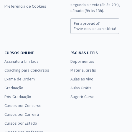
segunda a sexta (8h às 20h),
Preferência de Cookies
sábado (9h às 13h).
Foi aprovado?
Envie-nos a sua história!
CURSOS ONLINE
PÁGINAS ÚTEIS
Assinatura Ilimitada
Depoimentos
Coaching para Concursos
Material Grátis
Exame de Ordem
Aulas ao Vivo
Graduação
Aulas Grátis
Pós-Graduação
Sugerir Curso
Cursos por Concurso
Cursos por Carreira
Cursos por Estado
Cursos por Professor