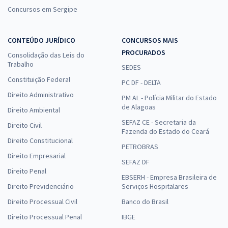
Concursos em Sergipe
CONTEÚDO JURÍDICO
CONCURSOS MAIS
PROCURADOS
Consolidação das Leis do
Trabalho
SEDES
Constituição Federal
PC DF - DELTA
Direito Administrativo
PM AL - Polícia Militar do Estado
de Alagoas
Direito Ambiental
SEFAZ CE - Secretaria da
Direito Civil
Fazenda do Estado do Ceará
Direito Constitucional
PETROBRAS
Direito Empresarial
SEFAZ DF
Direito Penal
EBSERH - Empresa Brasileira de
Direito Previdenciário
Serviços Hospitalares
Direito Processual Civil
Banco do Brasil
Direito Processual Penal
IBGE