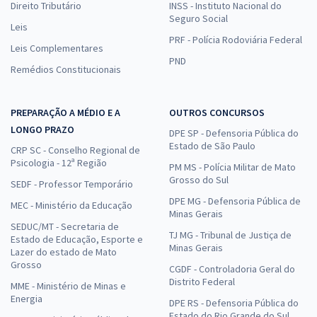
Direito Tributário
INSS - Instituto Nacional do
Seguro Social
Leis
PRF - Polícia Rodoviária Federal
Leis Complementares
PND
Remédios Constitucionais
PREPARAÇÃO A MÉDIO E A
OUTROS CONCURSOS
LONGO PRAZO
DPE SP - Defensoria Pública do
Estado de São Paulo
CRP SC - Conselho Regional de
Psicologia - 12ª Região
PM MS - Polícia Militar de Mato
Grosso do Sul
SEDF - Professor Temporário
DPE MG - Defensoria Pública de
MEC - Ministério da Educação
Minas Gerais
SEDUC/MT - Secretaria de
TJ MG - Tribunal de Justiça de
Estado de Educação, Esporte e
Minas Gerais
Lazer do estado de Mato
Grosso
CGDF - Controladoria Geral do
Distrito Federal
MME - Ministério de Minas e
Energia
DPE RS - Defensoria Pública do
Estado do Rio Grande do Sul