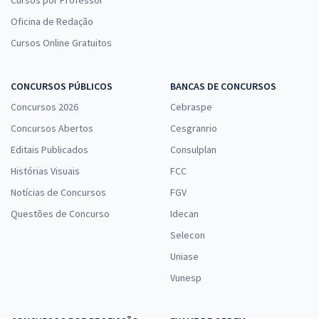
Oficina de Redação
Cursos Online Gratuitos
CONCURSOS PÚBLICOS
BANCAS DE CONCURSOS
Concursos 2026
Cebraspe
Concursos Abertos
Cesgranrio
Editais Publicados
Consulplan
Histórias Visuais
FCC
Notícias de Concursos
FGV
Questões de Concurso
Idecan
Selecon
Uniase
Vunesp