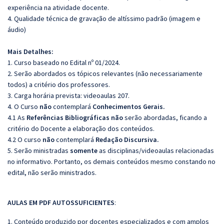
experiência na atividade docente.
4. Qualidade técnica de gravação de altíssimo padrão (imagem e
áudio)
Mais Detalhes:
1. Curso baseado no Edital nº 01/2024.
2. Serão abordados os tópicos relevantes (não necessariamente
todos) a critério dos professores.
3. Carga horária prevista: videoaulas 207.
4. O Curso
não
contemplará
Conhecimentos Gerais.
4.1 As
Referências
Bibliográficas
não
serão abordadas, ficando a
critério do Docente a elaboração dos conteúdos.
4.2 O curso
não
contemplará
Redação
Discursiva.
5. Serão ministradas
somente
as disciplinas/videoaulas relacionadas
no informativo. Portanto, os demais conteúdos mesmo constando no
edital, não serão ministrados.
AULAS EM PDF AUTOSSUFICIENTES
:
1. Conteúdo produzido por docentes especializados e com amplos