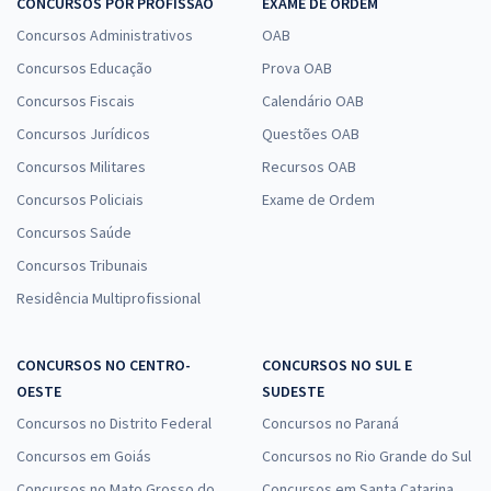
CONCURSOS POR PROFISSÃO
EXAME DE ORDEM
Concursos Administrativos
OAB
Concursos Educação
Prova OAB
Concursos Fiscais
Calendário OAB
Concursos Jurídicos
Questões OAB
Concursos Militares
Recursos OAB
Concursos Policiais
Exame de Ordem
Concursos Saúde
Concursos Tribunais
Residência Multiprofissional
CONCURSOS NO CENTRO-
CONCURSOS NO SUL E
OESTE
SUDESTE
Concursos no Distrito Federal
Concursos no Paraná
Concursos em Goiás
Concursos no Rio Grande do Sul
Concursos no Mato Grosso do
Concursos em Santa Catarina