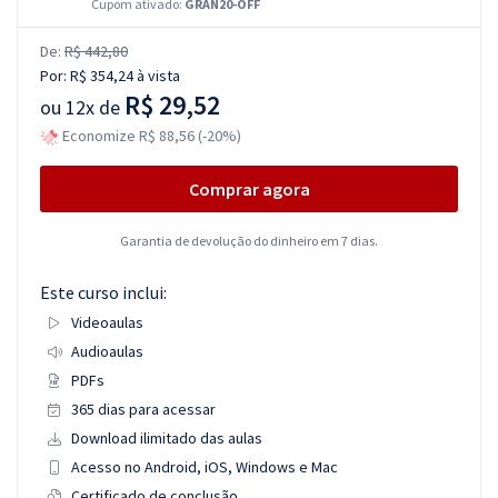
Cupom ativado:
GRAN20-OFF
De:
R$ 442,80
Por:
R$ 354,24
à vista
R$ 29,52
ou
12x de
Economize R$ 88,56 (-20%)
Comprar agora
Garantia de devolução do dinheiro em 7 dias.
Este curso inclui:
Videoaulas
Audioaulas
PDFs
365 dias para acessar
Download ilimitado das aulas
Acesso no Android, iOS, Windows e Mac
Certificado de conclusão