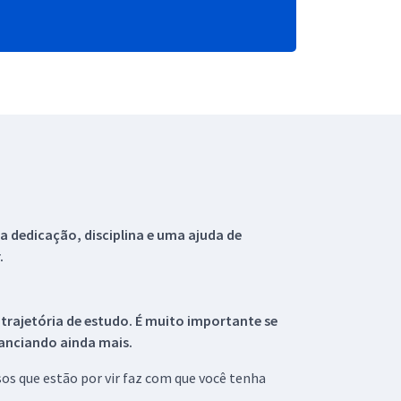
 dedicação, disciplina e uma ajuda de
.
 trajetória de estudo. É muito importante se
tanciando ainda mais.
s que estão por vir faz com que você tenha