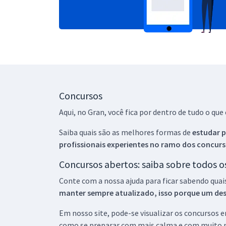
Concursos
Aqui, no Gran, você fica por dentro de tudo o q
Saiba quais são as melhores formas de
estudar p
profissionais experientes no ramo dos
concurs
Concursos abertos: saiba sobre todos 
Conte com a nossa ajuda para ficar sabendo quai
manter sempre atualizado, isso porque um descu
Em nosso site, pode-se visualizar os concursos
como se preparar com mais calma e com muito m