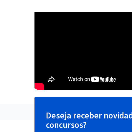
Deseja receber novida
concursos?