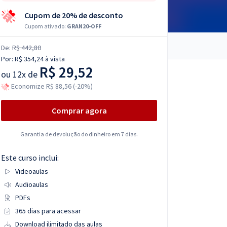
Cupom de 20% de desconto
Cupom ativado:
GRAN20-OFF
De:
R$ 442,80
Por:
R$ 354,24
à vista
R$ 29,52
ou
12x de
Economize R$ 88,56 (-20%)
Comprar agora
Garantia de devolução do dinheiro em 7 dias.
Este curso inclui:
Videoaulas
Audioaulas
PDFs
365 dias para acessar
Download ilimitado das aulas