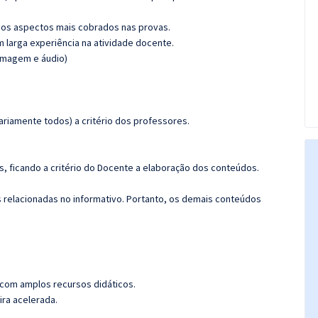
os aspectos mais cobrados nas provas.
m larga experiência na atividade docente.
(imagem e áudio)
riamente todos) a critério dos professores.
, ficando a critério do Docente a elaboração dos conteúdos.
s relacionadas no informativo. Portanto, os demais conteúdos
 com amplos recursos didáticos.
ira acelerada.