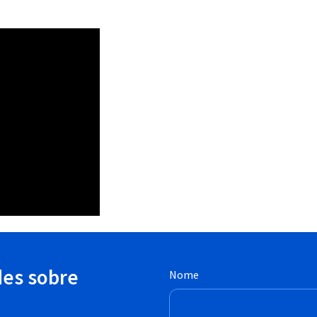
des sobre
Nome