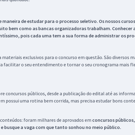
 maneira de estudar para o processo seletivo. Os nossos curso
uito bem como as bancas organizadoras trabalham. Conhecer a
tíssimo, pois cada uma tem a sua forma de administrar os proc
 a materiais exclusivos para o concurso em questão. São diversos 
a facilitar o seu entendimento e tornar o seu cronograma mais fle
re concursos públicos, desde a publicação do edital até as inform
em possui uma rotina bem corrida, mas precisa estudar bons conte
 conteúdos: foram milhares de aprovados em
concursos públicos,
s e busque a vaga com que tanto sonhou no meio público.