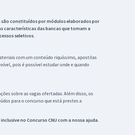
s são constituídos por módulos elaborados por
s características das bancas que tomam a
essos seletivos.
materiais com um conteúdo riquíssimo, apostilas
xível, pois é possível estudar onde e quando
ações sobre as vagas ofertadas. Além disso, os
údos para o concurso que está prestes a
 inclusive no
Concurso CNU
com a nossa ajuda.