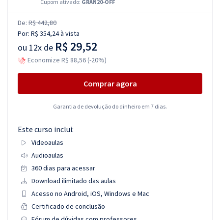
Cupom ativado:
GRAN20-OFF
De:
R$ 442,80
Por:
R$ 354,24
à vista
R$ 29,52
ou
12x de
Economize R$ 88,56 (-20%)
Comprar agora
Garantia de devolução do dinheiro em 7 dias.
Este curso inclui:
Videoaulas
Audioaulas
360 dias para acessar
Download ilimitado das aulas
Acesso no Android, iOS, Windows e Mac
Certificado de conclusão
Fórum de dúvidas com professores