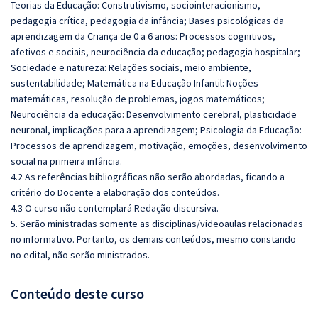
Teorias da Educação: Construtivismo, sociointeracionismo,
pedagogia crítica, pedagogia da infância; Bases psicológicas da
aprendizagem da Criança de 0 a 6 anos: Processos cognitivos,
afetivos e sociais, neurociência da educação; pedagogia hospitalar;
Sociedade e natureza: Relações sociais, meio ambiente,
sustentabilidade; Matemática na Educação Infantil: Noções
matemáticas, resolução de problemas, jogos matemáticos;
Neurociência da educação: Desenvolvimento cerebral, plasticidade
neuronal, implicações para a aprendizagem; Psicologia da Educação:
Processos de aprendizagem, motivação, emoções, desenvolvimento
social na primeira infância.
4.2 As referências bibliográficas não serão abordadas, ficando a
critério do Docente a elaboração dos conteúdos.
4.3 O curso não contemplará Redação discursiva.
5. Serão ministradas somente as disciplinas/videoaulas relacionadas
no informativo. Portanto, os demais conteúdos, mesmo constando
no edital, não serão ministrados.
Conteúdo deste curso