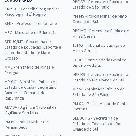
DPE SP - Defensoria Pública do
Estado de São Paulo
CRP SC - Conselho Regional de
Psicologia - 12ª Região
PM MS - Polícia Militar de Mato
Grosso do Sul
SEDF - Professor Temporário
DPE MG - Defensoria Pública de
MEC - Ministério da Educação
Minas Gerais
SEDUC/MT - Secretaria de
TJ MG - Tribunal de Justiça de
Estado de Educação, Esporte e
Minas Gerais
Lazer do estado de Mato
Grosso
CGDF - Controladoria Geral do
Distrito Federal
MME - Ministério de Minas e
Energia
DPE RS - Defensoria Pública do
Estado do Rio Grande do Sul
MP GO - Ministério Público do
Estado de Goiás - Secretário
MP SP - Ministério Público do
Auxiliar da Comarca de
Estado de São Paulo
Itapuranga
PM SC - Polícia Militar de Santa
ANVISA - Agência Nacional de
Catarina
Vigilância Sanitária
SEDUC RS - Secretaria de
PM PE - Polícia Militar de
Estado da Educação do Rio
Pernambuco
Grande do Sul