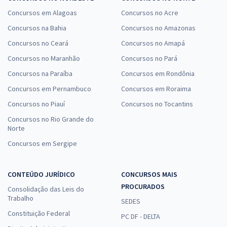
Concursos em Alagoas
Concursos no Acre
Concursos na Bahia
Concursos no Amazonas
Concursos no Ceará
Concursos no Amapá
Concursos no Maranhão
Concursos no Pará
Concursos na Paraíba
Concursos em Rondônia
Concursos em Pernambuco
Concursos em Roraima
Concursos no Piauí
Concursos no Tocantins
Concursos no Rio Grande do
Norte
Concursos em Sergipe
CONTEÚDO JURÍDICO
CONCURSOS MAIS
PROCURADOS
Consolidação das Leis do
Trabalho
SEDES
Constituição Federal
PC DF - DELTA