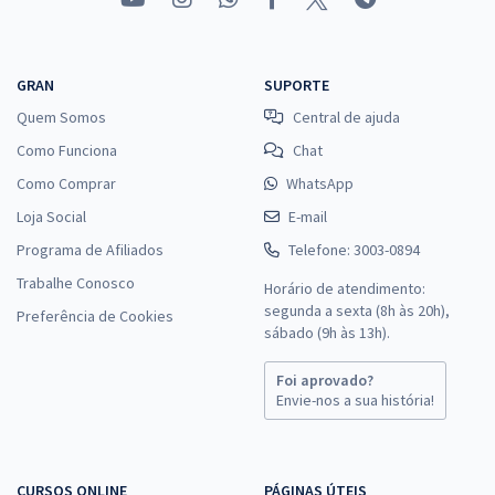
GRAN
SUPORTE
Quem Somos
Central de ajuda
Como Funciona
Chat
Como Comprar
WhatsApp
Loja Social
E-mail
Programa de Afiliados
Telefone: 3003-0894
Trabalhe Conosco
Horário de atendimento:
segunda a sexta (8h às 20h),
Preferência de Cookies
sábado (9h às 13h).
Foi aprovado?
Envie-nos a sua história!
CURSOS ONLINE
PÁGINAS ÚTEIS