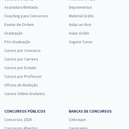
Assinatura Ilimitada
Depoimentos
Coaching para Concursos
Material Grátis
Exame de Ordem
Aulas ao Vivo
Graduação
Aulas Grátis
Pós-Graduação
Sugerir Curso
Cursos por Concurso
Cursos por Carreira
Cursos por Estado
Cursos por Professor
Oficina de Redação
Cursos Online Gratuitos
CONCURSOS PÚBLICOS
BANCAS DE CONCURSOS
Concursos 2026
Cebraspe
Concursos Abertos
Cesgranrio