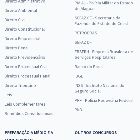
Direito Administrativo
PM AL - Polícia Militar do Estado
de Alagoas
Direito Ambiental
SEFAZ CE - Secretaria da
Direito Civil
Fazenda do Estado do Ceará
Direito Constitucional
PETROBRAS
Direito Empresarial
SEFAZ DF
Direito Penal
EBSERH - Empresa Brasileira de
Direito Previdenciário
Serviços Hospitalares
Direito Processual Civil
Banco do Brasil
Direito Processual Penal
IBGE
Direito Tributário
INSS - Instituto Nacional do
Seguro Social
Leis
PRF - Polícia Rodoviária Federal
Leis Complementares
PND
Remédios Constitucionais
PREPARAÇÃO A MÉDIO E A
OUTROS CONCURSOS
LONGO PRAZO