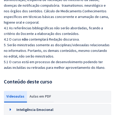
doenças de notificação compulsória. traumatismos. neurológico e
nos órgãos dos sentidos. Cálculo de Medicamento.Conhecimentos
específicos em técnicas básicas concorrente e arrumação de cama,
higiene oral e corporal.
4.1 As referências bibliográficas não serão abordadas, ficando a
critério do Docente a elaboração dos conteúdos.
4.2 O curso
não
contemplará Redação discursiva.
5. Serão ministradas somente as disciplinas/videoaulas relacionadas
no informativo. Portanto, os demais conteúdos, mesmo constando
no edital, não serão ministrados.
5.1 O curso está em processo de desenvolvimento podendo ter
aulas incluídas ou retiradas para melhor aproveitamento do Aluno.
Conteúdo deste curso
Videoaulas
Aulas em PDF
Inteligência Emocional