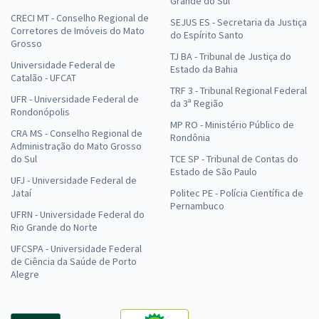
Grande do Sul
CRECI MT - Conselho Regional de
SEJUS ES - Secretaria da Justiça
Corretores de Imóveis do Mato
do Espírito Santo
Grosso
TJ BA - Tribunal de Justiça do
Universidade Federal de
Estado da Bahia
Catalão - UFCAT
TRF 3 - Tribunal Regional Federal
UFR - Universidade Federal de
da 3ª Região
Rondonópolis
MP RO - Ministério Público de
CRA MS - Conselho Regional de
Rondônia
Administração do Mato Grosso
do Sul
TCE SP - Tribunal de Contas do
Estado de São Paulo
UFJ - Universidade Federal de
Jataí
Politec PE - Polícia Científica de
Pernambuco
UFRN - Universidade Federal do
Rio Grande do Norte
UFCSPA - Universidade Federal
de Ciência da Saúde de Porto
Alegre