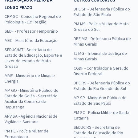
PREPARAÇÃO A MÉDIO E A
OUTROS CONCURSOS
LONGO PRAZO
DPE SP - Defensoria Pública do
Estado de São Paulo
CRP SC - Conselho Regional de
Psicologia - 12ª Região
PM MS - Polícia Militar de Mato
Grosso do Sul
SEDF - Professor Temporário
DPE MG - Defensoria Pública de
MEC - Ministério da Educação
Minas Gerais
SEDUC/MT - Secretaria de
TJ MG - Tribunal de Justiça de
Estado de Educação, Esporte e
Minas Gerais
Lazer do estado de Mato
Grosso
CGDF - Controladoria Geral do
Distrito Federal
MME - Ministério de Minas e
Energia
DPE RS - Defensoria Pública do
Estado do Rio Grande do Sul
MP GO - Ministério Público do
Estado de Goiás - Secretário
MP SP - Ministério Público do
Auxiliar da Comarca de
Estado de São Paulo
Itapuranga
PM SC - Polícia Militar de Santa
ANVISA - Agência Nacional de
Catarina
Vigilância Sanitária
SEDUC RS - Secretaria de
PM PE - Polícia Militar de
Estado da Educação do Rio
Pernambuco