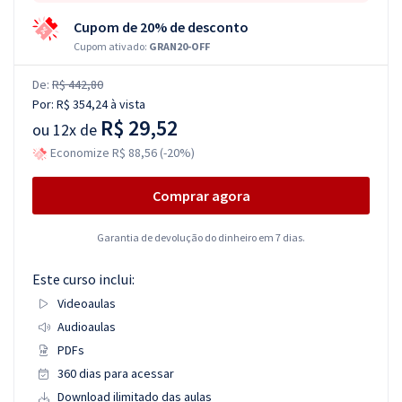
Cupom de 20% de desconto
Cupom ativado:
GRAN20-OFF
De:
R$ 442,80
Por:
R$ 354,24
à vista
R$ 29,52
ou
12x de
Economize R$ 88,56 (-20%)
Comprar agora
Garantia de devolução do dinheiro em 7 dias.
Este curso inclui:
Videoaulas
Audioaulas
PDFs
360 dias para acessar
Download ilimitado das aulas