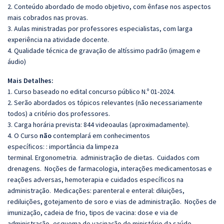
2. Conteúdo abordado de modo objetivo, com ênfase nos aspectos
mais cobrados nas provas.
3. Aulas ministradas por professores especialistas, com larga
experiência na atividade docente.
4. Qualidade técnica de gravação de altíssimo padrão (imagem e
áudio)
Mais Detalhes:
1. Curso baseado no edital concurso público N.º 01-2024.
2. Serão abordados os tópicos relevantes (não necessariamente
todos) a critério dos professores.
3. Carga horária prevista: 844 videoaulas (aproximadamente).
4. O Curso
não
contemplará em conhecimentos
específicos: : importância da limpeza
terminal. Ergonometria. administração de dietas. Cuidados com
drenagens. Noções de farmacologia, interações medicamentosas e
reações adversas, hemoterapia e cuidados específicos na
administração. Medicações: parenteral e enteral: diluições,
rediluições, gotejamento de soro e vias de administração. Noções de
imunização, cadeia de frio, tipos de vacina: dose e via de
administração, esquema de vacinação do ministério da saúde,