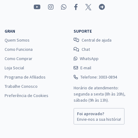
GRAN
SUPORTE
Quem Somos
Central de ajuda
Como Funciona
Chat
Como Comprar
WhatsApp
Loja Social
E-mail
Programa de Afiliados
Telefone: 3003-0894
Trabalhe Conosco
Horário de atendimento:
segunda a sexta (8h às 20h),
Preferência de Cookies
sábado (9h às 13h).
Foi aprovado?
Envie-nos a sua história!