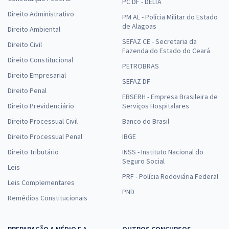
PC DF - DELTA
Direito Administrativo
PM AL - Polícia Militar do Estado
de Alagoas
Direito Ambiental
SEFAZ CE - Secretaria da
Direito Civil
Fazenda do Estado do Ceará
Direito Constitucional
PETROBRAS
Direito Empresarial
SEFAZ DF
Direito Penal
EBSERH - Empresa Brasileira de
Direito Previdenciário
Serviços Hospitalares
Direito Processual Civil
Banco do Brasil
Direito Processual Penal
IBGE
Direito Tributário
INSS - Instituto Nacional do
Seguro Social
Leis
PRF - Polícia Rodoviária Federal
Leis Complementares
PND
Remédios Constitucionais