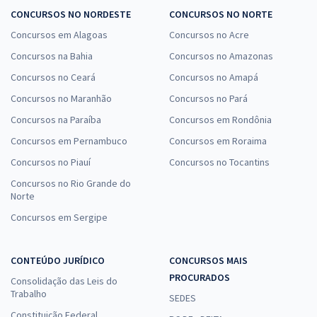
CONCURSOS NO NORDESTE
CONCURSOS NO NORTE
Concursos em Alagoas
Concursos no Acre
Concursos na Bahia
Concursos no Amazonas
Concursos no Ceará
Concursos no Amapá
Concursos no Maranhão
Concursos no Pará
Concursos na Paraíba
Concursos em Rondônia
Concursos em Pernambuco
Concursos em Roraima
Concursos no Piauí
Concursos no Tocantins
Concursos no Rio Grande do
Norte
Concursos em Sergipe
CONTEÚDO JURÍDICO
CONCURSOS MAIS
PROCURADOS
Consolidação das Leis do
Trabalho
SEDES
Constituição Federal