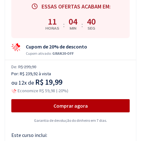
ESSAS OFERTAS ACABAM EM:
11
04
39
:
:
HORAS
MIN
SEG
Cupom de 20% de desconto
Cupom ativado:
GRAN20-OFF
De:
R$ 299,90
Por:
R$ 239,92
à vista
R$ 19,99
ou
12x de
Economize R$ 59,98 (-20%)
Comprar agora
Garantia de devolução do dinheiro em 7 dias.
Este curso inclui: