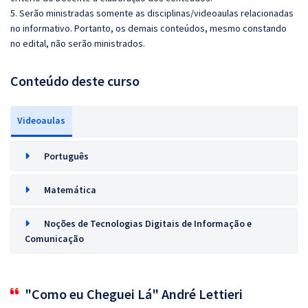
5. Serão ministradas somente as disciplinas/videoaulas relacionadas
no informativo. Portanto, os demais conteúdos, mesmo constando
no edital, não serão ministrados.
Conteúdo deste curso
Videoaulas
Português
Matemática
Noções de Tecnologias Digitais de Informação e
Comunicação
"Como eu Cheguei Lá" André Lettieri