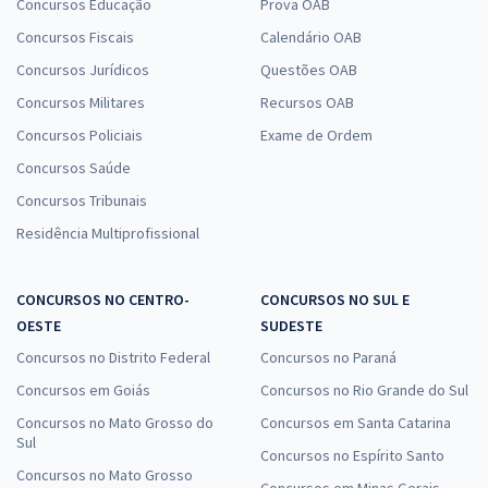
Concursos Educação
Prova OAB
Concursos Fiscais
Calendário OAB
Concursos Jurídicos
Questões OAB
Concursos Militares
Recursos OAB
Concursos Policiais
Exame de Ordem
Concursos Saúde
Concursos Tribunais
Residência Multiprofissional
CONCURSOS NO CENTRO-
CONCURSOS NO SUL E
OESTE
SUDESTE
Concursos no Distrito Federal
Concursos no Paraná
Concursos em Goiás
Concursos no Rio Grande do Sul
Concursos no Mato Grosso do
Concursos em Santa Catarina
Sul
Concursos no Espírito Santo
Concursos no Mato Grosso
Concursos em Minas Gerais