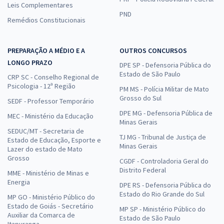
Leis Complementares
PND
Remédios Constitucionais
PREPARAÇÃO A MÉDIO E A
OUTROS CONCURSOS
LONGO PRAZO
DPE SP - Defensoria Pública do
Estado de São Paulo
CRP SC - Conselho Regional de
Psicologia - 12ª Região
PM MS - Polícia Militar de Mato
Grosso do Sul
SEDF - Professor Temporário
DPE MG - Defensoria Pública de
MEC - Ministério da Educação
Minas Gerais
SEDUC/MT - Secretaria de
TJ MG - Tribunal de Justiça de
Estado de Educação, Esporte e
Minas Gerais
Lazer do estado de Mato
Grosso
CGDF - Controladoria Geral do
Distrito Federal
MME - Ministério de Minas e
Energia
DPE RS - Defensoria Pública do
Estado do Rio Grande do Sul
MP GO - Ministério Público do
Estado de Goiás - Secretário
MP SP - Ministério Público do
Auxiliar da Comarca de
Estado de São Paulo
Itapuranga