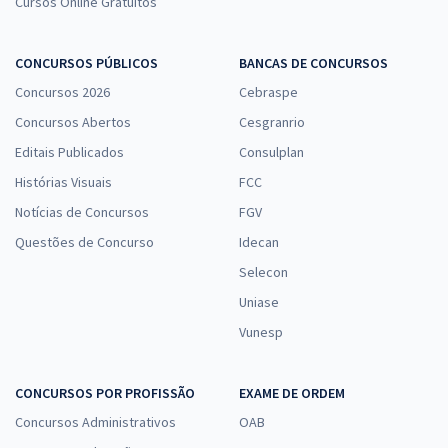
Cursos Online Gratuitos
CONCURSOS PÚBLICOS
BANCAS DE CONCURSOS
Concursos 2026
Cebraspe
Concursos Abertos
Cesgranrio
Editais Publicados
Consulplan
Histórias Visuais
FCC
Notícias de Concursos
FGV
Questões de Concurso
Idecan
Selecon
Uniase
Vunesp
CONCURSOS POR PROFISSÃO
EXAME DE ORDEM
Concursos Administrativos
OAB