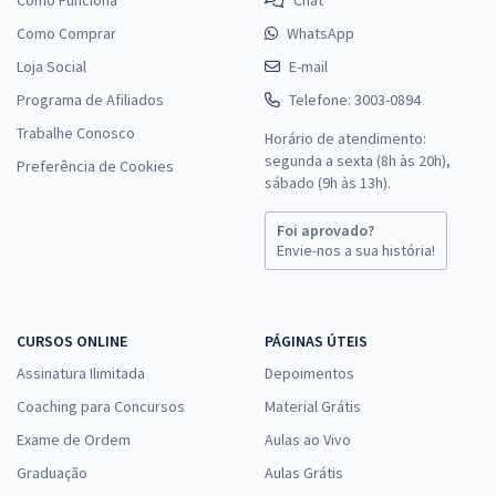
Como Comprar
WhatsApp
Loja Social
E-mail
Programa de Afiliados
Telefone: 3003-0894
Trabalhe Conosco
Horário de atendimento:
segunda a sexta (8h às 20h),
Preferência de Cookies
sábado (9h às 13h).
Foi aprovado?
Envie-nos a sua história!
CURSOS ONLINE
PÁGINAS ÚTEIS
Assinatura Ilimitada
Depoimentos
Coaching para Concursos
Material Grátis
Exame de Ordem
Aulas ao Vivo
Graduação
Aulas Grátis