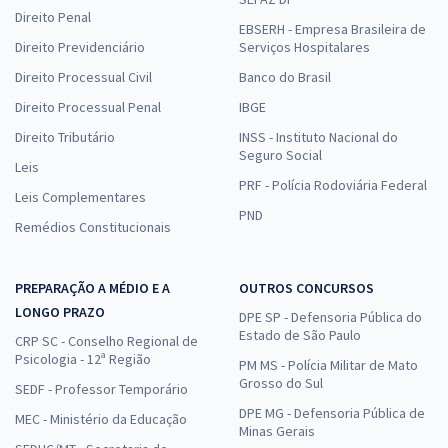
Direito Penal
EBSERH - Empresa Brasileira de
Direito Previdenciário
Serviços Hospitalares
Direito Processual Civil
Banco do Brasil
Direito Processual Penal
IBGE
Direito Tributário
INSS - Instituto Nacional do
Seguro Social
Leis
PRF - Polícia Rodoviária Federal
Leis Complementares
PND
Remédios Constitucionais
PREPARAÇÃO A MÉDIO E A
OUTROS CONCURSOS
LONGO PRAZO
DPE SP - Defensoria Pública do
Estado de São Paulo
CRP SC - Conselho Regional de
Psicologia - 12ª Região
PM MS - Polícia Militar de Mato
Grosso do Sul
SEDF - Professor Temporário
DPE MG - Defensoria Pública de
MEC - Ministério da Educação
Minas Gerais