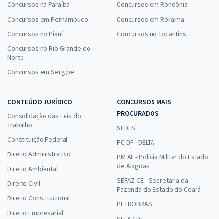
Concursos na Paraíba
Concursos em Rondônia
Concursos em Pernambuco
Concursos em Roraima
Concursos no Piauí
Concursos no Tocantins
Concursos no Rio Grande do
Norte
Concursos em Sergipe
CONTEÚDO JURÍDICO
CONCURSOS MAIS
PROCURADOS
Consolidação das Leis do
Trabalho
SEDES
Constituição Federal
PC DF - DELTA
Direito Administrativo
PM AL - Polícia Militar do Estado
de Alagoas
Direito Ambiental
SEFAZ CE - Secretaria da
Direito Civil
Fazenda do Estado do Ceará
Direito Constitucional
PETROBRAS
Direito Empresarial
SEFAZ DF