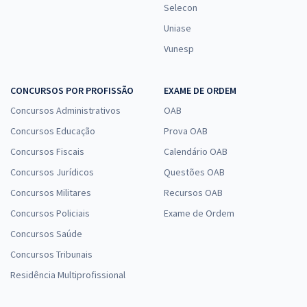
Selecon
Uniase
Vunesp
CONCURSOS POR PROFISSÃO
EXAME DE ORDEM
Concursos Administrativos
OAB
Concursos Educação
Prova OAB
Concursos Fiscais
Calendário OAB
Concursos Jurídicos
Questões OAB
Concursos Militares
Recursos OAB
Concursos Policiais
Exame de Ordem
Concursos Saúde
Concursos Tribunais
Residência Multiprofissional