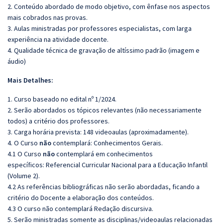
2. Conteúdo abordado de modo objetivo, com ênfase nos aspectos
mais cobrados nas provas.
3. Aulas ministradas por professores especialistas, com larga
experiência na atividade docente.
4. Qualidade técnica de gravação de altíssimo padrão (imagem e
áudio)
Mais Detalhes:
1. Curso baseado no edital nº 1/2024.
2. Serão abordados os tópicos relevantes (não necessariamente
todos) a critério dos professores.
3. Carga horária prevista: 148 videoaulas (aproximadamente).
4. O Curso
não
contemplará: Conhecimentos Gerais.
4.1 O Curso
não
contemplará em conhecimentos
específicos: Referencial Curricular Nacional para a Educação Infantil
(Volume 2).
4.2 As referências bibliográficas não serão abordadas, ficando a
critério do Docente a elaboração dos conteúdos.
4.3 O curso não contemplará Redação discursiva.
5. Serão ministradas somente as disciplinas/videoaulas relacionadas