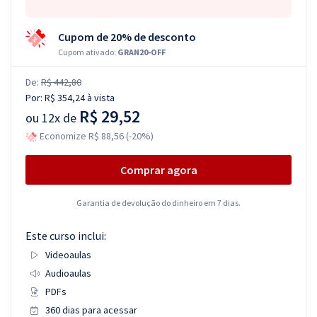
Cupom de 20% de desconto
Cupom ativado:
GRAN20-OFF
De:
R$ 442,80
Por:
R$ 354,24
à vista
R$ 29,52
ou
12x de
Economize R$ 88,56 (-20%)
Comprar agora
Garantia de devolução do dinheiro em 7 dias.
Este curso inclui:
Videoaulas
Audioaulas
PDFs
360 dias para acessar