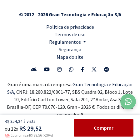
© 2012 - 2026 Gran Tecnologia e Educação S/A
Política de privacidade
Termos de uso
Regulamentos
Segurança
Mapa do site
Gran é uma marca da empresa
Gran Tecnologia e Educação
S/A,
CNPJ: 18.260.822/0001-77, SBS Quadra 02, Bloco J, Lote
10, Edifício Carlton Tower, Sala 201, 2º Andar, Asa Sul,
Brasília-DF, CEP 70.070-120. Gran - 2026 © Todos os direitos
reservados ®
R$ 354,24 à vista
R$ 29,52
Comprar
ou 12x
Economize R$ 88,56 (-20%)