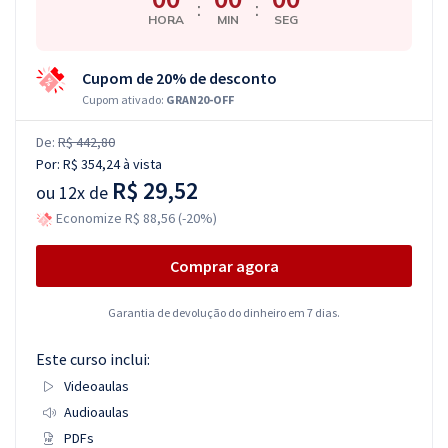
:
:
HORA
MIN
SEG
Cupom de 20% de desconto
Cupom ativado:
GRAN20-OFF
De:
R$ 442,80
Por:
R$ 354,24
à vista
R$ 29,52
ou
12x de
Economize R$ 88,56 (-20%)
Comprar agora
Garantia de devolução do dinheiro em 7 dias.
Este curso inclui:
Videoaulas
Audioaulas
PDFs