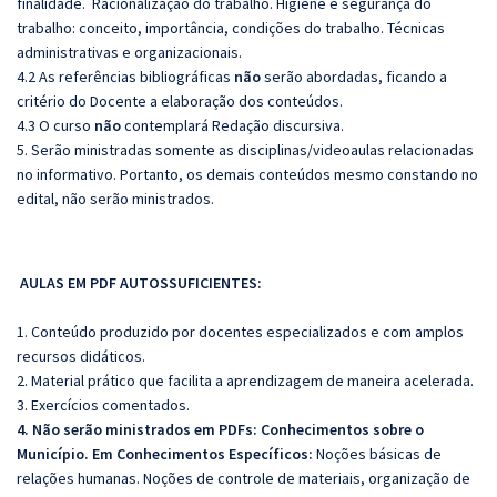
finalidade. Racionalização do trabalho. Higiene e segurança do
trabalho: conceito, importância, condições do trabalho. Técnicas
administrativas e organizacionais.
4.2 As referências bibliográficas
não
serão abordadas, ficando a
critério do Docente a elaboração dos conteúdos.
4.3 O curso
não
contemplará Redação discursiva.
5. Serão ministradas somente as disciplinas/videoaulas relacionadas
no informativo. Portanto, os demais conteúdos mesmo constando no
edital, não serão ministrados.
AULAS EM PDF AUTOSSUFICIENTES:
1. Conteúdo produzido por docentes especializados e com amplos
recursos didáticos.
2. Material prático que facilita a aprendizagem de maneira acelerada.
3. Exercícios comentados.
4. Não serão ministrados em PDFs: Conhecimentos sobre o
Município. Em Conhecimentos Específicos:
Noções básicas de
relações humanas. Noções de controle de materiais, organização de