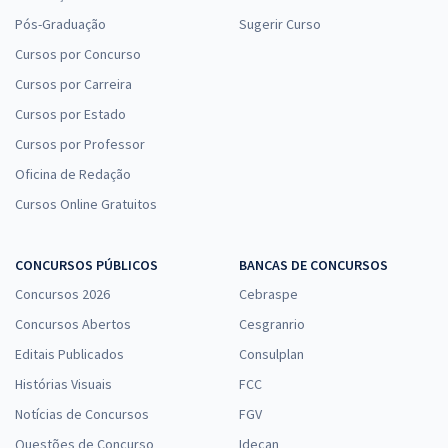
Pós-Graduação
Sugerir Curso
Cursos por Concurso
Cursos por Carreira
Cursos por Estado
Cursos por Professor
Oficina de Redação
Cursos Online Gratuitos
CONCURSOS PÚBLICOS
BANCAS DE CONCURSOS
Concursos 2026
Cebraspe
Concursos Abertos
Cesgranrio
Editais Publicados
Consulplan
Histórias Visuais
FCC
Notícias de Concursos
FGV
Questões de Concurso
Idecan