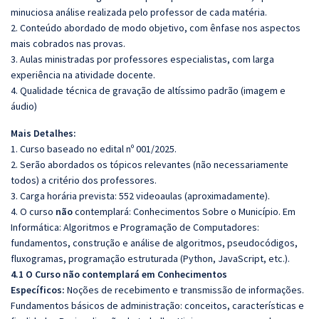
minuciosa análise realizada pelo professor de cada matéria.
2. Conteúdo abordado de modo objetivo, com ênfase nos aspectos
mais cobrados nas provas.
3. Aulas ministradas por professores especialistas, com larga
experiência na atividade docente.
4. Qualidade técnica de gravação de altíssimo padrão (imagem e
áudio)
Mais Detalhes:
1. Curso baseado no edital nº 001/2025.
2. Serão abordados os tópicos relevantes (não necessariamente
todos) a critério dos professores.
3. Carga horária prevista: 552 videoaulas (aproximadamente).
4. O curso
não
contemplará: Conhecimentos Sobre o Município. Em
Informática: Algoritmos e Programação de Computadores:
fundamentos, construção e análise de algoritmos, pseudocódigos,
fluxogramas, programação estruturada (Python, JavaScript, etc.).
4.1 O Curso não contemplará em Conhecimentos
Específicos:
Noções de recebimento e transmissão de informações.
Fundamentos básicos de administração: conceitos, características e