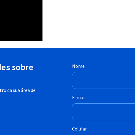
des sobre
Nome
ro da sua área de
E-mail
Celular