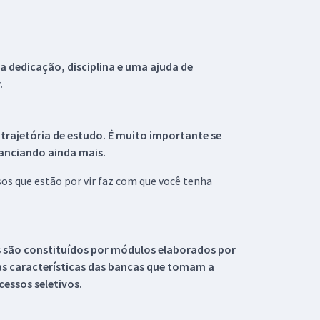
 dedicação, disciplina e uma ajuda de
.
 trajetória de estudo. É muito importante se
tanciando ainda mais.
s que estão por vir faz com que você tenha
s são constituídos por módulos elaborados por
s características das bancas que tomam a
essos seletivos.