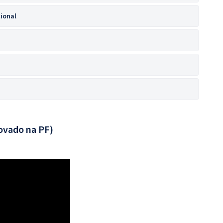
cional
ovado na PF)