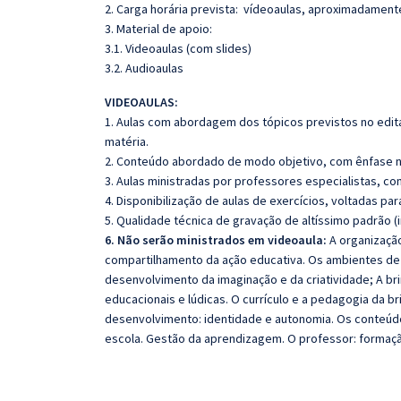
2. Carga horária prevista: vídeoaulas, aproximadament
3. Material de apoio:
3.1. Videoaulas (com slides)
3.2. Audioaulas
VIDEOAULAS:
1. Aulas com abordagem dos tópicos previstos no edita
matéria.
2. Conteúdo abordado de modo objetivo, com ênfase n
3. Aulas ministradas por professores especialistas, co
4. Disponibilização de aulas de exercícios, voltadas pa
5. Qualidade técnica de gravação de altíssimo padrão 
6. Não serão ministrados em videoaula
:
A organização
compartilhamento da ação educativa. Os ambientes de a
desenvolvimento da imaginação e da criatividade; A bri
educacionais e lúdicas. O currículo e a pedagogia da b
desenvolvimento: identidade e autonomia. Os conteúd
escola. Gestão da aprendizagem. O professor: formaçã