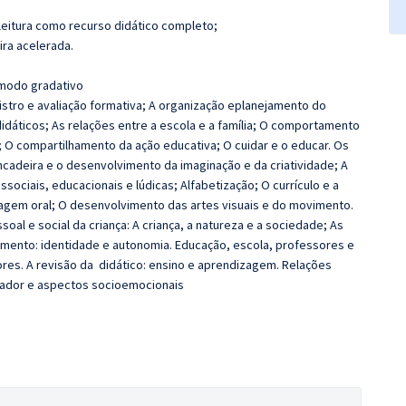
leitura como recurso didático completo;
ira acelerada.
 modo gradativo
stro e avaliação formativa; A organização eplanejamento do
idáticos; As relações entre a escola e a família; O comportamento
; O compartilhamento da ação educativa; O cuidar e o educar. Os
ncadeira e o desenvolvimento da imaginação e da criatividade; A
ssociais, educacionais e lúdicas; Alfabetização; O currículo e a
agem oral; O desenvolvimento das artes visuais e do movimento.
oal e social da criança: A criança, a natureza e a sociedade; As
imento: identidade e autonomia. Educação, escola, professores e
res. A revisão da didático: ensino e aprendizagem. Relações
vador e aspectos socioemocionais