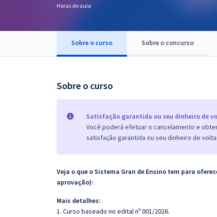
Horas de aula
Pós
Graduação
Sobre o curso
Sobre o concurso
OAB
Mentorias
Sobre o curso
Questões grátis
Satisfação garantida ou seu dinheiro de vo
Conteúdo gratuito
Você poderá efetuar o cancelamento e obter 
satisfação garantida ou seu dinheiro de volta
Blog
Aprovados
Veja o que o Sistema Gran de Ensino tem para ofer
aprovação):
Atendimento
Mais detalhes:
1. Curso baseado no edital nº 001/2026.