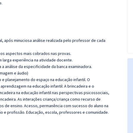
e.
l, após minuciosa análise realizada pelo professor de cada
os aspectos mais cobrados nas provas.
m larga experiência na atividade docente.
ra a análise da especificidade da banca examinadora.
(imagem e áudio)
 e planejamento do espaço na educação infantil. O
prendizagem na educação infantil: A brincadeira e o
ncadeira na educação infantil nas perspectivas psicossociais,
rincadeira. As interações criança/criança como recurso de
os de ensino. Acesso, permanência com sucesso do aluno na
o e profissão. Educação, escola, professores e comunidade.