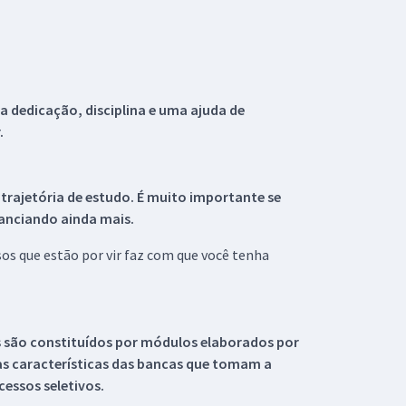
 dedicação, disciplina e uma ajuda de
.
 trajetória de estudo. É muito importante se
tanciando ainda mais.
s que estão por vir faz com que você tenha
s são constituídos por módulos elaborados por
s características das bancas que tomam a
essos seletivos.