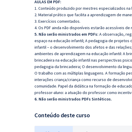
AULAS EM PDF:
1. Conteúdo produzido por mestres especializados na 
2. Material prático que facilita a aprendizagem de mane
3. Exercícios comentados.
4. Os PDF ainda não disponíveis estarão acessíveis de
5. Não serão ministrados em PDFs:
A observação, regi
espaço na educação infantil; A pedagogia de projetos d
infantil – o desenvolvimento dos afetos e das relações
ambientes de aprendizagem na educação infantil: A bri
brincadeira na educação infantil nas perspectivas psico
pedagogia da brincadeira; O desenvolvimento da lingu
O trabalho com as múltiplas linguagens. A formação pess
interações criança/criança como recurso de desenvolv
comunidade. Papel da didática na formação de educado
professor-aluno: a atuação do professor como incenti
6. Não serão ministrados PDFs Sintéticos.
Conteúdo deste curso