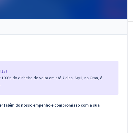
lta!
100% do dinheiro de volta em até 7 dias. Aqui, no Gran, é
.
ecer (além do nosso empenho e compromisso com a sua