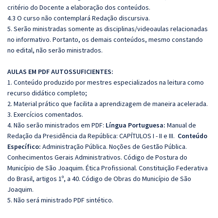
critério do Docente a elaboração dos conteúdos.
4.3 O curso não contemplará Redação discursiva.
5. Serão ministradas somente as disciplinas/videoaulas relacionadas
no informativo. Portanto, os demais conteúdos, mesmo constando
no edital, não serão ministrados.
AULAS EM PDF AUTOSSUFICIENTES:
1. Conteúdo produzido por mestres especializados na leitura como
recurso didático completo;
2. Material prático que facilita a aprendizagem de maneira acelerada.
3. Exercícios comentados.
4. Não serão ministrados em PDF:
Língua Portuguesa:
Manual de
Redação da Presidência da República: CAPÍTULOS I - II e III.
Conteúdo
Específico:
Administração Pública. Noções de Gestão Pública.
Conhecimentos Gerais Administrativos. Código de Postura do
Município de São Joaquim. Ética Profissional. Constituição Federativa
do Brasil, artigos 1º, a 40. Código de Obras do Município de São
Joaquim.
5. Não será ministrado PDF sintético.