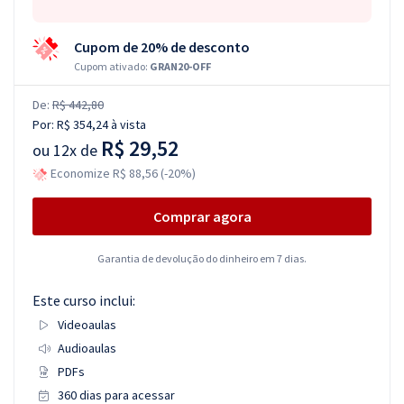
Cupom de 20% de desconto
Cupom ativado:
GRAN20-OFF
De:
R$ 442,80
Por:
R$ 354,24
à vista
R$ 29,52
ou
12x de
Economize R$ 88,56 (-20%)
Comprar agora
Garantia de devolução do dinheiro em 7 dias.
Este curso inclui:
Videoaulas
Audioaulas
PDFs
360 dias para acessar