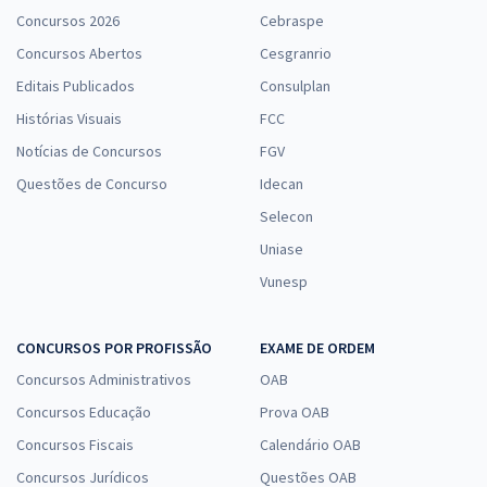
Concursos 2026
Cebraspe
Concursos Abertos
Cesgranrio
Editais Publicados
Consulplan
Histórias Visuais
FCC
Notícias de Concursos
FGV
Questões de Concurso
Idecan
Selecon
Uniase
Vunesp
CONCURSOS POR PROFISSÃO
EXAME DE ORDEM
Concursos Administrativos
OAB
Concursos Educação
Prova OAB
Concursos Fiscais
Calendário OAB
Concursos Jurídicos
Questões OAB