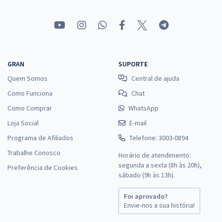
GRAN
SUPORTE
Quem Somos
Central de ajuda
Como Funciona
Chat
Como Comprar
WhatsApp
Loja Social
E-mail
Programa de Afiliados
Telefone: 3003-0894
Trabalhe Conosco
Horário de atendimento:
segunda a sexta (8h às 20h),
Preferência de Cookies
sábado (9h às 13h).
Foi aprovado?
Envie-nos a sua história!