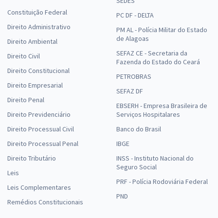
SEDES
Constituição Federal
PC DF - DELTA
Direito Administrativo
PM AL - Polícia Militar do Estado
de Alagoas
Direito Ambiental
SEFAZ CE - Secretaria da
Direito Civil
Fazenda do Estado do Ceará
Direito Constitucional
PETROBRAS
Direito Empresarial
SEFAZ DF
Direito Penal
EBSERH - Empresa Brasileira de
Direito Previdenciário
Serviços Hospitalares
Direito Processual Civil
Banco do Brasil
Direito Processual Penal
IBGE
Direito Tributário
INSS - Instituto Nacional do
Seguro Social
Leis
PRF - Polícia Rodoviária Federal
Leis Complementares
PND
Remédios Constitucionais