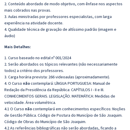
2. Conteúdo abordado de modo objetivo, com ênfase nos aspectos
mais cobrados nas provas.
3. Aulas ministradas por professores especialistas, com larga
experiência na atividade docente.
4. Qualidade técnica de gravação de altíssimo padrão (imagem e
áudio)
Mais Detalhes:
1. Curso baseado no edital nº 001/2024
2. Serão abordados os tópicos relevantes (não necessariamente
todos) a critério dos professores.
3. Carga horária prevista: 266 videoaulas (aproximadamente).
4. O Curso
não
contemplará: LÍNGUA PORTUGUESA: Manual de
Redação da Presidência da República: CAPÍTULOS I - II e III.
CONHECIMENTOS GERAIS. LEGISLAÇÃO. MATEMÁTICA: Medidas de
velocidade. Área volumétrica.
4.1 O Curso
não
contemplará em conhecimentos específicos: Noções
de Gestão Pública. Código de Postura do Município de São Joaquim.
Código de Obras do Município de São Joaquim.
4.2 As referências bibliográficas não serão abordadas, ficando a