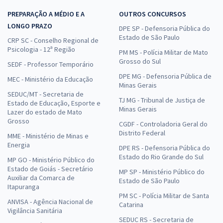
PREPARAÇÃO A MÉDIO E A
OUTROS CONCURSOS
LONGO PRAZO
DPE SP - Defensoria Pública do
Estado de São Paulo
CRP SC - Conselho Regional de
Psicologia - 12ª Região
PM MS - Polícia Militar de Mato
Grosso do Sul
SEDF - Professor Temporário
DPE MG - Defensoria Pública de
MEC - Ministério da Educação
Minas Gerais
SEDUC/MT - Secretaria de
TJ MG - Tribunal de Justiça de
Estado de Educação, Esporte e
Minas Gerais
Lazer do estado de Mato
Grosso
CGDF - Controladoria Geral do
Distrito Federal
MME - Ministério de Minas e
Energia
DPE RS - Defensoria Pública do
Estado do Rio Grande do Sul
MP GO - Ministério Público do
Estado de Goiás - Secretário
MP SP - Ministério Público do
Auxiliar da Comarca de
Estado de São Paulo
Itapuranga
PM SC - Polícia Militar de Santa
ANVISA - Agência Nacional de
Catarina
Vigilância Sanitária
SEDUC RS - Secretaria de