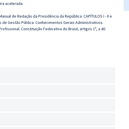
ira acelerada.
Manual de Redação da Presidência da República: CAPÍTULOS I - II e
s de Gestão Pública. Conhecimentos Gerais Administrativos.
fissional. Constituição Federativa do Brasil, artigos 1º, a 40.