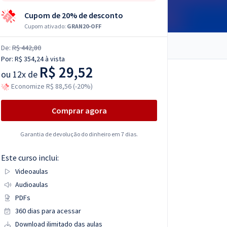
Cupom de 20% de desconto
Cupom ativado:
GRAN20-OFF
De:
R$ 442,80
Por:
R$ 354,24
à vista
R$ 29,52
ou
12x de
Economize R$ 88,56 (-20%)
Comprar agora
Garantia de devolução do dinheiro em 7 dias.
Este curso inclui:
Videoaulas
Audioaulas
PDFs
360 dias para acessar
Download ilimitado das aulas