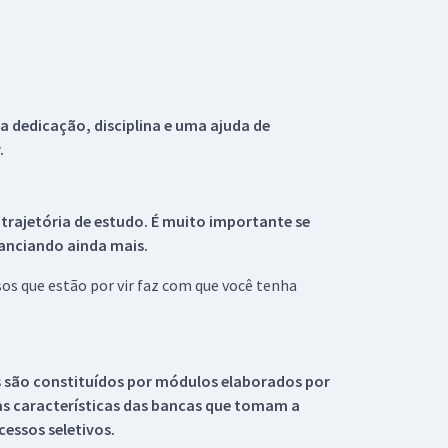
 dedicação, disciplina e uma ajuda de
.
 trajetória de estudo. É muito importante se
tanciando ainda mais.
s que estão por vir faz com que você tenha
s são constituídos por módulos elaborados por
s características das bancas que tomam a
essos seletivos.