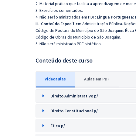
2. Material prático que facilita a aprendizagem de mane
3. Exercícios comentados.
4. Não serão ministrados em PDF:
Língua Portuguesa:
III.
Conteúdo Específico:
Administração Pública. Noçõe
Código de Postura do Município de São Joaquim. Ética Pro
Código de Obras do Município de São Joaquim.
5. Não será ministrado PDF sintético.
Conteúdo deste curso
Videoaulas
Aulas em PDF
Direito Administrativo p/
Direito Constitucional p/
Ética p/