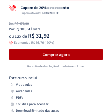
Cupom de 20% de desconto
Cupom ativado:
GRAN20-OFF
De:
R$ 478,80
Por:
R$ 383,04
à vista
R$ 31,92
ou
12x de
Economize R$ 95,76 (-20%)
Comprar agora
Garantia de devolução do dinheiro em 7 dias.
Este curso inclui:
Videoaulas
Audioaulas
PDFs
160 dias para acessar
Download ilimitado das aulas