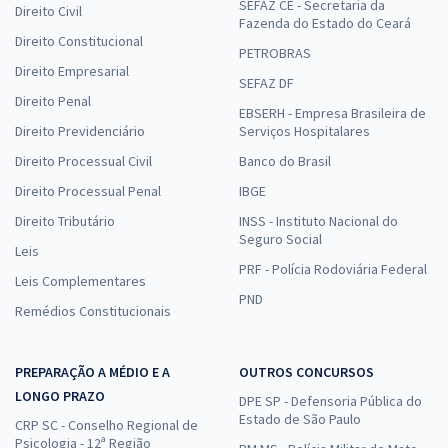
SEFAZ CE - Secretaria da
Direito Civil
Fazenda do Estado do Ceará
Direito Constitucional
PETROBRAS
Direito Empresarial
SEFAZ DF
Direito Penal
EBSERH - Empresa Brasileira de
Direito Previdenciário
Serviços Hospitalares
Direito Processual Civil
Banco do Brasil
Direito Processual Penal
IBGE
Direito Tributário
INSS - Instituto Nacional do
Seguro Social
Leis
PRF - Polícia Rodoviária Federal
Leis Complementares
PND
Remédios Constitucionais
PREPARAÇÃO A MÉDIO E A
OUTROS CONCURSOS
LONGO PRAZO
DPE SP - Defensoria Pública do
Estado de São Paulo
CRP SC - Conselho Regional de
Psicologia - 12ª Região