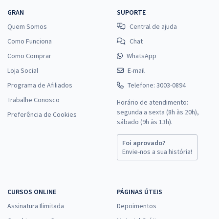
GRAN
SUPORTE
Quem Somos
Central de ajuda
Como Funciona
Chat
Como Comprar
WhatsApp
Loja Social
E-mail
Programa de Afiliados
Telefone: 3003-0894
Trabalhe Conosco
Horário de atendimento:
segunda a sexta (8h às 20h),
Preferência de Cookies
sábado (9h às 13h).
Foi aprovado?
Envie-nos a sua história!
CURSOS ONLINE
PÁGINAS ÚTEIS
Assinatura Ilimitada
Depoimentos