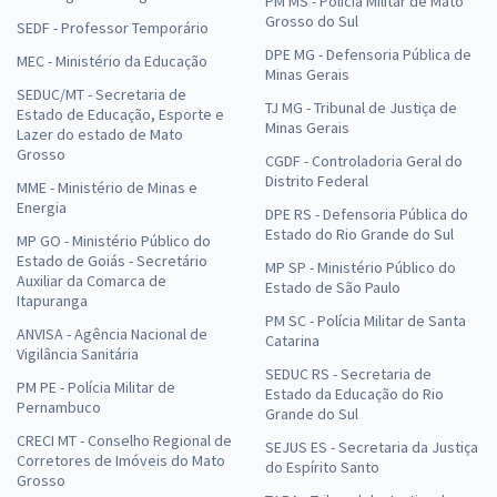
PM MS - Polícia Militar de Mato
Grosso do Sul
SEDF - Professor Temporário
DPE MG - Defensoria Pública de
MEC - Ministério da Educação
Minas Gerais
SEDUC/MT - Secretaria de
TJ MG - Tribunal de Justiça de
Estado de Educação, Esporte e
Minas Gerais
Lazer do estado de Mato
Grosso
CGDF - Controladoria Geral do
Distrito Federal
MME - Ministério de Minas e
Energia
DPE RS - Defensoria Pública do
Estado do Rio Grande do Sul
MP GO - Ministério Público do
Estado de Goiás - Secretário
MP SP - Ministério Público do
Auxiliar da Comarca de
Estado de São Paulo
Itapuranga
PM SC - Polícia Militar de Santa
ANVISA - Agência Nacional de
Catarina
Vigilância Sanitária
SEDUC RS - Secretaria de
PM PE - Polícia Militar de
Estado da Educação do Rio
Pernambuco
Grande do Sul
CRECI MT - Conselho Regional de
SEJUS ES - Secretaria da Justiça
Corretores de Imóveis do Mato
do Espírito Santo
Grosso