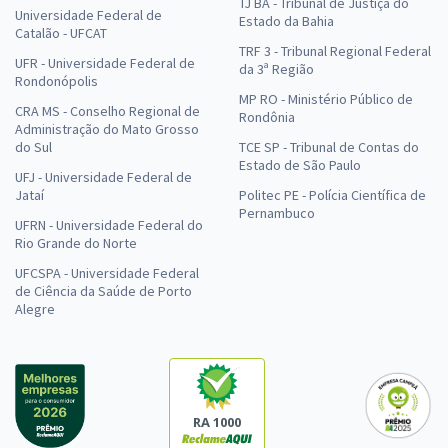
TJ BA - Tribunal de Justiça do
Universidade Federal de
Estado da Bahia
Catalão - UFCAT
TRF 3 - Tribunal Regional Federal
UFR - Universidade Federal de
da 3ª Região
Rondonópolis
MP RO - Ministério Público de
CRA MS - Conselho Regional de
Rondônia
Administração do Mato Grosso
do Sul
TCE SP - Tribunal de Contas do
Estado de São Paulo
UFJ - Universidade Federal de
Jataí
Politec PE - Polícia Científica de
Pernambuco
UFRN - Universidade Federal do
Rio Grande do Norte
UFCSPA - Universidade Federal
de Ciência da Saúde de Porto
Alegre
RA 1000