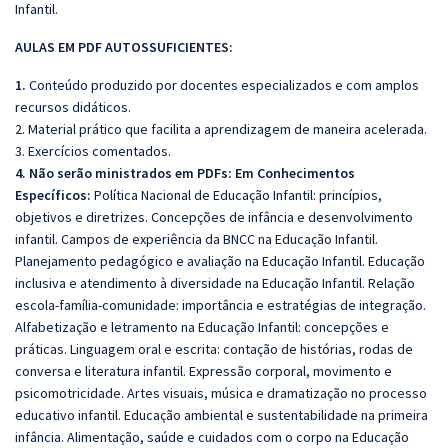
Infantil.
AULAS EM PDF AUTOSSUFICIENTES:
1.
Conteúdo produzido por docentes especializados e com amplos
recursos didáticos.
2. Material prático que facilita a aprendizagem de maneira acelerada.
3. Exercícios comentados.
4. Não serão ministrados em PDFs: Em Conhecimentos
Específicos:
Política Nacional de Educação Infantil: princípios,
objetivos e diretrizes. Concepções de infância e desenvolvimento
infantil. Campos de experiência da BNCC na Educação Infantil.
Planejamento pedagógico e avaliação na Educação Infantil. Educação
inclusiva e atendimento à diversidade na Educação Infantil. Relação
escola-família-comunidade: importância e estratégias de integração.
Alfabetização e letramento na Educação Infantil: concepções e
práticas. Linguagem oral e escrita: contação de histórias, rodas de
conversa e literatura infantil. Expressão corporal, movimento e
psicomotricidade. Artes visuais, música e dramatização no processo
educativo infantil. Educação ambiental e sustentabilidade na primeira
infância. Alimentação, saúde e cuidados com o corpo na Educação