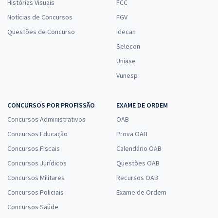
Histórias Visuais
FCC
Notícias de Concursos
FGV
Questões de Concurso
Idecan
Selecon
Uniase
Vunesp
CONCURSOS POR PROFISSÃO
EXAME DE ORDEM
Concursos Administrativos
OAB
Concursos Educação
Prova OAB
Concursos Fiscais
Calendário OAB
Concursos Jurídicos
Questões OAB
Concursos Militares
Recursos OAB
Concursos Policiais
Exame de Ordem
Concursos Saúde