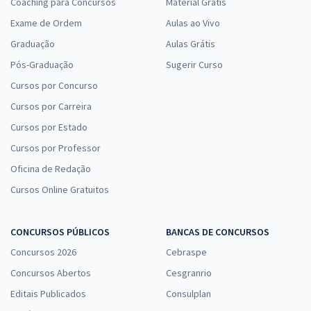
Coaching para Concursos
Material Grátis
Exame de Ordem
Aulas ao Vivo
Graduação
Aulas Grátis
Pós-Graduação
Sugerir Curso
Cursos por Concurso
Cursos por Carreira
Cursos por Estado
Cursos por Professor
Oficina de Redação
Cursos Online Gratuitos
CONCURSOS PÚBLICOS
BANCAS DE CONCURSOS
Concursos 2026
Cebraspe
Concursos Abertos
Cesgranrio
Editais Publicados
Consulplan