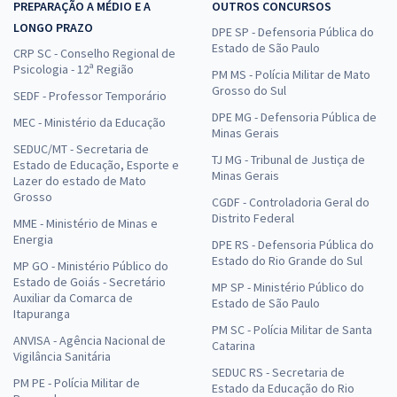
PREPARAÇÃO A MÉDIO E A
OUTROS CONCURSOS
LONGO PRAZO
DPE SP - Defensoria Pública do
Estado de São Paulo
CRP SC - Conselho Regional de
Psicologia - 12ª Região
PM MS - Polícia Militar de Mato
Grosso do Sul
SEDF - Professor Temporário
DPE MG - Defensoria Pública de
MEC - Ministério da Educação
Minas Gerais
SEDUC/MT - Secretaria de
TJ MG - Tribunal de Justiça de
Estado de Educação, Esporte e
Minas Gerais
Lazer do estado de Mato
Grosso
CGDF - Controladoria Geral do
Distrito Federal
MME - Ministério de Minas e
Energia
DPE RS - Defensoria Pública do
Estado do Rio Grande do Sul
MP GO - Ministério Público do
Estado de Goiás - Secretário
MP SP - Ministério Público do
Auxiliar da Comarca de
Estado de São Paulo
Itapuranga
PM SC - Polícia Militar de Santa
ANVISA - Agência Nacional de
Catarina
Vigilância Sanitária
SEDUC RS - Secretaria de
PM PE - Polícia Militar de
Estado da Educação do Rio