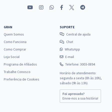
GRAN
SUPORTE
Quem Somos
Central de ajuda
Como Funciona
Chat
Como Comprar
WhatsApp
Loja Social
E-mail
Programa de Afiliados
Telefone: 3003-0894
Trabalhe Conosco
Horário de atendimento:
segunda a sexta (8h às 20h),
Preferência de Cookies
sábado (9h às 13h).
Foi aprovado?
Envie-nos a sua história!