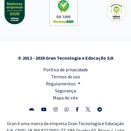
RA 1000
© 2012 - 2026 Gran Tecnologia e Educação S/A
Política de privacidade
Termos de uso
Regulamentos
Segurança
Mapa do site
Gran é uma marca da empresa
Gran Tecnologia e Educação
S/A,
CNPJ: 18.260.822/0001-77, SBS Quadra 02, Bloco J, Lote