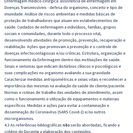
Enfermagem
médico-cirúrgica: assistência de enfermagem em
Doenças Transmissíveis - defesa do organismo, conceito e tipo de
imunidade. Análise de riscos ambientais e medidas básicas de
proteção de trabalhadores que atuam em estabelecimentos de
saúde. Cuidados de enfermagem a indivíduos,
famílias, grupos
sociais e comunidades, durante todo o processo vital,
desenvolvendo atividades de promoção, prevenção, recuperação e
reabilitação. Ações que promovam a prevenção e o controle de
doenças
infectocontagiosas e/ou crônicas. Estrutura, organização e
funcionamento da Enfermagem dentro das instituições de saúde.
Sinais e sintomas que indicam distúrbios clínicos e psicológicos e
suas complicações no organismo avaliando a sua gravidade.
Caracterizar medidas antropométricas e sinais vitais e reconhecer a
importância das mesmas na avaliação da saúde do cliente/paciente.
Normas e rotinas de trabalho das unidades de atendimento,
assim
como o funcionamento e utilização de equipamentos e materiais
específicos. Medidas e ações para evitar a contaminação e
disseminação do Coronavírus (SARS Covid-2) e/ou outros
microrganismos.
4.3 As referências bibliográficas
não
serão abordadas, ficando a
critério do Docente a elaboração dos conteúdos.