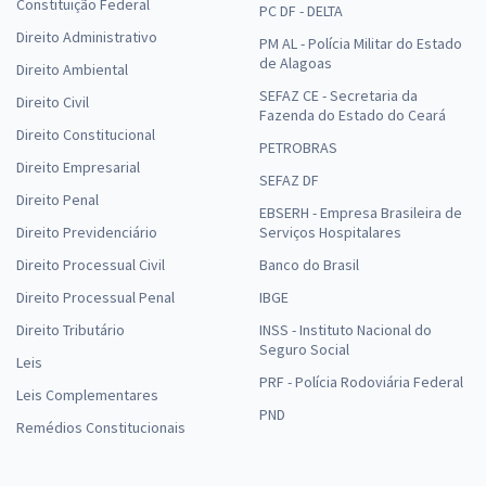
Constituição Federal
PC DF - DELTA
Direito Administrativo
PM AL - Polícia Militar do Estado
de Alagoas
Direito Ambiental
SEFAZ CE - Secretaria da
Direito Civil
Fazenda do Estado do Ceará
Direito Constitucional
PETROBRAS
Direito Empresarial
SEFAZ DF
Direito Penal
EBSERH - Empresa Brasileira de
Direito Previdenciário
Serviços Hospitalares
Direito Processual Civil
Banco do Brasil
Direito Processual Penal
IBGE
Direito Tributário
INSS - Instituto Nacional do
Seguro Social
Leis
PRF - Polícia Rodoviária Federal
Leis Complementares
PND
Remédios Constitucionais