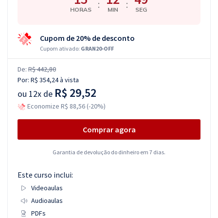
:
:
HORAS
MIN
SEG
Cupom de 20% de desconto
Cupom ativado:
GRAN20-OFF
De:
R$ 442,80
Por:
R$ 354,24
à vista
R$ 29,52
ou
12x de
Economize R$ 88,56 (-20%)
Comprar agora
Garantia de devolução do dinheiro em 7 dias.
Este curso inclui:
Videoaulas
Audioaulas
PDFs