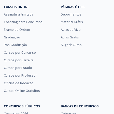
CURSOS ONLINE
PÁGINAS ÚTEIS
Assinatura Ilimitada
Depoimentos
Coaching para Concursos
Material Grátis
Exame de Ordem
Aulas ao Vivo
Graduação
Aulas Grátis
Pós-Graduação
Sugerir Curso
Cursos por Concurso
Cursos por Carreira
Cursos por Estado
Cursos por Professor
Oficina de Redação
Cursos Online Gratuitos
CONCURSOS PÚBLICOS
BANCAS DE CONCURSOS
Concursos 2026
Cebraspe