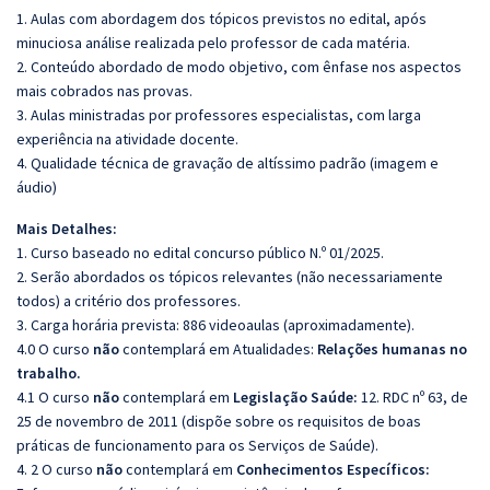
1. Aulas com abordagem dos tópicos previstos no edital, após
minuciosa análise realizada pelo professor de cada matéria.
2. Conteúdo abordado de modo objetivo, com ênfase nos aspectos
mais cobrados nas provas.
3. Aulas ministradas por professores especialistas, com larga
experiência na atividade docente.
4. Qualidade técnica de gravação de altíssimo padrão (imagem e
áudio)
Mais Detalhes:
1. Curso baseado no edital concurso público N.º 01/2025.
2. Serão abordados os tópicos relevantes (não necessariamente
todos) a critério dos professores.
3. Carga horária prevista: 886 videoaulas (aproximadamente).
4.0 O curso
não
contemplará em Atualidades:
Relações humanas no
trabalho.
4.1 O curso
não
contemplará em
Legislação Saúde:
12. RDC nº 63, de
25 de novembro de 2011 (dispõe sobre os requisitos de boas
práticas de funcionamento para os Serviços de Saúde).
4. 2 O curso
não
contemplará em
Conhecimentos Específicos: