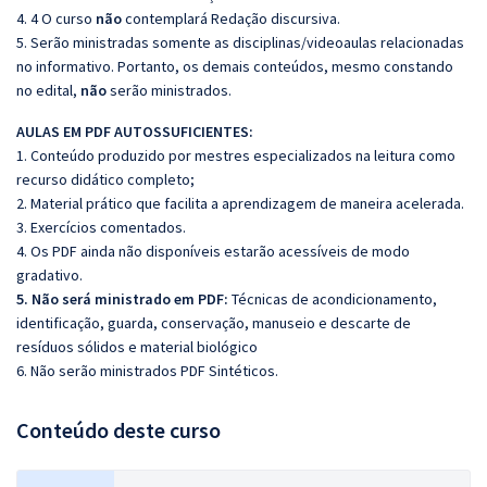
4. 4 O curso
não
contemplará Redação discursiva.
5. Serão ministradas somente as disciplinas/videoaulas relacionadas
no informativo. Portanto, os demais conteúdos, mesmo constando
no edital,
não
serão ministrados.
AULAS EM PDF AUTOSSUFICIENTES:
1. Conteúdo produzido por mestres especializados na leitura como
recurso didático completo;
2. Material prático que facilita a aprendizagem de maneira acelerada.
3. Exercícios comentados.
4. Os PDF ainda não disponíveis estarão acessíveis de modo
gradativo.
5. Não será ministrado em PDF:
Técnicas de acondicionamento,
identificação, guarda, conservação, manuseio e descarte de
resíduos sólidos e material biológico
6. Não serão ministrados PDF Sintéticos.
Conteúdo deste curso