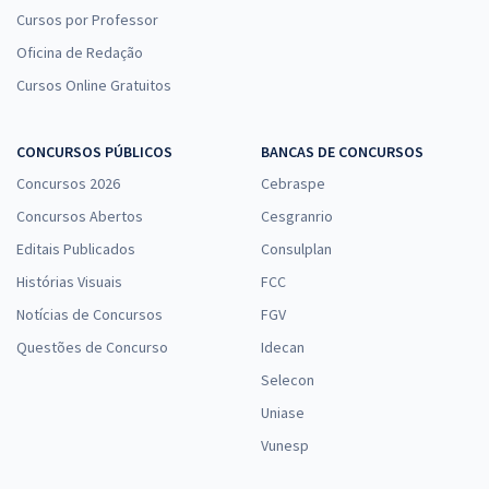
Cursos por Professor
Oficina de Redação
Cursos Online Gratuitos
CONCURSOS PÚBLICOS
BANCAS DE CONCURSOS
Concursos 2026
Cebraspe
Concursos Abertos
Cesgranrio
Editais Publicados
Consulplan
Histórias Visuais
FCC
Notícias de Concursos
FGV
Questões de Concurso
Idecan
Selecon
Uniase
Vunesp