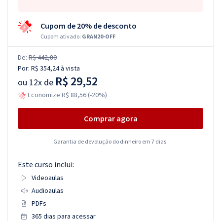
Cupom de 20% de desconto
Cupom ativado:
GRAN20-OFF
De:
R$ 442,80
Por:
R$ 354,24
à vista
R$ 29,52
ou
12x de
Economize R$ 88,56 (-20%)
Comprar agora
Garantia de devolução do dinheiro em 7 dias.
Este curso inclui:
Videoaulas
Audioaulas
PDFs
365 dias para acessar