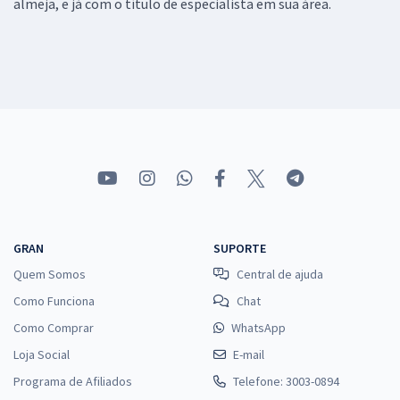
almeja, e já com o título de especialista em sua área.
GRAN
SUPORTE
Quem Somos
Central de ajuda
Como Funciona
Chat
Como Comprar
WhatsApp
Loja Social
E-mail
Programa de Afiliados
Telefone: 3003-0894