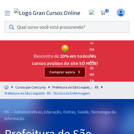
0
Assinatura Ilimitada 11
Acesso a todos os cursos. Teste grátis por 7 dias!
Assinatura OAB Até Passar
Acesso ilimitado a toda preparação para o Exame da
Desconto de
20% em todos os
Ordem, até você passar!
cursos avulsos do site SÓ HOJE!
Comprar agora
Residências Multiprofissionais
Preparação completa e intensiva para as principais
Cursos por Concurso
Prefeitura de São Leopoldo - RS
residências em saúde do Brasil
Prefeitura de São Leopoldo - RS - Técnico de Enfermagem
Concursos
RS - Administrativas, Educação, Outras, Saúde, Tecnologia da
Assinatura Ilimitada
Informação
Cursos 20% OFF
Prefeitura de São