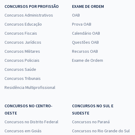
CONCURSOS POR PROFISSÃO
EXAME DE ORDEM
Concursos Administrativos
OAB
Concursos Educação
Prova OAB
Concursos Fiscais
Calendário OAB
Concursos Jurídicos
Questões OAB
Concursos Militares
Recursos OAB
Concursos Policiais
Exame de Ordem
Concursos Saúde
Concursos Tribunais
Residência Multiprofissional
CONCURSOS NO CENTRO-
CONCURSOS NO SUL E
OESTE
SUDESTE
Concursos no Distrito Federal
Concursos no Paraná
Concursos em Goiás
Concursos no Rio Grande do Sul