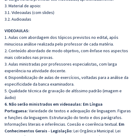
3. Material de apoio:
3.1. Videoaulas (com slides)
3.2. Audioaulas
VIDEOAULAS:
1. Aulas com abordagem dos tópicos previstos no edital, após
minuciosa análise realizada pelo professor de cada matéria.
2. Conteúdo abordado de modo objetivo, com ênfase nos aspectos
mais cobrados nas provas.
3. Aulas ministradas por professores especialistas, com larga
experiência na atividade docente.
4. Disponibilização de aulas de exercícios, voltadas para a análise da
especificidade da banca examinadora.
5. Qualidade técnica de gravação de altíssimo padrão (imagem e
áudio)
6. Não serão ministrados em videoaulas: Em Língua
Portuguesa:
Variedade de textos e adequação de linguagem. Figuras
e funções da linguagem. Estruturação do texto e dos parágrafos.
Informações literais e inferências. Coesão e coerência textual.
Em
Conhecimentos Gerais - Legislação:
Lei Orgânica Municipal. Lei