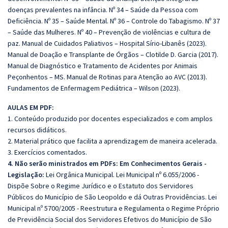
doenças prevalentes na infância. Nº 34 – Saúde da Pessoa com
Deficiência. Nº 35 – Saúde Mental. Nº 36 – Controle do Tabagismo. Nº 37
– Saúde das Mulheres. Nº 40 – Prevenção de violências e cultura de
paz. Manual de Cuidados Paliativos – Hospital Sírio-Libanês (2023).
Manual de Doação e Transplante de Órgãos – Clotilde D. Garcia (2017).
Manual de Diagnóstico e Tratamento de Acidentes por Animais
Peçonhentos – MS. Manual de Rotinas para Atenção ao AVC (2013).
Fundamentos de Enfermagem Pediátrica – Wilson (2023).
AULAS EM PDF:
1. Conteúdo produzido por docentes especializados e com amplos
recursos didáticos.
2. Material prático que facilita a aprendizagem de maneira acelerada.
3. Exercícios comentados.
4. Não serão ministrados em PDFs:
Em Conhecimentos Gerais -
Legislação:
Lei Orgânica Municipal. Lei Municipal nº 6.055/2006 -
Dispõe Sobre o Regime Jurídico e o Estatuto dos Servidores
Públicos do Município de São Leopoldo e dá Outras Providências. Lei
Municipal nº 5700/2005 - Reestrutura e Regulamenta o Regime Próprio
de Previdência Social dos Servidores Efetivos do Município de São