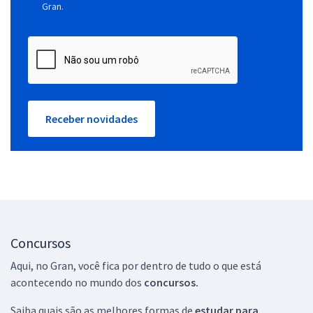
Gran.
Receber novidades
Concursos
Aqui, no Gran, você fica por dentro de tudo o que está
acontecendo no mundo dos
concursos.
Saiba quais são as melhores formas de
estudar para