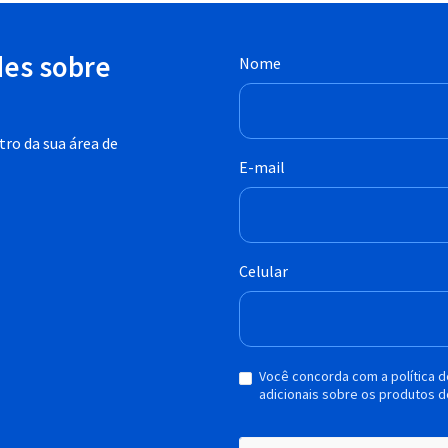
des sobre
Nome
ro da sua área de
E-mail
Celular
Você concorda com a política 
adicionais sobre os produtos d