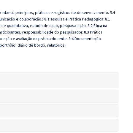
infantil: princípios, práticas e registros de desenvolvimento. 5.4
unicação e colaboração.; 8. Pesquisa e Prática Pedagógica: 8.1
e quantitativa, estudo de caso, pesquisa-ação. 8.2 Ética na
articipantes, responsabilidade do pesquisador. 8.3 Prática
venção e avaliação na prática docente. 8.4 Documentação
ortfólio, diário de bordo, relatórios.