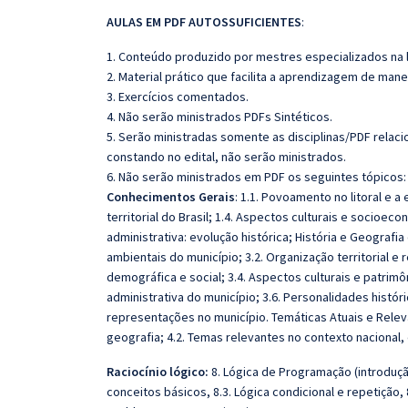
AULAS EM PDF AUTOSSUFICIENTES
:
1. Conteúdo produzido por mestres especializados na 
2. Material prático que facilita a aprendizagem de mane
3. Exercícios comentados.
4. Não serão ministrados PDFs Sintéticos.
5. Serão ministradas somente as disciplinas/PDF rela
constando no edital, não serão ministrados.
6. Não serão ministrados em PDF os seguintes tópicos:
Conhecimentos Gerais
: 1.1. Povoamento no litoral e a 
territorial do Brasil; 1.4. Aspectos culturais e socioeco
administrativa: evolução histórica; História e Geografi
ambientais do município; 3.2. Organização territorial e
demográfica e social; 3.4. Aspectos culturais e patrimôn
administrativa do município; 3.6. Personalidades históri
representações no município. Temáticas Atuais e Relev
geografia; 4.2. Temas relevantes no contexto nacional, 
Raciocínio lógico:
8. Lógica de Programação (introduçã
conceitos básicos, 8.3. Lógica condicional e repetição, 