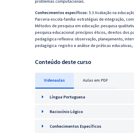
problemas computacionais.
Conhecimentos específicos:
5.3 Avaliação na educação 
Parceria escola-família: estratégias de integração, com
Métodos de pesquisa em educação: pesquisa qualitativa 
pesquisa educacional: princípios éticos, direitos dos p
pedagógica reflexiva: observação, planejamento, inter
pedagógica: registro e análise de práticas educativas, p
Conteúdo deste curso
Videoaulas
Aulas em PDF
Língua Portuguesa
Raciocínio Lógico
Conhecimentos Específicos