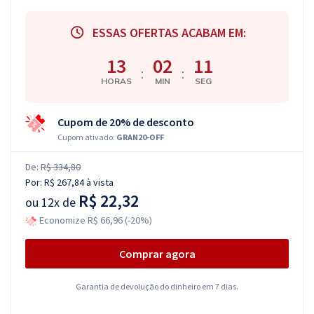
ESSAS OFERTAS ACABAM EM:
13
02
10
:
:
HORAS
MIN
SEG
Cupom de 20% de desconto
Cupom ativado:
GRAN20-OFF
De:
R$ 334,80
Por:
R$ 267,84
à vista
R$ 22,32
ou
12x de
Economize R$ 66,96 (-20%)
Comprar agora
Garantia de devolução do dinheiro em 7 dias.