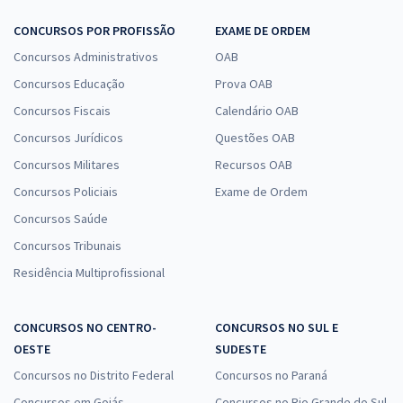
CONCURSOS POR PROFISSÃO
EXAME DE ORDEM
Concursos Administrativos
OAB
Concursos Educação
Prova OAB
Concursos Fiscais
Calendário OAB
Concursos Jurídicos
Questões OAB
Concursos Militares
Recursos OAB
Concursos Policiais
Exame de Ordem
Concursos Saúde
Concursos Tribunais
Residência Multiprofissional
CONCURSOS NO CENTRO-
CONCURSOS NO SUL E
OESTE
SUDESTE
Concursos no Distrito Federal
Concursos no Paraná
Concursos em Goiás
Concursos no Rio Grande do Sul