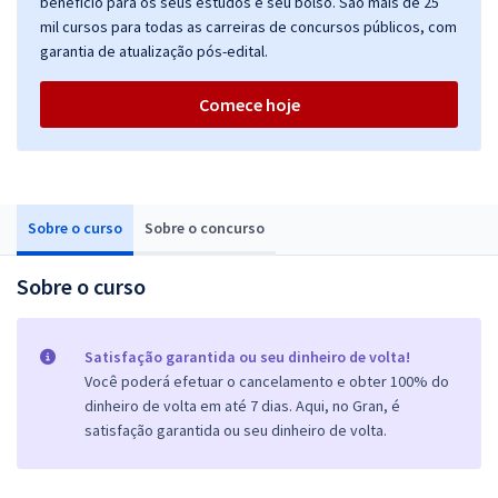
benefício para os seus estudos e seu bolso. São mais de 25
mil cursos para todas as carreiras de concursos públicos, com
garantia de atualização pós-edital.
Comece hoje
Sobre o curso
Sobre o concurso
Sobre o curso
Satisfação garantida ou seu dinheiro de volta!
Você poderá efetuar o cancelamento e obter 100% do
dinheiro de volta em até 7 dias. Aqui, no Gran, é
satisfação garantida ou seu dinheiro de volta.