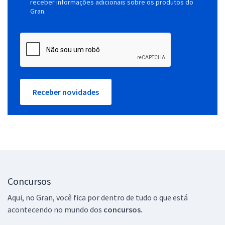
receber informações adicionais sobre os produtos do
Gran.
Receber novidades
Concursos
Aqui, no Gran, você fica por dentro de tudo o que está
acontecendo no mundo dos
concursos.