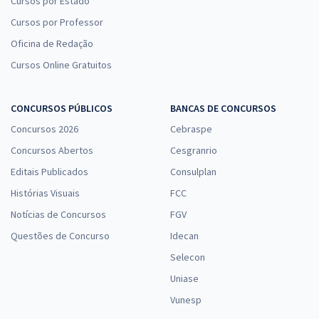
Cursos por Estado
Cursos por Professor
Oficina de Redação
Cursos Online Gratuitos
CONCURSOS PÚBLICOS
BANCAS DE CONCURSOS
Concursos 2026
Cebraspe
Concursos Abertos
Cesgranrio
Editais Publicados
Consulplan
Histórias Visuais
FCC
Notícias de Concursos
FGV
Questões de Concurso
Idecan
Selecon
Uniase
Vunesp