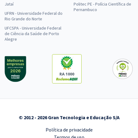
Jataí
Politec PE - Polícia Científica de
Pernambuco
UFRN - Universidade Federal do
Rio Grande do Norte
UFCSPA - Universidade Federal
de Ciência da Saúde de Porto
Alegre
RA 1000
© 2012 - 2026 Gran Tecnologia e Educação S/A
Política de privacidade
Termos de uso