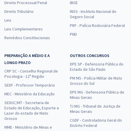
Direito Processual Penal
IBGE
Direito Tributário
INSS - Instituto Nacional do
Seguro Social
Leis
PRF - Polícia Rodoviária Federal
Leis Complementares
PND
Remédios Constitucionais
PREPARAÇÃO A MÉDIO E A
OUTROS CONCURSOS
LONGO PRAZO
DPE SP - Defensoria Pública do
Estado de São Paulo
CRP SC - Conselho Regional de
Psicologia - 12ª Região
PM MS - Polícia Militar de Mato
Grosso do Sul
SEDF - Professor Temporário
DPE MG - Defensoria Pública de
MEC - Ministério da Educação
Minas Gerais
SEDUC/MT - Secretaria de
TJ MG - Tribunal de Justiça de
Estado de Educação, Esporte e
Minas Gerais
Lazer do estado de Mato
Grosso
CGDF - Controladoria Geral do
Distrito Federal
MME - Ministério de Minas e