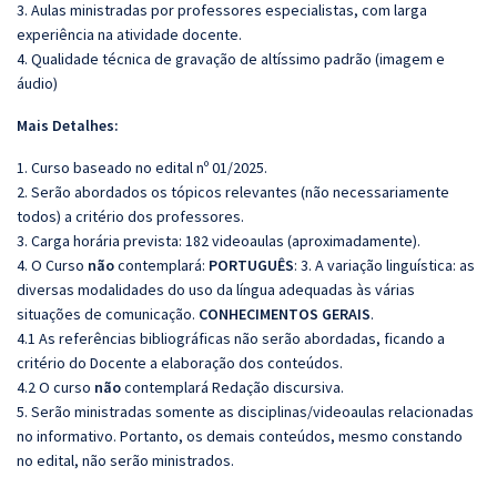
3. Aulas ministradas por professores especialistas, com larga
experiência na atividade docente.
4. Qualidade técnica de gravação de altíssimo padrão (imagem e
áudio)
Mais Detalhes:
1. Curso baseado no edital nº 01/2025.
2. Serão abordados os tópicos relevantes (não necessariamente
todos) a critério dos professores.
3. Carga horária prevista: 182 videoaulas (aproximadamente).
4. O Curso
não
contemplará:
PORTUGUÊS
: 3. A variação linguística: as
diversas modalidades do uso da língua adequadas às várias
situações de comunicação.
CONHECIMENTOS GERAIS
.
4.1 As referências bibliográficas não serão abordadas, ficando a
critério do Docente a elaboração dos conteúdos.
4.2 O curso
não
contemplará Redação discursiva.
5. Serão ministradas somente as disciplinas/videoaulas relacionadas
no informativo. Portanto, os demais conteúdos, mesmo constando
no edital, não serão ministrados.