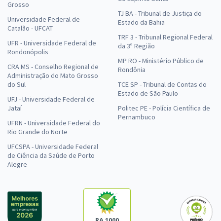
Grosso
TJ BA - Tribunal de Justiça do
Universidade Federal de
Estado da Bahia
Catalão - UFCAT
TRF 3 - Tribunal Regional Federal
UFR - Universidade Federal de
da 3ª Região
Rondonópolis
MP RO - Ministério Público de
CRA MS - Conselho Regional de
Rondônia
Administração do Mato Grosso
do Sul
TCE SP - Tribunal de Contas do
Estado de São Paulo
UFJ - Universidade Federal de
Jataí
Politec PE - Polícia Científica de
Pernambuco
UFRN - Universidade Federal do
Rio Grande do Norte
UFCSPA - Universidade Federal
de Ciência da Saúde de Porto
Alegre
RA 1000