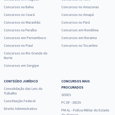
Concursos na Bahia
Concursos no Amazonas
Concursos no Ceará
Concursos no Amapá
Concursos no Maranhão
Concursos no Pará
Concursos na Paraíba
Concursos em Rondônia
Concursos em Pernambuco
Concursos em Roraima
Concursos no Piauí
Concursos no Tocantins
Concursos no Rio Grande do
Norte
Concursos em Sergipe
CONTEÚDO JURÍDICO
CONCURSOS MAIS
PROCURADOS
Consolidação das Leis do
Trabalho
SEDES
Constituição Federal
PC DF - DELTA
Direito Administrativo
PM AL - Polícia Militar do Estado
de Alagoas