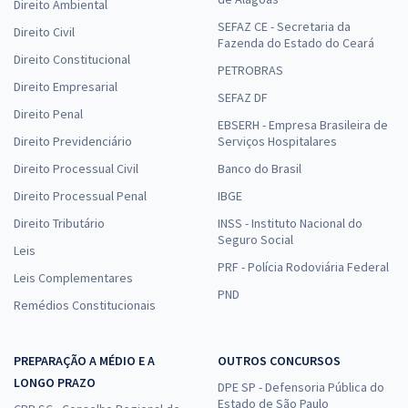
Direito Ambiental
SEFAZ CE - Secretaria da
Direito Civil
Fazenda do Estado do Ceará
Direito Constitucional
PETROBRAS
Direito Empresarial
SEFAZ DF
Direito Penal
EBSERH - Empresa Brasileira de
Direito Previdenciário
Serviços Hospitalares
Direito Processual Civil
Banco do Brasil
Direito Processual Penal
IBGE
Direito Tributário
INSS - Instituto Nacional do
Seguro Social
Leis
PRF - Polícia Rodoviária Federal
Leis Complementares
PND
Remédios Constitucionais
PREPARAÇÃO A MÉDIO E A
OUTROS CONCURSOS
LONGO PRAZO
DPE SP - Defensoria Pública do
Estado de São Paulo