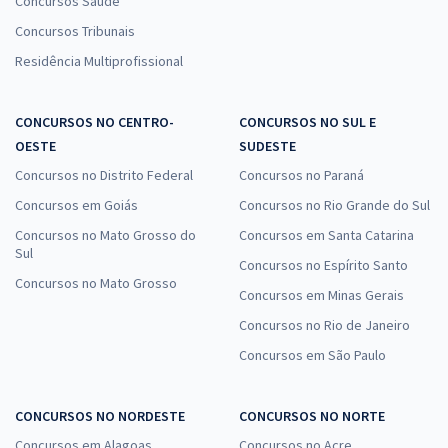
Concursos Saúde
Concursos Tribunais
Residência Multiprofissional
CONCURSOS NO CENTRO-
CONCURSOS NO SUL E
OESTE
SUDESTE
Concursos no Distrito Federal
Concursos no Paraná
Concursos em Goiás
Concursos no Rio Grande do Sul
Concursos no Mato Grosso do
Concursos em Santa Catarina
Sul
Concursos no Espírito Santo
Concursos no Mato Grosso
Concursos em Minas Gerais
Concursos no Rio de Janeiro
Concursos em São Paulo
CONCURSOS NO NORDESTE
CONCURSOS NO NORTE
Concursos em Alagoas
Concursos no Acre