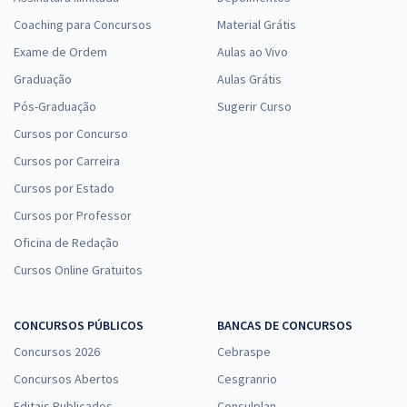
Coaching para Concursos
Material Grátis
Exame de Ordem
Aulas ao Vivo
Graduação
Aulas Grátis
Pós-Graduação
Sugerir Curso
Cursos por Concurso
Cursos por Carreira
Cursos por Estado
Cursos por Professor
Oficina de Redação
Cursos Online Gratuitos
CONCURSOS PÚBLICOS
BANCAS DE CONCURSOS
Concursos 2026
Cebraspe
Concursos Abertos
Cesgranrio
Editais Publicados
Consulplan