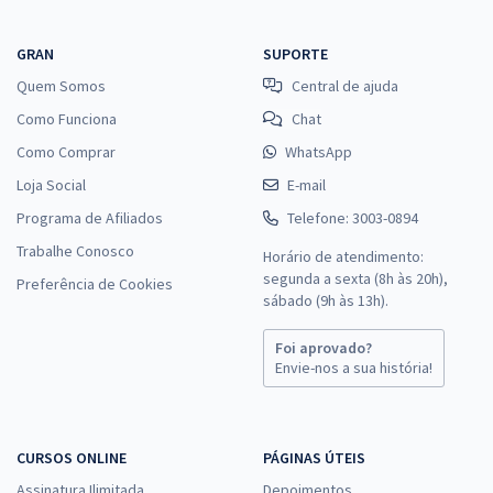
GRAN
SUPORTE
Quem Somos
Central de ajuda
Como Funciona
Chat
Como Comprar
WhatsApp
Loja Social
E-mail
Programa de Afiliados
Telefone: 3003-0894
Trabalhe Conosco
Horário de atendimento:
segunda a sexta (8h às 20h),
Preferência de Cookies
sábado (9h às 13h).
Foi aprovado?
Envie-nos a sua história!
CURSOS ONLINE
PÁGINAS ÚTEIS
Assinatura Ilimitada
Depoimentos