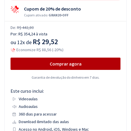
Cupom de 20% de desconto
Cupom ativado:
GRAN20-OFF
De:
R$ 442,80
Por:
R$ 354,24
à vista
R$ 29,52
ou
12x de
Economize R$ 88,56 (-20%)
Comprar agora
Garantia de devolução do dinheiro em 7 dias.
Este curso inclui:
Videoaulas
Audioaulas
360 dias para acessar
Download ilimitado das aulas
Acesso no Android, iOS, Windows e Mac