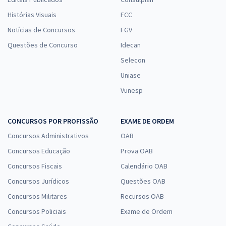
Histórias Visuais
FCC
Notícias de Concursos
FGV
Questões de Concurso
Idecan
Selecon
Uniase
Vunesp
CONCURSOS POR PROFISSÃO
EXAME DE ORDEM
Concursos Administrativos
OAB
Concursos Educação
Prova OAB
Concursos Fiscais
Calendário OAB
Concursos Jurídicos
Questões OAB
Concursos Militares
Recursos OAB
Concursos Policiais
Exame de Ordem