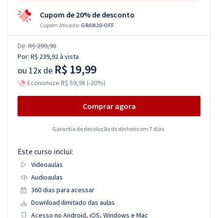
Cupom de 20% de desconto
Cupom ativado:
GRAN20-OFF
De:
R$ 299,90
Por:
R$ 239,92
à vista
R$ 19,99
ou
12x de
Economize R$ 59,98 (-20%)
Comprar agora
Garantia de devolução do dinheiro em 7 dias.
Este curso inclui:
Videoaulas
Audioaulas
360 dias para acessar
Download ilimitado das aulas
Acesso no Android, iOS, Windows e Mac