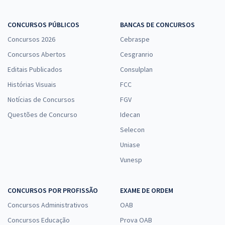
CONCURSOS PÚBLICOS
BANCAS DE CONCURSOS
Concursos 2026
Cebraspe
Concursos Abertos
Cesgranrio
Editais Publicados
Consulplan
Histórias Visuais
FCC
Notícias de Concursos
FGV
Questões de Concurso
Idecan
Selecon
Uniase
Vunesp
CONCURSOS POR PROFISSÃO
EXAME DE ORDEM
Concursos Administrativos
OAB
Concursos Educação
Prova OAB