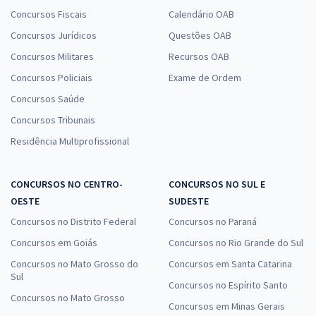
Concursos Fiscais
Calendário OAB
Concursos Jurídicos
Questões OAB
Concursos Militares
Recursos OAB
Concursos Policiais
Exame de Ordem
Concursos Saúde
Concursos Tribunais
Residência Multiprofissional
CONCURSOS NO CENTRO-
CONCURSOS NO SUL E
OESTE
SUDESTE
Concursos no Distrito Federal
Concursos no Paraná
Concursos em Goiás
Concursos no Rio Grande do Sul
Concursos no Mato Grosso do
Concursos em Santa Catarina
Sul
Concursos no Espírito Santo
Concursos no Mato Grosso
Concursos em Minas Gerais