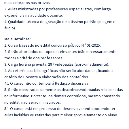
mais cobrados nas provas.
3. Aulas ministradas por professores especialistas, com larga
experiência na atividade docente.
4. Qualidade técnica de gravação de altíssimo padrão (imagem e
áudio)
Mais Detalhes:
1. Curso baseado no edital concurso público N.º 01-2025.
2. Serão abordados os tópicos relevantes (não necessariamente
todos) a critério dos professores.
3. Carga horária prevista: 287 videoaulas (aproximadamente).
4. As referências bibliográficas não serão abordadas, ficando a
critério do Docente a elaboração dos conteúdos.
4.1 O curso
não
contemplará Redação discursiva.
5. Serão ministradas somente as disciplinas/videoaulas relacionadas
no informativo. Portanto, os demais conteúdos, mesmo constando
no edital, não serão ministrados.
5.1 O curso está em processo de desenvolvimento podendo ter
aulas incluídas ou retiradas para melhor aproveitamento do Aluno.