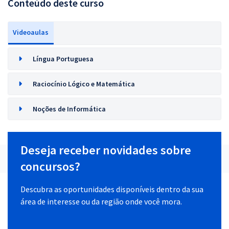
Conteúdo deste curso
Videoaulas
Língua Portuguesa
Raciocínio Lógico e Matemática
Noções de Informática
Deseja receber novidades sobre
concursos?
Descubra as oportunidades disponíveis dentro da sua
área de interesse ou da região onde você mora.