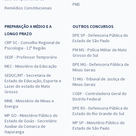
PND
Remédios Constitucionais
PREPARAÇÃO A MÉDIO E A
OUTROS CONCURSOS
LONGO PRAZO
DPE SP - Defensoria Pública do
Estado de São Paulo
CRP SC - Conselho Regional de
Psicologia - 12ª Região
PM MS - Polícia Militar de Mato
Grosso do Sul
SEDF - Professor Temporário
DPE MG - Defensoria Pública de
MEC - Ministério da Educação
Minas Gerais
SEDUC/MT - Secretaria de
TJ MG - Tribunal de Justiça de
Estado de Educação, Esporte e
Minas Gerais
Lazer do estado de Mato
Grosso
CGDF - Controladoria Geral do
Distrito Federal
MME - Ministério de Minas e
Energia
DPE RS - Defensoria Pública do
Estado do Rio Grande do Sul
MP GO - Ministério Público do
Estado de Goiás - Secretário
MP SP - Ministério Público do
Auxiliar da Comarca de
Estado de São Paulo
Itapuranga