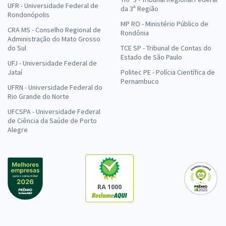
UFR - Universidade Federal de
da 3ª Região
Rondonópolis
MP RO - Ministério Público de
CRA MS - Conselho Regional de
Rondônia
Administração do Mato Grosso
do Sul
TCE SP - Tribunal de Contas do
Estado de São Paulo
UFJ - Universidade Federal de
Jataí
Politec PE - Polícia Científica de
Pernambuco
UFRN - Universidade Federal do
Rio Grande do Norte
UFCSPA - Universidade Federal
de Ciência da Saúde de Porto
Alegre
RA 1000