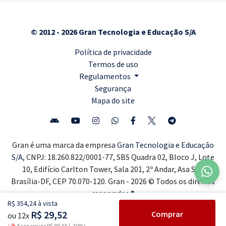
© 2012 - 2026 Gran Tecnologia e Educação S/A
Política de privacidade
Termos de uso
Regulamentos
Segurança
Mapa do site
Gran é uma marca da empresa
Gran Tecnologia e Educação
S/A,
CNPJ: 18.260.822/0001-77, SBS Quadra 02, Bloco J, Lote
10, Edifício Carlton Tower, Sala 201, 2º Andar, Asa Sul,
Brasília-DF, CEP 70.070-120. Gran - 2026 © Todos os direitos
reservados ®
R$ 354,24 à vista
R$ 29,52
Comprar
ou 12x
Economize R$ 88,56 (-20%)