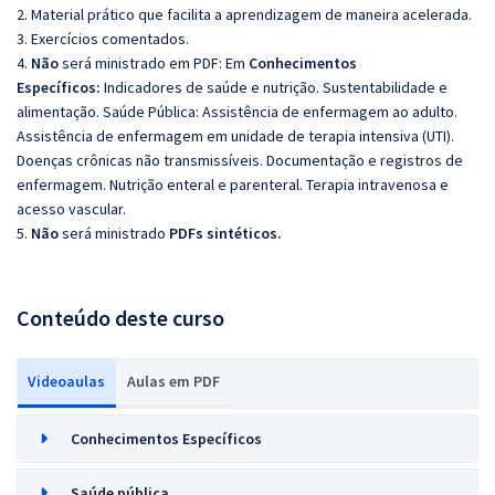
2. Material prático que facilita a aprendizagem de maneira acelerada.
3. Exercícios comentados.
4.
Não
será ministrado em PDF: Em
Conhecimentos
Específicos:
Indicadores de saúde e nutrição.
Sustentabilidade e
alimentação.
Saúde Pública: Assistência de enfermagem ao adulto.
Assistência de enfermagem em unidade de terapia intensiva (UTI).
Doenças crônicas não transmissíveis. Documentação e registros de
enfermagem. Nutrição enteral e parenteral. Terapia intravenosa e
acesso vascular.
5.
Não
será ministrado
PDFs sintéticos.
Conteúdo deste curso
Videoaulas
Aulas em PDF
Conhecimentos Específicos
Saúde pública