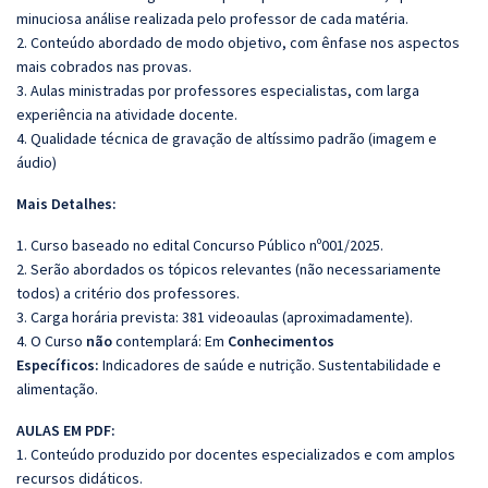
minuciosa análise realizada pelo professor de cada matéria.
2. Conteúdo abordado de modo objetivo, com ênfase nos aspectos
mais cobrados nas provas.
3. Aulas ministradas por professores especialistas, com larga
experiência na atividade docente.
4. Qualidade técnica de gravação de altíssimo padrão (imagem e
áudio)
Mais Detalhes:
1. Curso baseado no edital Concurso Público nº001/2025.
2. Serão abordados os tópicos relevantes (não necessariamente
todos) a critério dos professores.
3. Carga horária prevista: 381 videoaulas (aproximadamente).
4. O Curso
não
contemplará: Em
Conhecimentos
Específicos:
Indicadores de saúde e nutrição. Sustentabilidade e
alimentação.
AULAS EM PDF:
1. Conteúdo produzido por docentes especializados e com amplos
recursos didáticos.