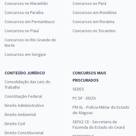
Concursos no Maranhão
Concursos no Pará
Concursos na Paraíba
Concursos em Rondônia
Concursos em Pernambuco
Concursos em Roraima
Concursos no Piauí
Concursos no Tocantins
Concursos no Rio Grande do
Norte
Concursos em Sergipe
CONTEÚDO JURÍDICO
CONCURSOS MAIS
PROCURADOS
Consolidação das Leis do
Trabalho
SEDES
Constituição Federal
PC DF - DELTA
Direito Administrativo
PM AL - Polícia Militar do Estado
de Alagoas
Direito Ambiental
SEFAZ CE - Secretaria da
Direito Civil
Fazenda do Estado do Ceará
Direito Constitucional