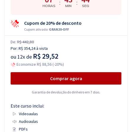
:
:
HORAS
MIN
SEG
Cupom de 20% de desconto
Cupom ativado:
GRAN20-OFF
De:
R$ 442,80
Por:
R$ 354,24
à vista
R$ 29,52
ou
12x de
Economize R$ 88,56 (-20%)
Comprar agora
Garantia de devolução do dinheiro em 7 dias.
Este curso inclui:
Videoaulas
Audioaulas
PDFs