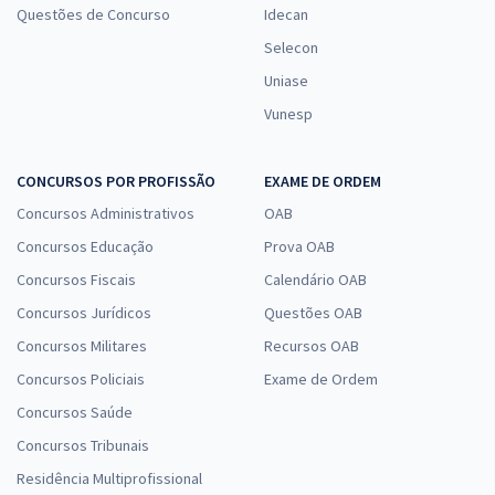
Questões de Concurso
Idecan
Selecon
Uniase
Vunesp
CONCURSOS POR PROFISSÃO
EXAME DE ORDEM
Concursos Administrativos
OAB
Concursos Educação
Prova OAB
Concursos Fiscais
Calendário OAB
Concursos Jurídicos
Questões OAB
Concursos Militares
Recursos OAB
Concursos Policiais
Exame de Ordem
Concursos Saúde
Concursos Tribunais
Residência Multiprofissional