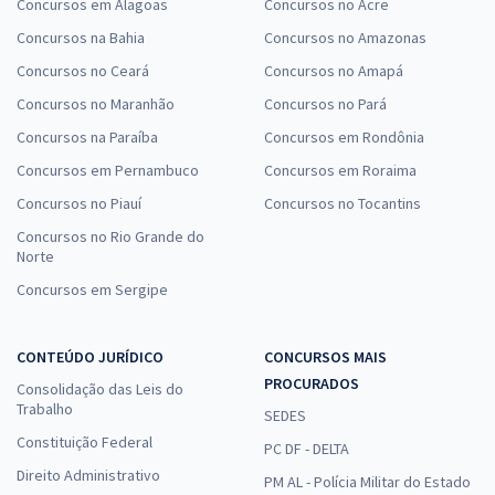
Concursos em Alagoas
Concursos no Acre
Concursos na Bahia
Concursos no Amazonas
Concursos no Ceará
Concursos no Amapá
Concursos no Maranhão
Concursos no Pará
Concursos na Paraíba
Concursos em Rondônia
Concursos em Pernambuco
Concursos em Roraima
Concursos no Piauí
Concursos no Tocantins
Concursos no Rio Grande do
Norte
Concursos em Sergipe
CONTEÚDO JURÍDICO
CONCURSOS MAIS
PROCURADOS
Consolidação das Leis do
Trabalho
SEDES
Constituição Federal
PC DF - DELTA
Direito Administrativo
PM AL - Polícia Militar do Estado