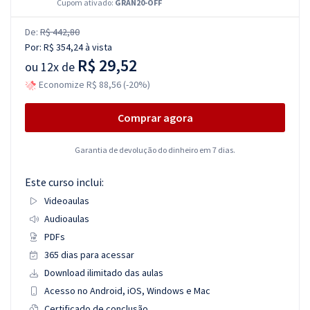
Cupom ativado:
GRAN20-OFF
De:
R$ 442,80
Por:
R$ 354,24
à vista
R$ 29,52
ou
12x de
Economize R$ 88,56 (-20%)
Comprar agora
Garantia de devolução do dinheiro em 7 dias.
Este curso inclui:
Videoaulas
Audioaulas
PDFs
365 dias para acessar
Download ilimitado das aulas
Acesso no Android, iOS, Windows e Mac
Certificado de conclusão