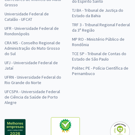
do Espírito Santo
Grosso
TJ BA - Tribunal de Justiça do
Universidade Federal de
Estado da Bahia
Catalão - UFCAT
TRF 3 - Tribunal Regional Federal
UFR - Universidade Federal de
da 3ª Região
Rondonópolis
MP RO - Ministério Público de
CRA MS - Conselho Regional de
Rondônia
Administração do Mato Grosso
do Sul
TCE SP - Tribunal de Contas do
Estado de São Paulo
UFJ - Universidade Federal de
Jataí
Politec PE - Polícia Científica de
Pernambuco
UFRN - Universidade Federal do
Rio Grande do Norte
UFCSPA - Universidade Federal
de Ciência da Saúde de Porto
Alegre