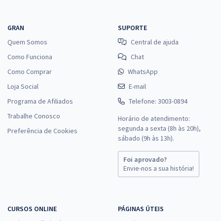
GRAN
SUPORTE
Quem Somos
Central de ajuda
Como Funciona
Chat
Como Comprar
WhatsApp
Loja Social
E-mail
Programa de Afiliados
Telefone: 3003-0894
Trabalhe Conosco
Horário de atendimento:
segunda a sexta (8h às 20h),
Preferência de Cookies
sábado (9h às 13h).
Foi aprovado?
Envie-nos a sua história!
CURSOS ONLINE
PÁGINAS ÚTEIS