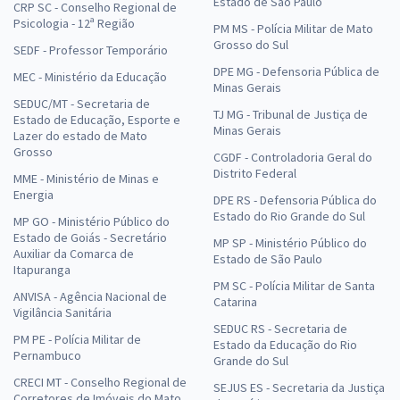
Estado de São Paulo
CRP SC - Conselho Regional de
Psicologia - 12ª Região
PM MS - Polícia Militar de Mato
Grosso do Sul
SEDF - Professor Temporário
DPE MG - Defensoria Pública de
MEC - Ministério da Educação
Minas Gerais
SEDUC/MT - Secretaria de
TJ MG - Tribunal de Justiça de
Estado de Educação, Esporte e
Minas Gerais
Lazer do estado de Mato
Grosso
CGDF - Controladoria Geral do
Distrito Federal
MME - Ministério de Minas e
Energia
DPE RS - Defensoria Pública do
Estado do Rio Grande do Sul
MP GO - Ministério Público do
Estado de Goiás - Secretário
MP SP - Ministério Público do
Auxiliar da Comarca de
Estado de São Paulo
Itapuranga
PM SC - Polícia Militar de Santa
ANVISA - Agência Nacional de
Catarina
Vigilância Sanitária
SEDUC RS - Secretaria de
PM PE - Polícia Militar de
Estado da Educação do Rio
Pernambuco
Grande do Sul
CRECI MT - Conselho Regional de
SEJUS ES - Secretaria da Justiça
Corretores de Imóveis do Mato