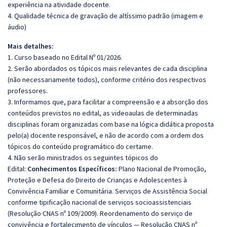
experiência na atividade docente.
4. Qualidade técnica de gravação de altíssimo padrão (imagem e
áudio)
Mais detalhes:
1. Curso baseado no Edital Nº 01/2026.
2. Serão abordados os tópicos mais relevantes de cada disciplina
(não necessariamente todos), conforme critério dos respectivos
professores.
3. Informamos que, para facilitar a compreensão e a absorção dos
conteúdos previstos no edital, as videoaulas de determinadas
disciplinas foram organizadas com base na lógica didática proposta
pelo(a) docente responsável, e não de acordo com a ordem dos
tópicos do conteúdo programático do certame.
4. Não serão ministrados os seguintes tópicos do
Edital:
Conhecimentos Específicos:
Plano Nacional de Promoção,
Proteção e Defesa do Direito de Crianças e Adolescentes à
Convivência Familiar e Comunitária. Serviços de Assistência Social
conforme tipificação nacional de serviços socioassistenciais
(Resolução CNAS nº 109/2009). Reordenamento do serviço de
convivência e fortalecimento de vínculos — Resolução CNAS nº