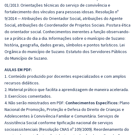
01/2013. Orientações técnicas do serviço de convivência e
fortalecimento dos vínculos para pessoas idosas. Resolução nº
9/2014 — Atribuições do Orientador Social, atribuições do Agente
Social, atribuições do Coordenador de Projetos Sociais. Postura ética
do orientador social. Conhecimentos inerentes a função observando-
se a prática do dia a dia. Informações sobre o munícipio de Suzano:
história, geografia, dados gerais, símbolos e pontos turísticos. Lei
Orgânica do município de Suzano. Estatuto dos Servidores Públicos
do Município de Suzano.
AULAS EM PDF:
1. Conteúdo produzido por docentes especializados e com amplos
recursos didáticos.
2. Material prático que facilita a aprendizagem de maneira acelerada.
3. Exercícios comentados.
4. Não serão ministrados em PDF:
Conhecimentos Específicos:
Plano
Nacional de Promoção, Proteção e Defesa do Direito de Crianças e
Adolescentes à Convivência Familiar e Comunitária. Serviços de
Assistência Social conforme tipificação nacional de serviços
socioassistenciais (Resolução CNAS nº 109/2009). Reordenamento do