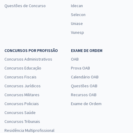
Questões de Concurso
Idecan
Selecon
Uniase
Vunesp
CONCURSOS POR PROFISSÃO
EXAME DE ORDEM
Concursos Administrativos
OAB
Concursos Educação
Prova OAB
Concursos Fiscais
Calendário OAB
Concursos Jurídicos
Questões OAB
Concursos Militares
Recursos OAB
Concursos Policiais
Exame de Ordem
Concursos Saúde
Concursos Tribunais
Residência Multiprofissional