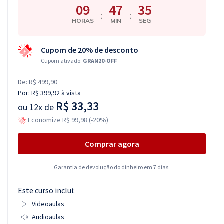
09
47
35
:
:
HORAS
MIN
SEG
Cupom de 20% de desconto
Cupom ativado:
GRAN20-OFF
De:
R$ 499,90
Por:
R$ 399,92
à vista
R$ 33,33
ou
12x de
Economize R$ 99,98 (-20%)
Comprar agora
Garantia de devolução do dinheiro em 7 dias.
Este curso inclui:
Videoaulas
Audioaulas