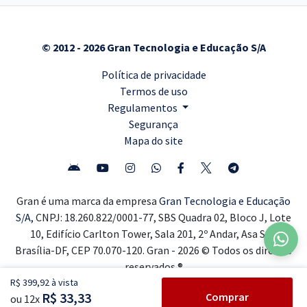
© 2012 - 2026 Gran Tecnologia e Educação S/A
Política de privacidade
Termos de uso
Regulamentos
Segurança
Mapa do site
Gran é uma marca da empresa
Gran Tecnologia e Educação
S/A,
CNPJ: 18.260.822/0001-77, SBS Quadra 02, Bloco J, Lote
10, Edifício Carlton Tower, Sala 201, 2º Andar, Asa Sul,
Brasília-DF, CEP 70.070-120. Gran - 2026 © Todos os direitos
reservados ®
R$ 399,92 à vista
R$ 33,33
Comprar
ou 12x