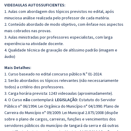
VIDEOAULAS AUTOSSUFICIENTES:
1. Aulas com abordagem dos tópicos previstos no edital, após
minuciosa análise realizada pelo professor de cada matéria.
2. Conteúdo abordado de modo objetivo, com ênfase nos aspectos
mais cobrados nas provas.
3. Aulas ministradas por professores especialistas, com larga
experiência na atividade docente.
4. Qualidade técnica de gravação de altíssimo padrão (imagem e
áudio)
Mais Detalhes:
1. Curso baseado no edital concurso público N.º 01-2024.
2. Serão abordados os tópicos relevantes (não necessariamente
todos) a critério dos professores.
3. Carga horária prevista: 1243 videoaulas (aproximadamente).
4. O Curso
não
contemplará:
LEGISLAÇÃO:
Estatuto do Servidor
Público n° 06/1994. Lei Orgânica do Município n° 04/1990. Plano de
Carreira do Município n° 09/2009. Lei Municipal 2.875/2008 (dispõe
sobre o plano de cargos, carreiras, funções e vencimentos dos
servidores públicos do município de tangará da serra e dá outras