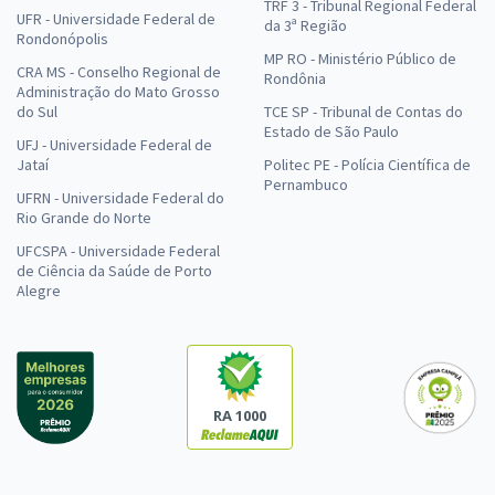
TRF 3 - Tribunal Regional Federal
UFR - Universidade Federal de
da 3ª Região
Rondonópolis
MP RO - Ministério Público de
CRA MS - Conselho Regional de
Rondônia
Administração do Mato Grosso
do Sul
TCE SP - Tribunal de Contas do
Estado de São Paulo
UFJ - Universidade Federal de
Jataí
Politec PE - Polícia Científica de
Pernambuco
UFRN - Universidade Federal do
Rio Grande do Norte
UFCSPA - Universidade Federal
de Ciência da Saúde de Porto
Alegre
RA 1000