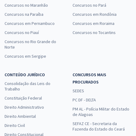
Concursos no Maranhão
Concursos no Pará
Concursos na Paraíba
Concursos em Rondônia
Concursos em Pernambuco
Concursos em Roraima
Concursos no Piauí
Concursos no Tocantins
Concursos no Rio Grande do
Norte
Concursos em Sergipe
CONTEÚDO JURÍDICO
CONCURSOS MAIS
PROCURADOS
Consolidação das Leis do
Trabalho
SEDES
Constituição Federal
PC DF - DELTA
Direito Administrativo
PM AL - Polícia Militar do Estado
de Alagoas
Direito Ambiental
SEFAZ CE - Secretaria da
Direito Civil
Fazenda do Estado do Ceará
Direito Constitucional