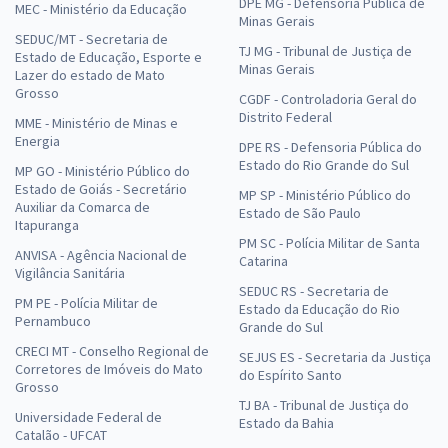
DPE MG - Defensoria Pública de
MEC - Ministério da Educação
Minas Gerais
SEDUC/MT - Secretaria de
TJ MG - Tribunal de Justiça de
Estado de Educação, Esporte e
Minas Gerais
Lazer do estado de Mato
Grosso
CGDF - Controladoria Geral do
Distrito Federal
MME - Ministério de Minas e
Energia
DPE RS - Defensoria Pública do
Estado do Rio Grande do Sul
MP GO - Ministério Público do
Estado de Goiás - Secretário
MP SP - Ministério Público do
Auxiliar da Comarca de
Estado de São Paulo
Itapuranga
PM SC - Polícia Militar de Santa
ANVISA - Agência Nacional de
Catarina
Vigilância Sanitária
SEDUC RS - Secretaria de
PM PE - Polícia Militar de
Estado da Educação do Rio
Pernambuco
Grande do Sul
CRECI MT - Conselho Regional de
SEJUS ES - Secretaria da Justiça
Corretores de Imóveis do Mato
do Espírito Santo
Grosso
TJ BA - Tribunal de Justiça do
Universidade Federal de
Estado da Bahia
Catalão - UFCAT