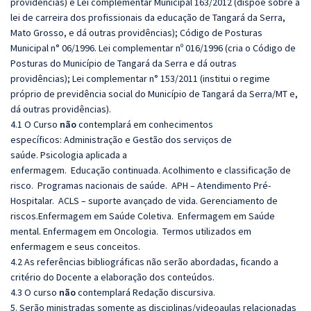
providências) e Lei complementar Municipal 163/2012 (dispõe sobre a
lei de carreira dos profissionais da educação de Tangará da Serra,
Mato Grosso, e dá outras providências); Código de Posturas
Municipal n° 06/1996. Lei complementar nº 016/1996 (cria o Código de
Posturas do Município de Tangará da Serra e dá outras
providências); Lei complementar n° 153/2011 (institui o regime
próprio de previdência social do Município de Tangará da Serra/MT e,
dá outras providências).
4.1 O Curso
não
contemplará em conhecimentos
específicos: Administração e Gestão dos serviços de
saúde. Psicologia aplicada a
enfermagem. Educação continuada. Acolhimento e classificação de
risco. Programas nacionais de saúde. APH – Atendimento Pré-
Hospitalar. ACLS – suporte avançado de vida. Gerenciamento de
riscos.Enfermagem em Saúde Coletiva. Enfermagem em Saúde
mental. Enfermagem em Oncologia. Termos utilizados em
enfermagem e seus conceitos.
4.2 As referências bibliográficas não serão abordadas, ficando a
critério do Docente a elaboração dos conteúdos.
4.3 O curso
não
contemplará Redação discursiva.
5. Serão ministradas somente as disciplinas/videoaulas relacionadas