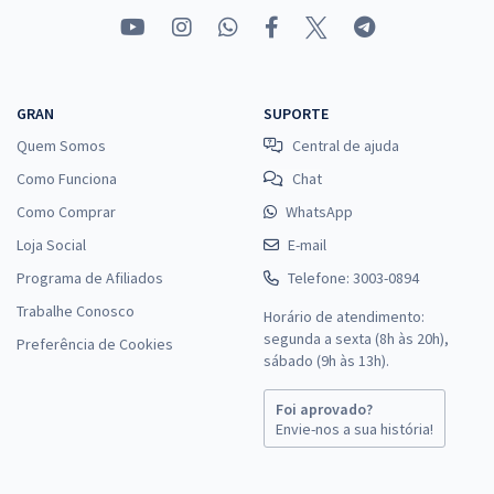
GRAN
SUPORTE
Quem Somos
Central de ajuda
Como Funciona
Chat
Como Comprar
WhatsApp
Loja Social
E-mail
Programa de Afiliados
Telefone: 3003-0894
Trabalhe Conosco
Horário de atendimento:
segunda a sexta (8h às 20h),
Preferência de Cookies
sábado (9h às 13h).
Foi aprovado?
Envie-nos a sua história!