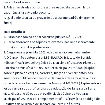
mais cobrados nas provas.
3. Aulas ministradas por professores especialistas, com larga
experiência na atividade docente.
4. Qualidade técnica de gravação de altíssimo padrão (imagem e
áudio)
Mais Detalhes:
1. Curso baseado no edital concurso público N.º 01-2024.
2. Serão abordados os tópicos relevantes (não necessariamente
todos) a critério dos professores.
3. Carga horária prevista: 1261 videoaulas (aproximadamente).
4. O Curso
não
contemplará:
LEGISLAÇÃO:
Estatuto do Servidor
Público n° 06/1994. Lei Orgânica do Município n° 04/1990. Plano de
Carreira do Município n° 09/2009. Lei Municipal 2.875/2008 (dispõe
sobre o plano de cargos, carreiras, funções e vencimentos dos
servidores públicos do município de tangará da serra e dá outras
providências) e Lei complementar Municipal 163/2012 (dispõe sobre a
lei de carreira dos profissionais da educação de Tangará da Serra,
Mato Grosso, e dá outras providências); Código de Posturas
Municipal n° 06/1996. Lei complementar nº 016/1996 (cria o Código de
Posturas do Município de Tangará da Serra e dá outras