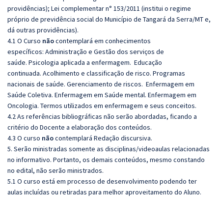
providências); Lei complementar n° 153/2011 (institui o regime
próprio de previdência social do Município de Tangará da Serra/MT e,
dá outras providências).
4.1 O Curso
não
contemplará em conhecimentos
específicos: Administração e Gestão dos serviços de
saúde. Psicologia aplicada a enfermagem. Educação
continuada. Acolhimento e classificação de risco. Programas
nacionais de saúde. Gerenciamento de riscos. Enfermagem em
Saúde Coletiva. Enfermagem em Saúde mental. Enfermagem em
Oncologia. Termos utilizados em enfermagem e seus conceitos.
4.2 As referências bibliográficas não serão abordadas, ficando a
critério do Docente a elaboração dos conteúdos.
4.3 O curso
não
contemplará Redação discursiva.
5. Serão ministradas somente as disciplinas/videoaulas relacionadas
no informativo. Portanto, os demais conteúdos, mesmo constando
no edital, não serão ministrados.
5.1 O curso está em processo de desenvolvimento podendo ter
aulas incluídas ou retiradas para melhor aproveitamento do Aluno.