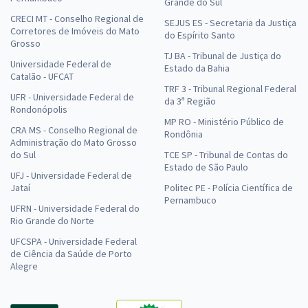
Grande do Sul
CRECI MT - Conselho Regional de
SEJUS ES - Secretaria da Justiça
Corretores de Imóveis do Mato
do Espírito Santo
Grosso
TJ BA - Tribunal de Justiça do
Universidade Federal de
Estado da Bahia
Catalão - UFCAT
TRF 3 - Tribunal Regional Federal
UFR - Universidade Federal de
da 3ª Região
Rondonópolis
MP RO - Ministério Público de
CRA MS - Conselho Regional de
Rondônia
Administração do Mato Grosso
do Sul
TCE SP - Tribunal de Contas do
Estado de São Paulo
UFJ - Universidade Federal de
Jataí
Politec PE - Polícia Científica de
Pernambuco
UFRN - Universidade Federal do
Rio Grande do Norte
UFCSPA - Universidade Federal
de Ciência da Saúde de Porto
Alegre