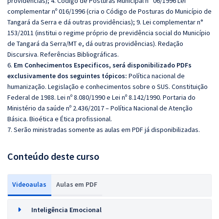
providências); 4. Código de Posturas Municipal n° 06/1996 Lei
complementar nº 016/1996 (cria o Código de Posturas do Município de
Tangará da Serra e dá outras providências); 9. Lei complementar n°
153/2011 (institui o regime próprio de previdência social do Município
de Tangará da Serra/MT e, dá outras providências). Redação
Discursiva. Referências Bibliográficas.
6.
Em Conhecimentos Especificos, será disponibilizado PDFs
exclusivamente dos seguintes tópicos:
Política nacional de
humanização. Legislação e conhecimentos sobre o SUS. Constituição
Federal de 1988. Lei nº 8.080/1990 e Lei nº 8.142/1990. Portaria do
Ministério da saúde nº 2.436/2017 – Política Nacional de Atenção
Básica. Bioética e Ética profissional.
7. Serão ministradas somente as aulas em PDF já disponibilizadas.
Conteúdo deste curso
Videoaulas
Aulas em PDF
Inteligência Emocional