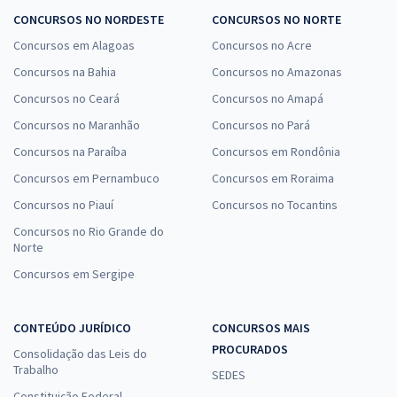
CONCURSOS NO NORDESTE
CONCURSOS NO NORTE
Concursos em Alagoas
Concursos no Acre
Concursos na Bahia
Concursos no Amazonas
Concursos no Ceará
Concursos no Amapá
Concursos no Maranhão
Concursos no Pará
Concursos na Paraíba
Concursos em Rondônia
Concursos em Pernambuco
Concursos em Roraima
Concursos no Piauí
Concursos no Tocantins
Concursos no Rio Grande do
Norte
Concursos em Sergipe
CONTEÚDO JURÍDICO
CONCURSOS MAIS
PROCURADOS
Consolidação das Leis do
Trabalho
SEDES
Constituição Federal