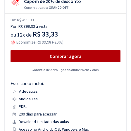
Cupom de 20% de desconto
Cupom ativado:
GRAN20-OFF
De:
R$ 499,90
Por:
R$ 399,92
à vista
R$ 33,33
ou
12x de
Economize R$ 99,98 (-20%)
Comprar agora
Garantia de devolução do dinheiro em 7 dias.
Este curso inclui:
Videoaulas
Audioaulas
PDFs
200 dias para acessar
Download ilimitado das aulas
Acesso no Android, iOS, Windows e Mac