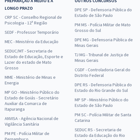
PREPARAÇÃO A MÉDIO E A
OUTROS CONCURSOS
LONGO PRAZO
DPE SP - Defensoria Pública do
Estado de São Paulo
CRP SC - Conselho Regional de
Psicologia - 12ª Região
PM MS - Polícia Militar de Mato
Grosso do Sul
SEDF - Professor Temporário
DPE MG - Defensoria Pública de
MEC - Ministério da Educação
Minas Gerais
SEDUC/MT - Secretaria de
TJ MG - Tribunal de Justiça de
Estado de Educação, Esporte e
Minas Gerais
Lazer do estado de Mato
Grosso
CGDF - Controladoria Geral do
Distrito Federal
MME - Ministério de Minas e
Energia
DPE RS - Defensoria Pública do
Estado do Rio Grande do Sul
MP GO - Ministério Público do
Estado de Goiás - Secretário
MP SP - Ministério Público do
Auxiliar da Comarca de
Estado de São Paulo
Itapuranga
PM SC - Polícia Militar de Santa
ANVISA - Agência Nacional de
Catarina
Vigilância Sanitária
SEDUC RS - Secretaria de
PM PE - Polícia Militar de
Estado da Educação do Rio
Pernambuco