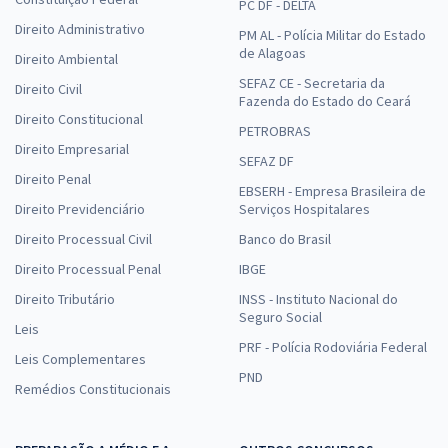
PC DF - DELTA
Direito Administrativo
PM AL - Polícia Militar do Estado
de Alagoas
Direito Ambiental
SEFAZ CE - Secretaria da
Direito Civil
Fazenda do Estado do Ceará
Direito Constitucional
PETROBRAS
Direito Empresarial
SEFAZ DF
Direito Penal
EBSERH - Empresa Brasileira de
Direito Previdenciário
Serviços Hospitalares
Direito Processual Civil
Banco do Brasil
Direito Processual Penal
IBGE
Direito Tributário
INSS - Instituto Nacional do
Seguro Social
Leis
PRF - Polícia Rodoviária Federal
Leis Complementares
PND
Remédios Constitucionais