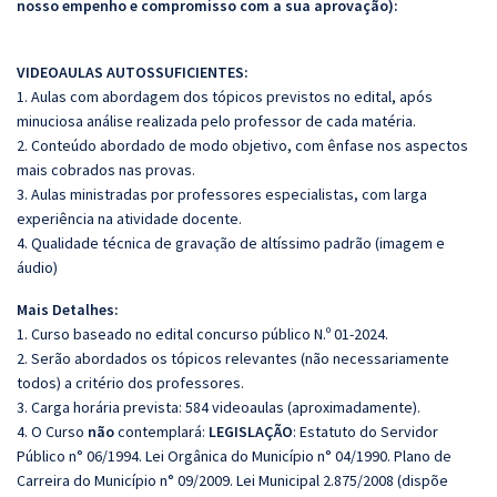
nosso empenho e compromisso com a sua aprovação):
VIDEOAULAS AUTOSSUFICIENTES:
1. Aulas com abordagem dos tópicos previstos no edital, após
minuciosa análise realizada pelo professor de cada matéria.
2. Conteúdo abordado de modo objetivo, com ênfase nos aspectos
mais cobrados nas provas.
3. Aulas ministradas por professores especialistas, com larga
experiência na atividade docente.
4. Qualidade técnica de gravação de altíssimo padrão (imagem e
áudio)
Mais Detalhes:
1. Curso baseado no edital concurso público N.º 01-2024.
2. Serão abordados os tópicos relevantes (não necessariamente
todos) a critério dos professores.
3. Carga horária prevista: 584 videoaulas (aproximadamente).
4. O Curso
não
contemplará:
LEGISLAÇÃO
: Estatuto do Servidor
Público n° 06/1994. Lei Orgânica do Município n° 04/1990. Plano de
Carreira do Município n° 09/2009. Lei Municipal 2.875/2008 (dispõe