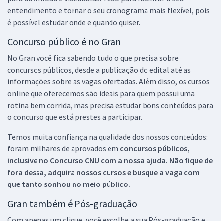
entendimento e tornar o seu cronograma mais flexível, pois
é possível estudar onde e quando quiser.
Concurso público é no Gran
No Gran você fica sabendo tudo o que precisa sobre
concursos públicos, desde a publicação do edital até as
informações sobre as vagas ofertadas. Além disso, os cursos
online que oferecemos são ideais para quem possui uma
rotina bem corrida, mas precisa estudar bons conteúdos para
o concurso que está prestes a participar.
Temos muita confiança na qualidade dos nossos conteúdos:
foram milhares de aprovados em
concursos públicos,
inclusive no
Concurso CNU
com a nossa ajuda. Não fique de
fora dessa, adquira nossos cursos e busque a vaga com
que tanto sonhou no meio público.
Gran também é Pós-graduação
Com apenas um clique, você escolhe a sua Pós-graduação e