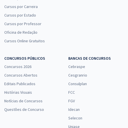
Cursos por Carreira
Cursos por Estado
Cursos por Professor
Oficina de Redação
Cursos Online Gratuitos
CONCURSOS PÚBLICOS
BANCAS DE CONCURSOS
Concursos 2026
Cebraspe
Concursos Abertos
Cesgranrio
Editais Publicados
Consulplan
Histórias Visuais
FCC
Notícias de Concursos
FGV
Questões de Concurso
Idecan
Selecon
Uniase