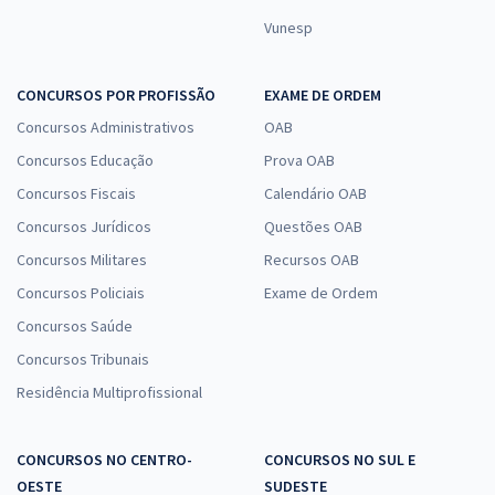
Vunesp
CONCURSOS POR PROFISSÃO
EXAME DE ORDEM
Concursos Administrativos
OAB
Concursos Educação
Prova OAB
Concursos Fiscais
Calendário OAB
Concursos Jurídicos
Questões OAB
Concursos Militares
Recursos OAB
Concursos Policiais
Exame de Ordem
Concursos Saúde
Concursos Tribunais
Residência Multiprofissional
CONCURSOS NO CENTRO-
CONCURSOS NO SUL E
OESTE
SUDESTE