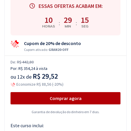
ESSAS OFERTAS ACABAM EM:
10
29
14
:
:
HORAS
MIN
SEG
Cupom de 20% de desconto
Cupom ativado:
GRAN20-OFF
De:
R$ 442,80
Por:
R$ 354,24
à vista
R$ 29,52
ou
12x de
Economize R$ 88,56 (-20%)
Comprar agora
Garantia de devolução do dinheiro em 7 dias.
Este curso inclui: