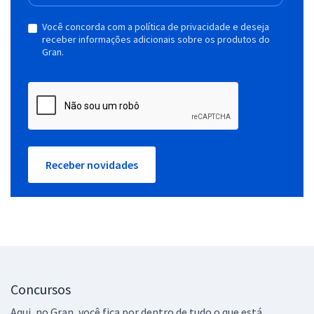
Você concorda com a política de privacidade e deseja
receber informações adicionais sobre os produtos do
Gran.
Receber novidades
Concursos
Aqui, no Gran, você fica por dentro de tudo o que está