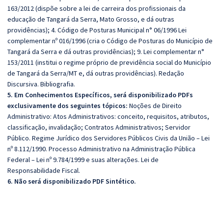
163/2012 (dispõe sobre a lei de carreira dos profissionais da
educação de Tangará da Serra, Mato Grosso, e dá outras
providências); 4. Código de Posturas Municipal n° 06/1996 Lei
complementar nº 016/1996 (cria o Código de Posturas do Município de
Tangará da Serra e dá outras providências); 9. Lei complementar n°
153/2011 (institui o regime próprio de previdência social do Município
de Tangará da Serra/MT e, dá outras providências). Redação
Discursiva. Bibliografia.
5. Em Conhecimentos Específicos, será disponibilizado PDFs
exclusivamente dos seguintes tópicos:
Noções de Direito
Administrativo: Atos Administrativos: conceito, requisitos, atributos,
classificação, invalidação; Contratos Administrativos; Servidor
Público. Regime Jurídico dos Servidores Públicos Civis da União – Lei
nº 8.112/1990. Processo Administrativo na Administração Pública
Federal – Lei nº 9.784/1999 e suas alterações. Lei de
Responsabilidade Fiscal.
6. Não será disponibilizado PDF Sintético.