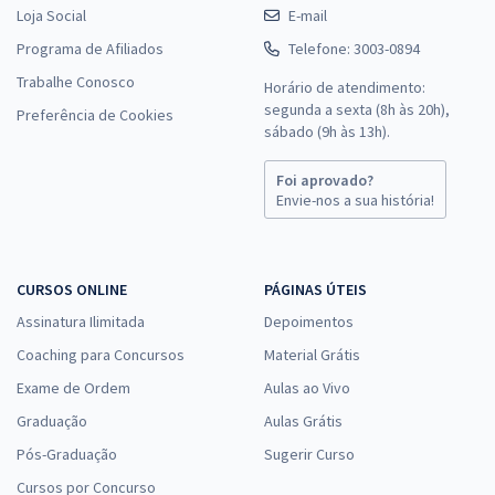
Loja Social
E-mail
Programa de Afiliados
Telefone: 3003-0894
Trabalhe Conosco
Horário de atendimento:
segunda a sexta (8h às 20h),
Preferência de Cookies
sábado (9h às 13h).
Foi aprovado?
Envie-nos a sua história!
CURSOS ONLINE
PÁGINAS ÚTEIS
Assinatura Ilimitada
Depoimentos
Coaching para Concursos
Material Grátis
Exame de Ordem
Aulas ao Vivo
Graduação
Aulas Grátis
Pós-Graduação
Sugerir Curso
Cursos por Concurso