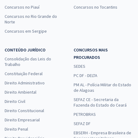
Concursos no Piauí
Concursos no Tocantins
Concursos no Rio Grande do
Norte
Concursos em Sergipe
CONTEÚDO JURÍDICO
CONCURSOS MAIS
PROCURADOS
Consolidação das Leis do
Trabalho
SEDES
Constituição Federal
PC DF - DELTA
Direito Administrativo
PM AL - Polícia Militar do Estado
de Alagoas
Direito Ambiental
SEFAZ CE - Secretaria da
Direito Civil
Fazenda do Estado do Ceará
Direito Constitucional
PETROBRAS
Direito Empresarial
SEFAZ DF
Direito Penal
EBSERH - Empresa Brasileira de