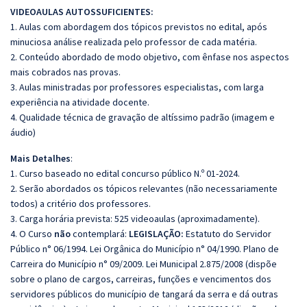
VIDEOAULAS AUTOSSUFICIENTES:
1. Aulas com abordagem dos tópicos previstos no edital, após
minuciosa análise realizada pelo professor de cada matéria.
2. Conteúdo abordado de modo objetivo, com ênfase nos aspectos
mais cobrados nas provas.
3. Aulas ministradas por professores especialistas, com larga
experiência na atividade docente.
4. Qualidade técnica de gravação de altíssimo padrão (imagem e
áudio)
Mais Detalhes
:
1. Curso baseado no edital concurso público N.º 01-2024.
2. Serão abordados os tópicos relevantes (não necessariamente
todos) a critério dos professores.
3. Carga horária prevista: 525 videoaulas (aproximadamente).
4. O Curso
não
contemplará:
LEGISLAÇÃO:
Estatuto do Servidor
Público n° 06/1994. Lei Orgânica do Município n° 04/1990. Plano de
Carreira do Município n° 09/2009. Lei Municipal 2.875/2008 (dispõe
sobre o plano de cargos, carreiras, funções e vencimentos dos
servidores públicos do município de tangará da serra e dá outras