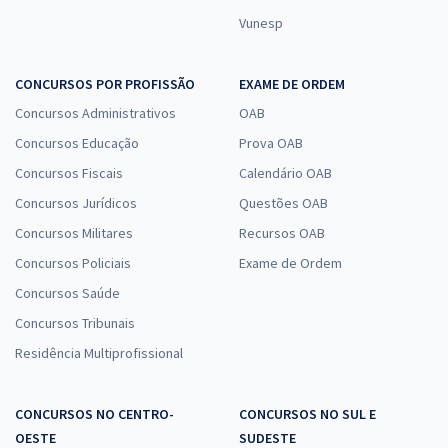
Vunesp
CONCURSOS POR PROFISSÃO
EXAME DE ORDEM
Concursos Administrativos
OAB
Concursos Educação
Prova OAB
Concursos Fiscais
Calendário OAB
Concursos Jurídicos
Questões OAB
Concursos Militares
Recursos OAB
Concursos Policiais
Exame de Ordem
Concursos Saúde
Concursos Tribunais
Residência Multiprofissional
CONCURSOS NO CENTRO-
CONCURSOS NO SUL E
OESTE
SUDESTE