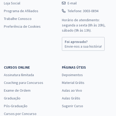
Loja Social
E-mail
Programa de Afiliados
Telefone: 3003-0894
Trabalhe Conosco
Horário de atendimento:
segunda a sexta (8h às 20h),
Preferência de Cookies
sábado (9h às 13h).
Foi aprovado?
Envie-nos a sua história!
CURSOS ONLINE
PÁGINAS ÚTEIS
Assinatura Ilimitada
Depoimentos
Coaching para Concursos
Material Grátis
Exame de Ordem
Aulas ao Vivo
Graduação
Aulas Grátis
Pós-Graduação
Sugerir Curso
Cursos por Concurso