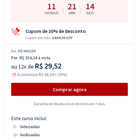
11
21
13
:
:
HORAS
MIN
SEG
Cupom de 20% de desconto
Cupom ativado:
GRAN20-OFF
De:
R$ 442,80
Por:
R$ 354,24
à vista
R$ 29,52
ou
12x de
Economize R$ 88,56 (-20%)
Comprar agora
Garantia de devolução do dinheiro em 7 dias.
Este curso inclui:
Videoaulas
Audioaulas