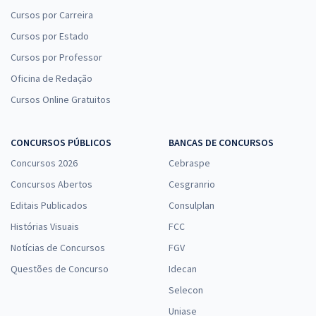
Cursos por Carreira
Cursos por Estado
Cursos por Professor
Oficina de Redação
Cursos Online Gratuitos
CONCURSOS PÚBLICOS
BANCAS DE CONCURSOS
Concursos 2026
Cebraspe
Concursos Abertos
Cesgranrio
Editais Publicados
Consulplan
Histórias Visuais
FCC
Notícias de Concursos
FGV
Questões de Concurso
Idecan
Selecon
Uniase