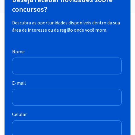
concursos?
Descubra as oportunidades disponíveis dentro da sua
área de interesse ou da região onde você mora.
Nome
E-mail
Celular