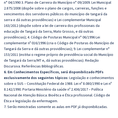
n° 04/1990 3. Plano de Carreira do Município n° 09/2009. Lei Municipal
2.875/2008 (dispõe sobre o plano de cargos, carreiras, funções e
vencimentos dos servidores públicos do município de tangará da
serra e dá outras providências) e Lei complementar Municipal
163/2012 (dispõe sobre a lei de carreira dos profissionais da
educação de Tangará da Serra, Mato Grosso, e dá outras
providências); 4. Código de Posturas Municipal n° 06/1996 Lei
complementar nº 016/1996 (cria o Código de Posturas do Município de
Tangará da Serra e dá outras providências); 9. Lei complementar n°
153/2011 (institui o regime próprio de previdência social do Município
de Tangará da Serra/MT e, dá outras providências). Redação
Discursiva. Referências Bibliográficas.
6. Em Conhecimentos Específicos, será disponibilizado PDFs
exclusivamente dos seguintes tópicos:
Legislação e conhecimentos
sobre o SUS – Constituição Federal de 1988. Lei nº 8.080/1990 e Lei nº
8.142/1990. Portaria Ministério da saúde nº 2.436/2017 – Política
Nacional de Atenção Básica. Bioética e Ética profissional. Código de
Ética e legislação da enfermagem.
7. Serão ministradas somente as aulas em PDF já disponibilizadas.