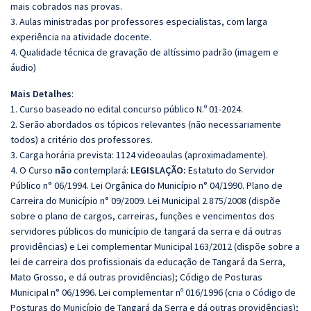
mais cobrados nas provas.
3. Aulas ministradas por professores especialistas, com larga
experiência na atividade docente.
4. Qualidade técnica de gravação de altíssimo padrão (imagem e
áudio)
Mais Detalhes
:
1. Curso baseado no edital concurso público N.º 01-2024.
2. Serão abordados os tópicos relevantes (não necessariamente
todos) a critério dos professores.
3. Carga horária prevista: 1124 videoaulas (aproximadamente).
4. O Curso
não
contemplará:
LEGISLAÇÃO:
Estatuto do Servidor
Público n° 06/1994. Lei Orgânica do Município n° 04/1990. Plano de
Carreira do Município n° 09/2009. Lei Municipal 2.875/2008 (dispõe
sobre o plano de cargos, carreiras, funções e vencimentos dos
servidores públicos do município de tangará da serra e dá outras
providências) e Lei complementar Municipal 163/2012 (dispõe sobre a
lei de carreira dos profissionais da educação de Tangará da Serra,
Mato Grosso, e dá outras providências); Código de Posturas
Municipal n° 06/1996. Lei complementar nº 016/1996 (cria o Código de
Posturas do Município de Tangará da Serra e dá outras providências);