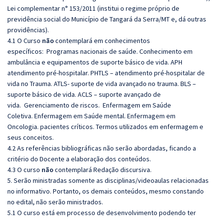
Lei complementar n° 153/2011 (institui o regime próprio de
previdência social do Município de Tangará da Serra/MT e, dá outras
providências).
4.1 O Curso
não
contemplará em conhecimentos
específicos: Programas nacionais de saúde. Conhecimento em
ambulância e equipamentos de suporte básico de vida. APH
atendimento pré-hospitalar. PHTLS – atendimento pré-hospitalar de
vida no Trauma. ATLS- suporte de vida avançado no trauma. BLS –
suporte básico de vida. ACLS – suporte avançado de
vida. Gerenciamento de riscos. Enfermagem em Saúde
Coletiva. Enfermagem em Saúde mental. Enfermagem em
Oncologia. pacientes críticos. Termos utilizados em enfermagem e
seus conceitos.
4.2 As referências bibliográficas não serão abordadas, ficando a
critério do Docente a elaboração dos conteúdos.
4.3 O curso
não
contemplará Redação discursiva.
5. Serão ministradas somente as disciplinas/videoaulas relacionadas
no informativo. Portanto, os demais conteúdos, mesmo constando
no edital, não serão ministrados.
5.1 O curso está em processo de desenvolvimento podendo ter