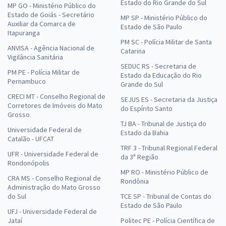
Estado do Rio Grande do Sul
MP GO - Ministério Público do
Estado de Goiás - Secretário
MP SP - Ministério Público do
Auxiliar da Comarca de
Estado de São Paulo
Itapuranga
PM SC - Polícia Militar de Santa
ANVISA - Agência Nacional de
Catarina
Vigilância Sanitária
SEDUC RS - Secretaria de
PM PE - Polícia Militar de
Estado da Educação do Rio
Pernambuco
Grande do Sul
CRECI MT - Conselho Regional de
SEJUS ES - Secretaria da Justiça
Corretores de Imóveis do Mato
do Espírito Santo
Grosso
TJ BA - Tribunal de Justiça do
Universidade Federal de
Estado da Bahia
Catalão - UFCAT
TRF 3 - Tribunal Regional Federal
UFR - Universidade Federal de
da 3ª Região
Rondonópolis
MP RO - Ministério Público de
CRA MS - Conselho Regional de
Rondônia
Administração do Mato Grosso
do Sul
TCE SP - Tribunal de Contas do
Estado de São Paulo
UFJ - Universidade Federal de
Jataí
Politec PE - Polícia Científica de