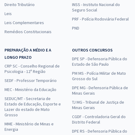
Direito Tributário
INSS - Instituto Nacional do
Seguro Social
Leis
PRF - Polícia Rodoviária Federal
Leis Complementares
PND
Remédios Constitucionais
PREPARAÇÃO A MÉDIO E A
OUTROS CONCURSOS
LONGO PRAZO
DPE SP - Defensoria Pública do
Estado de São Paulo
CRP SC - Conselho Regional de
Psicologia - 12ª Região
PM MS - Polícia Militar de Mato
Grosso do Sul
SEDF - Professor Temporário
DPE MG - Defensoria Pública de
MEC - Ministério da Educação
Minas Gerais
SEDUC/MT - Secretaria de
TJ MG - Tribunal de Justiça de
Estado de Educação, Esporte e
Minas Gerais
Lazer do estado de Mato
Grosso
CGDF - Controladoria Geral do
Distrito Federal
MME - Ministério de Minas e
Energia
DPE RS - Defensoria Pública do