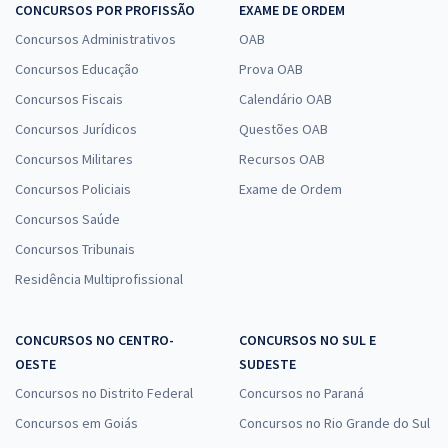
CONCURSOS POR PROFISSÃO
EXAME DE ORDEM
Concursos Administrativos
OAB
Concursos Educação
Prova OAB
Concursos Fiscais
Calendário OAB
Concursos Jurídicos
Questões OAB
Concursos Militares
Recursos OAB
Concursos Policiais
Exame de Ordem
Concursos Saúde
Concursos Tribunais
Residência Multiprofissional
CONCURSOS NO CENTRO-
CONCURSOS NO SUL E
OESTE
SUDESTE
Concursos no Distrito Federal
Concursos no Paraná
Concursos em Goiás
Concursos no Rio Grande do Sul