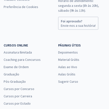
Horário de atendimento:
segunda a sexta (8h às 20h),
Preferência de Cookies
sábado (9h às 13h).
Foi aprovado?
Envie-nos a sua história!
CURSOS ONLINE
PÁGINAS ÚTEIS
Assinatura Ilimitada
Depoimentos
Coaching para Concursos
Material Grátis
Exame de Ordem
Aulas ao Vivo
Graduação
Aulas Grátis
Pós-Graduação
Sugerir Curso
Cursos por Concurso
Cursos por Carreira
Cursos por Estado