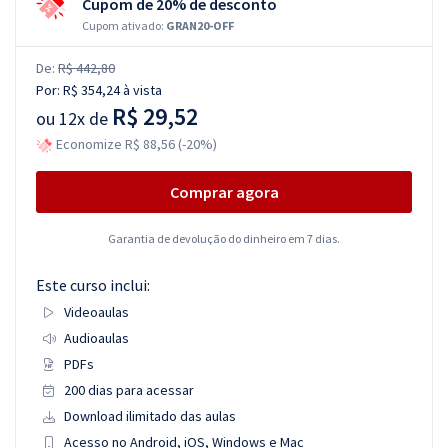
Cupom de 20% de desconto
Cupom ativado:
GRAN20-OFF
De:
R$ 442,80
Por:
R$ 354,24
à vista
R$ 29,52
ou
12x de
Economize R$ 88,56 (-20%)
Comprar agora
Garantia de devolução do dinheiro em 7 dias.
Este curso inclui:
Videoaulas
Audioaulas
PDFs
200 dias para acessar
Download ilimitado das aulas
Acesso no Android, iOS, Windows e Mac