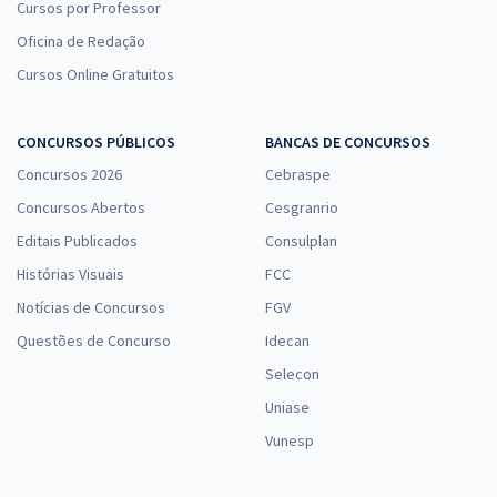
Cursos por Professor
Oficina de Redação
Cursos Online Gratuitos
CONCURSOS PÚBLICOS
BANCAS DE CONCURSOS
Concursos 2026
Cebraspe
Concursos Abertos
Cesgranrio
Editais Publicados
Consulplan
Histórias Visuais
FCC
Notícias de Concursos
FGV
Questões de Concurso
Idecan
Selecon
Uniase
Vunesp