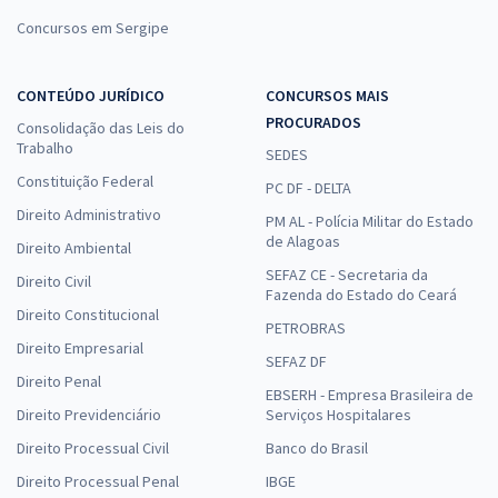
Concursos em Sergipe
CONTEÚDO JURÍDICO
CONCURSOS MAIS
PROCURADOS
Consolidação das Leis do
Trabalho
SEDES
Constituição Federal
PC DF - DELTA
Direito Administrativo
PM AL - Polícia Militar do Estado
de Alagoas
Direito Ambiental
SEFAZ CE - Secretaria da
Direito Civil
Fazenda do Estado do Ceará
Direito Constitucional
PETROBRAS
Direito Empresarial
SEFAZ DF
Direito Penal
EBSERH - Empresa Brasileira de
Direito Previdenciário
Serviços Hospitalares
Direito Processual Civil
Banco do Brasil
Direito Processual Penal
IBGE