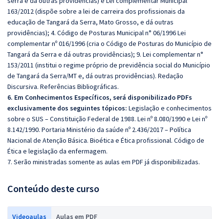
serra e dá outras providências) e Lei complementar Municipal
163/2012 (dispõe sobre a lei de carreira dos profissionais da
educação de Tangará da Serra, Mato Grosso, e dá outras
providências); 4. Código de Posturas Municipal n° 06/1996 Lei
complementar nº 016/1996 (cria o Código de Posturas do Município de
Tangará da Serra e dá outras providências); 9. Lei complementar n°
153/2011 (institui o regime próprio de previdência social do Município
de Tangará da Serra/MT e, dá outras providências). Redação
Discursiva. Referências Bibliográficas.
6. Em Conhecimentos Específicos, será disponibilizado PDFs
exclusivamente dos seguintes tópicos:
Legislação e conhecimentos
sobre o SUS – Constituição Federal de 1988. Lei nº 8.080/1990 e Lei nº
8.142/1990. Portaria Ministério da saúde nº 2.436/2017 – Política
Nacional de Atenção Básica. Bioética e Ética profissional. Código de
Ética e legislação da enfermagem.
7. Serão ministradas somente as aulas em PDF já disponibilizadas.
Conteúdo deste curso
Videoaulas
Aulas em PDF