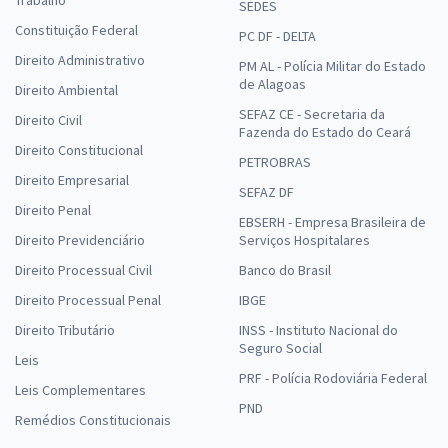
SEDES
Constituição Federal
PC DF - DELTA
Direito Administrativo
PM AL - Polícia Militar do Estado
de Alagoas
Direito Ambiental
SEFAZ CE - Secretaria da
Direito Civil
Fazenda do Estado do Ceará
Direito Constitucional
PETROBRAS
Direito Empresarial
SEFAZ DF
Direito Penal
EBSERH - Empresa Brasileira de
Direito Previdenciário
Serviços Hospitalares
Direito Processual Civil
Banco do Brasil
Direito Processual Penal
IBGE
Direito Tributário
INSS - Instituto Nacional do
Seguro Social
Leis
PRF - Polícia Rodoviária Federal
Leis Complementares
PND
Remédios Constitucionais