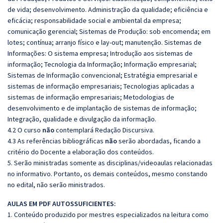
de vida; desenvolvimento. Administração da qualidade; eficiência e
eficácia; responsabilidade social e ambiental da empresa;
comunicação gerencial; Sistemas de Produção: sob encomenda; em
lotes; contínua; arranjo físico e lay-out; manutenção. Sistemas de
Informações: O sistema empresa; Introdução aos sistemas de
informação; Tecnologia da Informação; Informação empresarial;
Sistemas de Informação convencional; Estratégia empresarial e
sistemas de informação empresariais; Tecnologias aplicadas a
sistemas de informação empresariais; Metodologias de
desenvolvimento e de implantação de sistemas de informação;
Integração, qualidade e divulgação da informação.
4.2 O curso
não
contemplará Redação Discursiva.
4.3 As referências bibliográficas
não
serão abordadas, ficando a
critério do Docente a elaboração dos conteúdos.
5. Serão ministradas somente as disciplinas/videoaulas relacionadas
no informativo. Portanto, os demais conteúdos, mesmo constando
no edital, não serão ministrados.
AULAS EM PDF AUTOSSUFICIENTES:
1. Conteúdo produzido por mestres especializados na leitura como