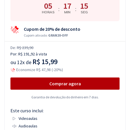
05
17
15
:
:
HORAS
MIN
SEG
Cupom de 20% de desconto
Cupom ativado:
GRAN20-OFF
De:
R$ 239,90
Por:
R$ 191,92
à vista
R$ 15,99
ou
12x de
Economize R$ 47,98 (-20%)
Comprar agora
Garantia de devolução do dinheiro em 7 dias.
Este curso inclui:
Videoaulas
Audioaulas