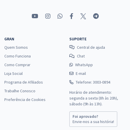
GRAN
SUPORTE
Quem Somos
Central de ajuda
Como Funciona
Chat
Como Comprar
WhatsApp
Loja Social
E-mail
Programa de Afiliados
Telefone: 3003-0894
Trabalhe Conosco
Horário de atendimento:
segunda a sexta (8h às 20h),
Preferência de Cookies
sábado (9h às 13h).
Foi aprovado?
Envie-nos a sua história!