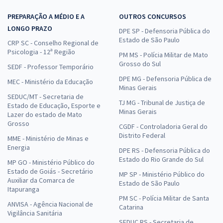
PREPARAÇÃO A MÉDIO E A
OUTROS CONCURSOS
LONGO PRAZO
DPE SP - Defensoria Pública do
Estado de São Paulo
CRP SC - Conselho Regional de
Psicologia - 12ª Região
PM MS - Polícia Militar de Mato
Grosso do Sul
SEDF - Professor Temporário
DPE MG - Defensoria Pública de
MEC - Ministério da Educação
Minas Gerais
SEDUC/MT - Secretaria de
TJ MG - Tribunal de Justiça de
Estado de Educação, Esporte e
Minas Gerais
Lazer do estado de Mato
Grosso
CGDF - Controladoria Geral do
Distrito Federal
MME - Ministério de Minas e
Energia
DPE RS - Defensoria Pública do
Estado do Rio Grande do Sul
MP GO - Ministério Público do
Estado de Goiás - Secretário
MP SP - Ministério Público do
Auxiliar da Comarca de
Estado de São Paulo
Itapuranga
PM SC - Polícia Militar de Santa
ANVISA - Agência Nacional de
Catarina
Vigilância Sanitária
SEDUC RS - Secretaria de