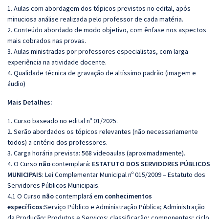
1. Aulas com abordagem dos tópicos previstos no edital, após
minuciosa análise realizada pelo professor de cada matéria.
2. Conteúdo abordado de modo objetivo, com ênfase nos aspectos
mais cobrados nas provas.
3. Aulas ministradas por professores especialistas, com larga
experiência na atividade docente.
4. Qualidade técnica de gravação de altíssimo padrão (imagem e
áudio)
Mais Detalhes:
1. Curso baseado no edital nº 01/2025.
2. Serão abordados os tópicos relevantes (não necessariamente
todos) a critério dos professores.
3. Carga horária prevista: 568 videoaulas (aproximadamente).
4. O Curso
não
contemplará:
ESTATUTO DOS SERVIDORES PÚBLICOS
MUNICIPAIS
: Lei Complementar Municipal nº 015/2009 – Estatuto dos
Servidores Públicos Municipais.
4.1 O Curso
não
contemplará em
conhecimentos
específicos
:Serviço Público e Administração Pública; Administração
da Produção; Produtos e Serviços: classificação; componentes; ciclo