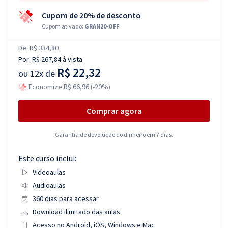
Cupom de 20% de desconto
Cupom ativado:
GRAN20-OFF
De:
R$ 334,80
Por:
R$ 267,84
à vista
R$ 22,32
ou
12x de
Economize R$ 66,96 (-20%)
Comprar agora
Garantia de devolução do dinheiro em 7 dias.
Este curso inclui:
Videoaulas
Audioaulas
360 dias para acessar
Download ilimitado das aulas
Acesso no Android, iOS, Windows e Mac