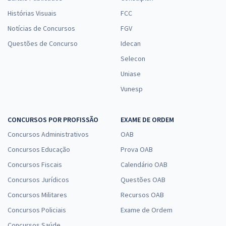
Histórias Visuais
FCC
Notícias de Concursos
FGV
Questões de Concurso
Idecan
Selecon
Uniase
Vunesp
CONCURSOS POR PROFISSÃO
EXAME DE ORDEM
Concursos Administrativos
OAB
Concursos Educação
Prova OAB
Concursos Fiscais
Calendário OAB
Concursos Jurídicos
Questões OAB
Concursos Militares
Recursos OAB
Concursos Policiais
Exame de Ordem
Concursos Saúde