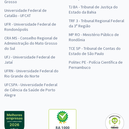
Grosso
TJ BA - Tribunal de Justiça do
Universidade Federal de
Estado da Bahia
Catalão - UFCAT
TRF 3 - Tribunal Regional Federal
UFR - Universidade Federal de
da 3ª Região
Rondonópolis
MP RO - Ministério Público de
CRA MS - Conselho Regional de
Rondônia
Administração do Mato Grosso
do Sul
TCE SP - Tribunal de Contas do
Estado de São Paulo
UFJ - Universidade Federal de
Jataí
Politec PE - Polícia Científica de
Pernambuco
UFRN - Universidade Federal do
Rio Grande do Norte
UFCSPA - Universidade Federal
de Ciência da Saúde de Porto
Alegre
RA 1000