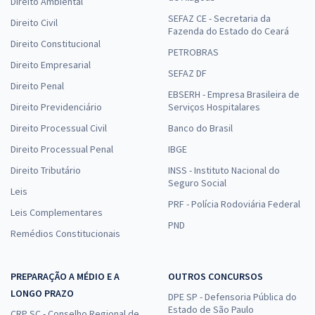
Direito Ambiental
SEFAZ CE - Secretaria da
Direito Civil
Fazenda do Estado do Ceará
Direito Constitucional
PETROBRAS
Direito Empresarial
SEFAZ DF
Direito Penal
EBSERH - Empresa Brasileira de
Direito Previdenciário
Serviços Hospitalares
Direito Processual Civil
Banco do Brasil
Direito Processual Penal
IBGE
Direito Tributário
INSS - Instituto Nacional do
Seguro Social
Leis
PRF - Polícia Rodoviária Federal
Leis Complementares
PND
Remédios Constitucionais
PREPARAÇÃO A MÉDIO E A
OUTROS CONCURSOS
LONGO PRAZO
DPE SP - Defensoria Pública do
Estado de São Paulo
CRP SC - Conselho Regional de