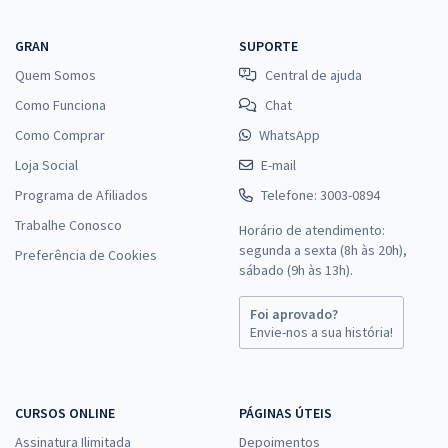
GRAN
SUPORTE
Quem Somos
Central de ajuda
Como Funciona
Chat
Como Comprar
WhatsApp
Loja Social
E-mail
Programa de Afiliados
Telefone: 3003-0894
Trabalhe Conosco
Horário de atendimento:
segunda a sexta (8h às 20h),
Preferência de Cookies
sábado (9h às 13h).
Foi aprovado?
Envie-nos a sua história!
CURSOS ONLINE
PÁGINAS ÚTEIS
Assinatura Ilimitada
Depoimentos