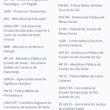
Psicologia - 12ª Região
PM MS - Polícia Militar de Mato
Grosso do Sul
SEDF - Professor Temporário
DPE MG - Defensoria Pública de
MEC - Ministério da Educação
Minas Gerais
SEDUC/MT - Secretaria de
TJ MG - Tribunal de Justiça de
Estado de Educação, Esporte e
Minas Gerais
Lazer do estado de Mato
Grosso
CGDF - Controladoria Geral do
Distrito Federal
MME - Ministério de Minas e
Energia
DPE RS - Defensoria Pública do
Estado do Rio Grande do Sul
MP GO - Ministério Público do
Estado de Goiás - Secretário
MP SP - Ministério Público do
Auxiliar da Comarca de
Estado de São Paulo
Itapuranga
PM SC - Polícia Militar de Santa
ANVISA - Agência Nacional de
Catarina
Vigilância Sanitária
SEDUC RS - Secretaria de
PM PE - Polícia Militar de
Estado da Educação do Rio
Pernambuco
Grande do Sul
CRECI MT - Conselho Regional de
SEJUS ES - Secretaria da Justiça
Corretores de Imóveis do Mato
do Espírito Santo