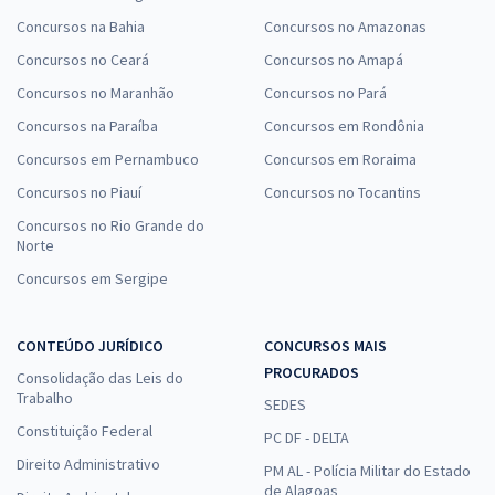
Concursos na Bahia
Concursos no Amazonas
Concursos no Ceará
Concursos no Amapá
Concursos no Maranhão
Concursos no Pará
Concursos na Paraíba
Concursos em Rondônia
Concursos em Pernambuco
Concursos em Roraima
Concursos no Piauí
Concursos no Tocantins
Concursos no Rio Grande do
Norte
Concursos em Sergipe
CONTEÚDO JURÍDICO
CONCURSOS MAIS
PROCURADOS
Consolidação das Leis do
Trabalho
SEDES
Constituição Federal
PC DF - DELTA
Direito Administrativo
PM AL - Polícia Militar do Estado
de Alagoas