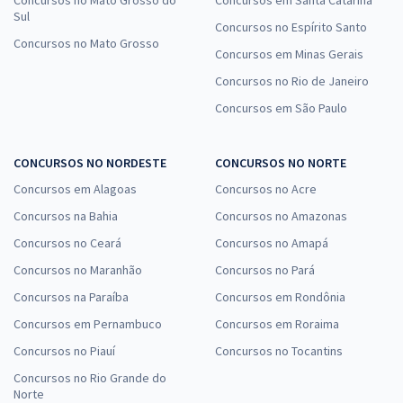
Concursos no Mato Grosso do
Concursos em Santa Catarina
Sul
Concursos no Espírito Santo
Concursos no Mato Grosso
Concursos em Minas Gerais
Concursos no Rio de Janeiro
Concursos em São Paulo
CONCURSOS NO NORDESTE
CONCURSOS NO NORTE
Concursos em Alagoas
Concursos no Acre
Concursos na Bahia
Concursos no Amazonas
Concursos no Ceará
Concursos no Amapá
Concursos no Maranhão
Concursos no Pará
Concursos na Paraíba
Concursos em Rondônia
Concursos em Pernambuco
Concursos em Roraima
Concursos no Piauí
Concursos no Tocantins
Concursos no Rio Grande do
Norte