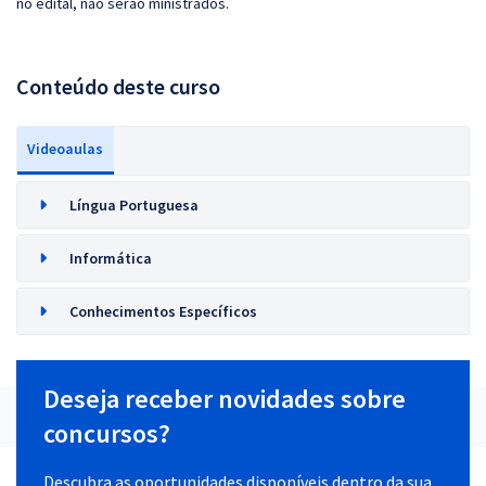
no edital, não serão ministrados.
Conteúdo deste curso
Videoaulas
Língua Portuguesa
Informática
Conhecimentos Específicos
Deseja receber novidades sobre
concursos?
Descubra as oportunidades disponíveis dentro da sua