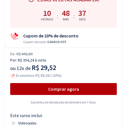
10
48
37
:
:
HORAS
MIN
SEG
Cupom de 20% de desconto
Cupom ativado:
GRAN20-OFF
De:
R$ 442,80
Por:
R$ 354,24
à vista
R$ 29,52
ou
12x de
Economize R$ 88,56 (-20%)
Comprar agora
Garantia de devolução do dinheiro em 7 dias.
Este curso inclui:
Videoaulas