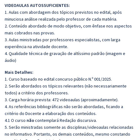
VIDEOAULAS AUTOSSUFICIENTES:
1. Aulas com abordagem dos tópicos previstos no edital, após
minuciosa análise realizada pelo professor de cada matéria.
2. Conteúdo abordado de modo objetivo, com ênfase nos aspectos
mais cobrados nas provas.
3. Aulas ministradas por professores especialistas, com larga
experiência na atividade docente.
4. Qualidade técnica de gravação de altíssimo padrão (imagem e
áudio)
Mais Detalhes:
1. Curso baseado no edital concurso público N.º 001/2025.
2. Serão abordados os tópicos relevantes (não necessariamente
todos) a critério dos professores.
3. Carga horária prevista: 472 videoaulas (aproximadamente).
4. As referências bibliográficas não serão abordadas, ficando a
critério do Docente a elaboração dos conteúdos.
4.1 O curso
não
contemplará Redação discursiva.
5. Serão ministradas somente as disciplinas/videoaulas relacionadas
no informativo. Portanto, os demais conteúdos, mesmo constando