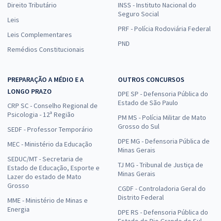
Direito Tributário
INSS - Instituto Nacional do
Seguro Social
Leis
PRF - Polícia Rodoviária Federal
Leis Complementares
PND
Remédios Constitucionais
PREPARAÇÃO A MÉDIO E A
OUTROS CONCURSOS
LONGO PRAZO
DPE SP - Defensoria Pública do
Estado de São Paulo
CRP SC - Conselho Regional de
Psicologia - 12ª Região
PM MS - Polícia Militar de Mato
Grosso do Sul
SEDF - Professor Temporário
DPE MG - Defensoria Pública de
MEC - Ministério da Educação
Minas Gerais
SEDUC/MT - Secretaria de
TJ MG - Tribunal de Justiça de
Estado de Educação, Esporte e
Minas Gerais
Lazer do estado de Mato
Grosso
CGDF - Controladoria Geral do
Distrito Federal
MME - Ministério de Minas e
Energia
DPE RS - Defensoria Pública do