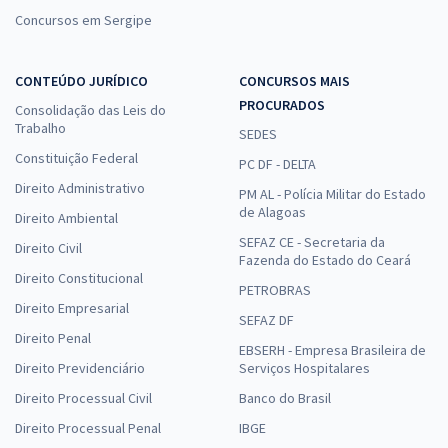
Concursos em Sergipe
CONTEÚDO JURÍDICO
CONCURSOS MAIS
PROCURADOS
Consolidação das Leis do
Trabalho
SEDES
Constituição Federal
PC DF - DELTA
Direito Administrativo
PM AL - Polícia Militar do Estado
de Alagoas
Direito Ambiental
SEFAZ CE - Secretaria da
Direito Civil
Fazenda do Estado do Ceará
Direito Constitucional
PETROBRAS
Direito Empresarial
SEFAZ DF
Direito Penal
EBSERH - Empresa Brasileira de
Direito Previdenciário
Serviços Hospitalares
Direito Processual Civil
Banco do Brasil
Direito Processual Penal
IBGE