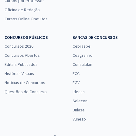
Cursos por Professor
Oficina de Redação
Cursos Online Gratuitos
CONCURSOS PÚBLICOS
BANCAS DE CONCURSOS
Concursos 2026
Cebraspe
Concursos Abertos
Cesgranrio
Editais Publicados
Consulplan
Histórias Visuais
FCC
Notícias de Concursos
FGV
Questões de Concurso
Idecan
Selecon
Uniase
Vunesp