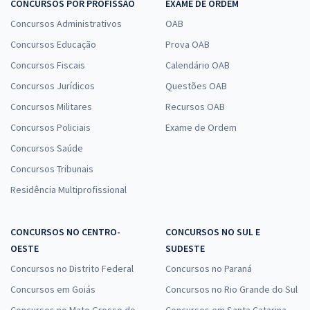
CONCURSOS POR PROFISSÃO
EXAME DE ORDEM
Concursos Administrativos
OAB
Concursos Educação
Prova OAB
Concursos Fiscais
Calendário OAB
Concursos Jurídicos
Questões OAB
Concursos Militares
Recursos OAB
Concursos Policiais
Exame de Ordem
Concursos Saúde
Concursos Tribunais
Residência Multiprofissional
CONCURSOS NO CENTRO-
CONCURSOS NO SUL E
OESTE
SUDESTE
Concursos no Distrito Federal
Concursos no Paraná
Concursos em Goiás
Concursos no Rio Grande do Sul