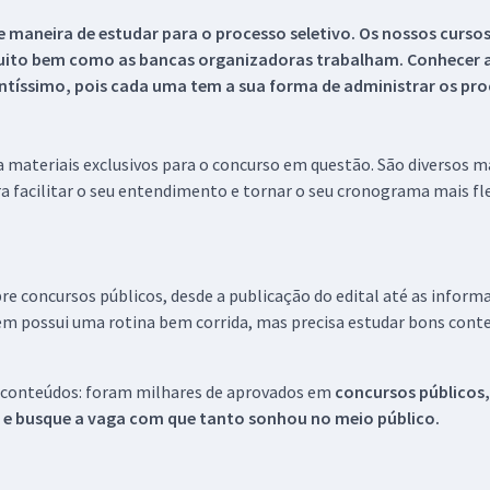
 maneira de estudar para o processo seletivo. Os nossos curso
uito bem como as bancas organizadoras trabalham. Conhecer a
tíssimo, pois cada uma tem a sua forma de administrar os proc
 a materiais exclusivos para o concurso em questão. São diversos 
a facilitar o seu entendimento e tornar o seu cronograma mais fle
re concursos públicos, desde a publicação do edital até as inform
em possui uma rotina bem corrida, mas precisa estudar bons conte
 conteúdos: foram milhares de aprovados em
concursos públicos,
s e busque a vaga com que tanto sonhou no meio público.