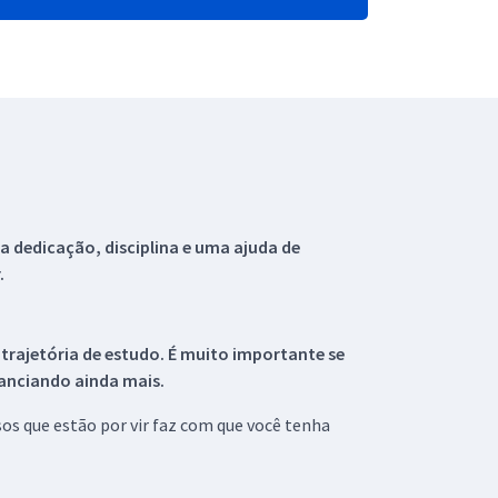
 dedicação, disciplina e uma ajuda de
.
 trajetória de estudo. É muito importante se
tanciando ainda mais.
s que estão por vir faz com que você tenha