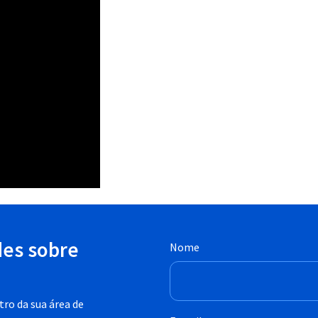
des sobre
Nome
ro da sua área de