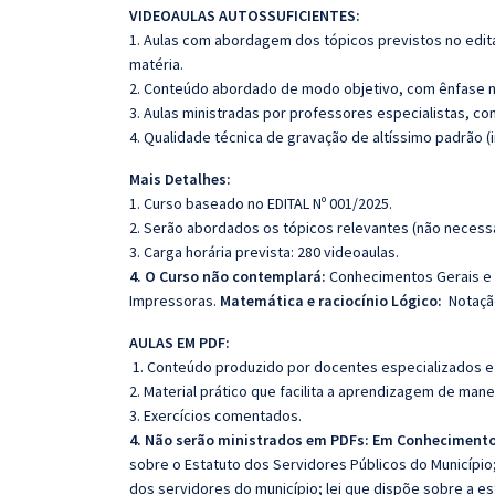
VIDEOAULAS AUTOSSUFICIENTES:
1. Aulas com abordagem dos tópicos previstos no edita
matéria.
2. Conteúdo abordado de modo objetivo, com ênfase n
3. Aulas ministradas por professores especialistas, co
4. Qualidade técnica de gravação de altíssimo padrão 
Mais Detalhes:
1. Curso baseado no EDITAL Nº 001/2025.
2. Serão abordados os tópicos relevantes (não necessa
3. Carga horária prevista: 280 videoaulas.
4. O Curso não contemplará:
Conhecimentos Gerais e 
Impressoras.
Matemática e raciocínio Lógico:
Notação
AULAS EM PDF:
1. Conteúdo produzido por docentes especializados e
2. Material prático que facilita a aprendizagem de mane
3. Exercícios comentados.
4. Não serão ministrados em PDFs: Em Conhecimento
sobre o Estatuto dos Servidores Públicos do Município
dos servidores do município; lei que dispõe sobre a est