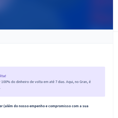
lta!
100% do dinheiro de volta em até 7 dias. Aqui, no Gran, é
.
ecer (além do nosso empenho e compromisso com a sua