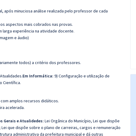
l, após minuciosa análise realizada pelo professor de cada
os aspectos mais cobrados nas provas.
m larga experiência na atividade docente.
(imagem e áudio)
riamente todos) a critério dos professores.
Atualidades.
Em Informática:
9) Configuração e utilização de
 Científica.
 com amplos recursos didáticos.
ira acelerada.
s Gerais e Atualidedes:
Lei Orgânica do Município, Lei que dispõe
; Lei que dispõe sobre o plano de carreiras, cargos e remuneração
rutura administrativa da prefeitura municipal e dá outras