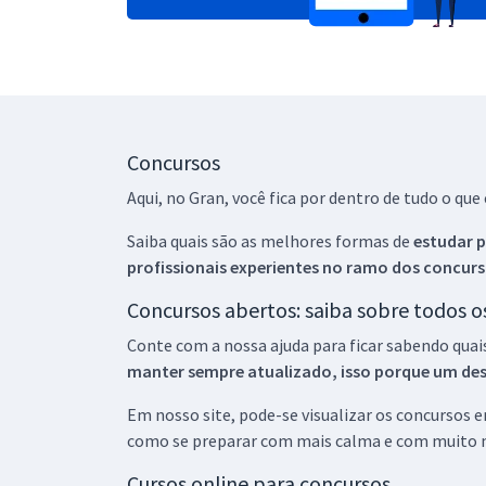
Concursos
Aqui, no Gran, você fica por dentro de tudo o q
Saiba quais são as melhores formas de
estudar p
profissionais experientes no ramo dos
concurs
Concursos abertos: saiba sobre todos 
Conte com a nossa ajuda para ficar sabendo quai
manter sempre atualizado, isso porque um descu
Em nosso site, pode-se visualizar os concursos
como se preparar com mais calma e com muito m
Cursos online para concursos