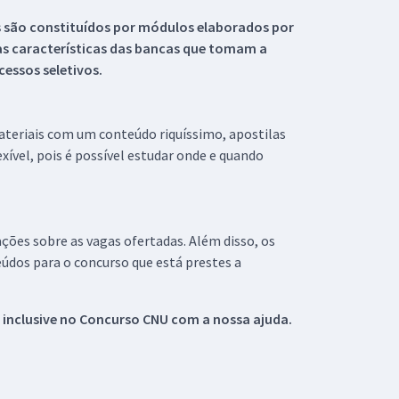
s são constituídos por módulos elaborados por
s características das bancas que tomam a
essos seletivos.
materiais com um conteúdo riquíssimo, apostilas
xível, pois é possível estudar onde e quando
ações sobre as vagas ofertadas. Além disso, os
údos para o concurso que está prestes a
 inclusive no
Concurso CNU
com a nossa ajuda.