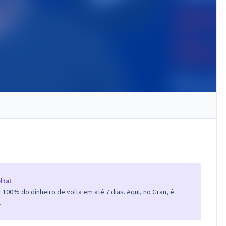
lta!
100% do dinheiro de volta em até 7 dias. Aqui, no Gran, é
.