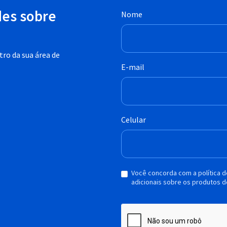
des sobre
Nome
ro da sua área de
E-mail
Celular
Você concorda com a política 
adicionais sobre os produtos d