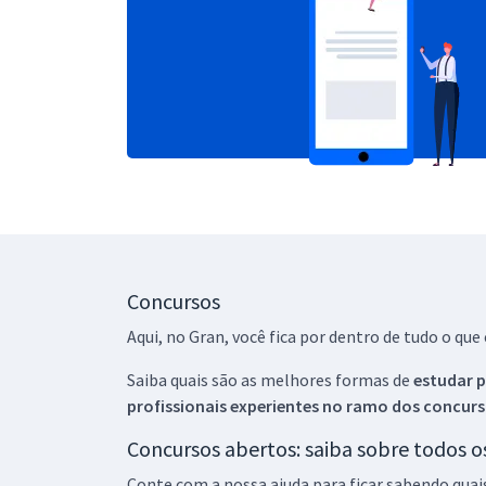
Concursos
Aqui, no Gran, você fica por dentro de tudo o q
Saiba quais são as melhores formas de
estudar p
profissionais experientes no ramo dos
concurs
Concursos abertos: saiba sobre todos 
Conte com a nossa ajuda para ficar sabendo quai