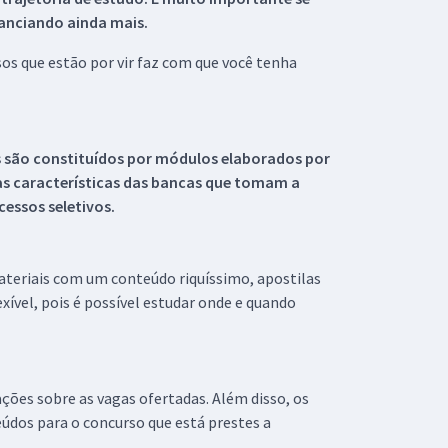
tanciando ainda mais.
s que estão por vir faz com que você tenha
s são constituídos por módulos elaborados por
s características das bancas que tomam a
essos seletivos.
materiais com um conteúdo riquíssimo, apostilas
xível, pois é possível estudar onde e quando
ações sobre as vagas ofertadas. Além disso, os
údos para o concurso que está prestes a