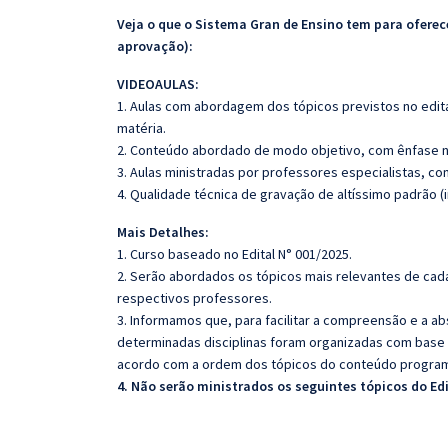
Veja o que o Sistema Gran de Ensino tem para ofer
aprovação):
VIDEOAULAS:
1. Aulas com abordagem dos tópicos previstos no edita
matéria.
2. Conteúdo abordado de modo objetivo, com ênfase n
3. Aulas ministradas por professores especialistas, co
4. Qualidade técnica de gravação de altíssimo padrão (
Mais Detalhes:
1. Curso baseado no Edital N° 001/2025.
2. Serão abordados os tópicos mais relevantes de cada
respectivos professores.
3. Informamos que, para facilitar a compreensão e a a
determinadas disciplinas foram organizadas com base n
acordo com a ordem dos tópicos do conteúdo program
4. Não serão ministrados os seguintes tópicos do Ed