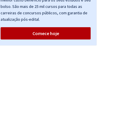
melhor custo benefício para os seus estudos e seu
bolso. São mais de 25 mil cursos para todas as
carreiras de concursos públicos, com garantia de
atualização pós-edital.
Comece hoje