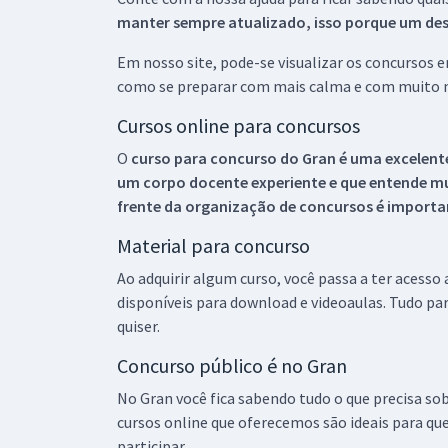
manter sempre atualizado, isso porque um descu
Em nosso site, pode-se visualizar os concursos
como se preparar com mais calma e com muito m
Cursos online para concursos
O
curso para concurso do Gran é uma excelente
um corpo docente experiente e que entende m
frente da organização de concursos é importan
Material para concurso
Ao adquirir algum curso, você passa a ter acesso
disponíveis para download e videoaulas. Tudo par
quiser.
Concurso público é no Gran
No Gran você fica sabendo tudo o que precisa sob
cursos online que oferecemos são ideais para qu
participar.