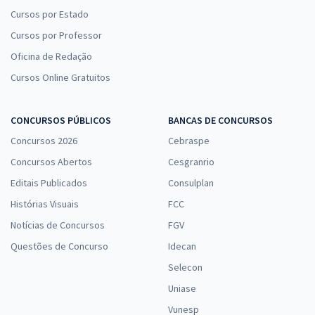
Cursos por Estado
Cursos por Professor
Oficina de Redação
Cursos Online Gratuitos
CONCURSOS PÚBLICOS
BANCAS DE CONCURSOS
Concursos 2026
Cebraspe
Concursos Abertos
Cesgranrio
Editais Publicados
Consulplan
Histórias Visuais
FCC
Notícias de Concursos
FGV
Questões de Concurso
Idecan
Selecon
Uniase
Vunesp