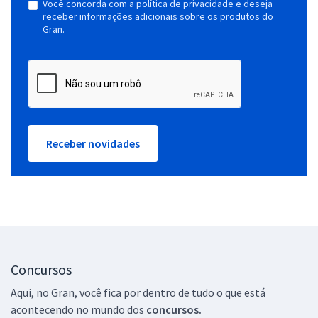
Você concorda com a política de privacidade e deseja
receber informações adicionais sobre os produtos do
Gran.
Receber novidades
Concursos
Aqui, no Gran, você fica por dentro de tudo o que está
acontecendo no mundo dos
concursos.