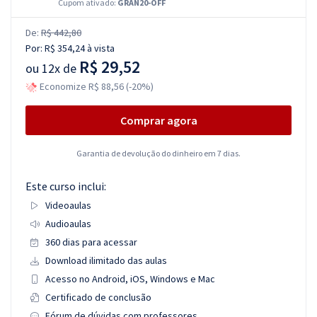
Cupom ativado:
GRAN20-OFF
De:
R$ 442,80
Por:
R$ 354,24
à vista
R$ 29,52
ou
12x de
Economize R$ 88,56 (-20%)
Comprar agora
Garantia de devolução do dinheiro em 7 dias.
Este curso inclui:
Videoaulas
Audioaulas
360 dias para acessar
Download ilimitado das aulas
Acesso no Android, iOS, Windows e Mac
Certificado de conclusão
Fórum de dúvidas com professores