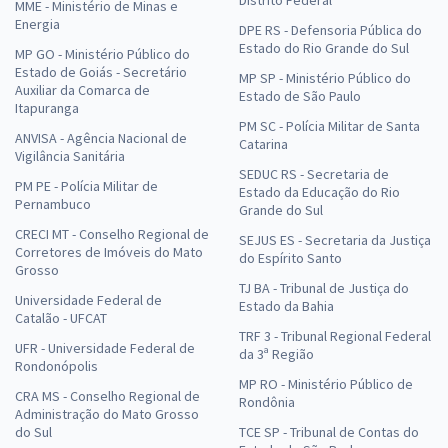
MME - Ministério de Minas e
Energia
DPE RS - Defensoria Pública do
Estado do Rio Grande do Sul
MP GO - Ministério Público do
Estado de Goiás - Secretário
MP SP - Ministério Público do
Auxiliar da Comarca de
Estado de São Paulo
Itapuranga
PM SC - Polícia Militar de Santa
ANVISA - Agência Nacional de
Catarina
Vigilância Sanitária
SEDUC RS - Secretaria de
PM PE - Polícia Militar de
Estado da Educação do Rio
Pernambuco
Grande do Sul
CRECI MT - Conselho Regional de
SEJUS ES - Secretaria da Justiça
Corretores de Imóveis do Mato
do Espírito Santo
Grosso
TJ BA - Tribunal de Justiça do
Universidade Federal de
Estado da Bahia
Catalão - UFCAT
TRF 3 - Tribunal Regional Federal
UFR - Universidade Federal de
da 3ª Região
Rondonópolis
MP RO - Ministério Público de
CRA MS - Conselho Regional de
Rondônia
Administração do Mato Grosso
do Sul
TCE SP - Tribunal de Contas do