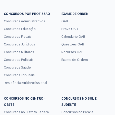
CONCURSOS POR PROFISSÃO
EXAME DE ORDEM
Concursos Administrativos
OAB
Concursos Educação
Prova OAB
Concursos Fiscais
Calendário OAB
Concursos Jurídicos
Questões OAB
Concursos Militares
Recursos OAB
Concursos Policiais
Exame de Ordem
Concursos Saúde
Concursos Tribunais
Residência Multiprofissional
CONCURSOS NO CENTRO-
CONCURSOS NO SUL E
OESTE
SUDESTE
Concursos no Distrito Federal
Concursos no Paraná