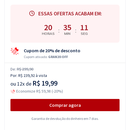
ESSAS OFERTAS ACABAM EM:
20
35
10
:
:
HORAS
MIN
SEG
Cupom de 20% de desconto
Cupom ativado:
GRAN20-OFF
De:
R$ 299,90
Por:
R$ 239,92
à vista
R$ 19,99
ou
12x de
Economize R$ 59,98 (-20%)
Comprar agora
Garantia de devolução do dinheiro em 7 dias.