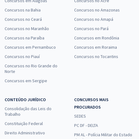
Concursos em Alagoas
Concursos no Acre
Concursos na Bahia
Concursos no Amazonas
Concursos no Ceará
Concursos no Amapá
Concursos no Maranhão
Concursos no Pará
Concursos na Paraíba
Concursos em Rondônia
Concursos em Pernambuco
Concursos em Roraima
Concursos no Piauí
Concursos no Tocantins
Concursos no Rio Grande do
Norte
Concursos em Sergipe
CONTEÚDO JURÍDICO
CONCURSOS MAIS
PROCURADOS
Consolidação das Leis do
Trabalho
SEDES
Constituição Federal
PC DF - DELTA
Direito Administrativo
PM AL - Polícia Militar do Estado