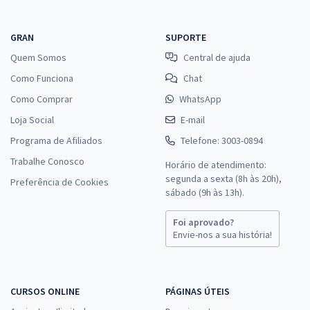
GRAN
SUPORTE
Quem Somos
Central de ajuda
Como Funciona
Chat
Como Comprar
WhatsApp
Loja Social
E-mail
Programa de Afiliados
Telefone: 3003-0894
Trabalhe Conosco
Horário de atendimento:
segunda a sexta (8h às 20h),
Preferência de Cookies
sábado (9h às 13h).
Foi aprovado?
Envie-nos a sua história!
CURSOS ONLINE
PÁGINAS ÚTEIS