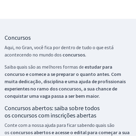
Concursos
Aqui, no Gran, você fica por dentro de tudo o que está
acontecendo no mundo dos
concursos.
Saiba quais são as melhores formas de
estudar para
concurso e comece a se preparar o quanto antes. Com
muita dedicação, disciplina e uma ajuda de profissionais
experientes no ramo dos
concursos, a sua chance de
conquistar uma vaga passa a ser bem maior.
Concursos abertos: saiba sobre todos
os concursos com inscrições abertas
Conte com a nossa ajuda para ficar sabendo quais são
os
concursos abertos e acesse o edital para começar a sua