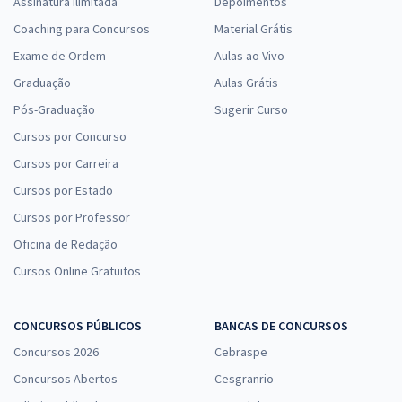
Assinatura Ilimitada
Depoimentos
Coaching para Concursos
Material Grátis
Exame de Ordem
Aulas ao Vivo
Graduação
Aulas Grátis
Pós-Graduação
Sugerir Curso
Cursos por Concurso
Cursos por Carreira
Cursos por Estado
Cursos por Professor
Oficina de Redação
Cursos Online Gratuitos
CONCURSOS PÚBLICOS
BANCAS DE CONCURSOS
Concursos 2026
Cebraspe
Concursos Abertos
Cesgranrio