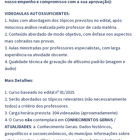
nosso empenho e compromisso com a sua aprovação):
VIDEOAULAS AUTOSSUFICIENTES:
1. Aulas com abordagem dos tópicos previstos no edital, após
minuciosa análise realizada pelo professor de cada matéria.
2. Conteúdo abordado de modo objetivo, com ênfase nos aspectos
mais cobrados nas provas.
3. Aulas ministradas por professores especialistas, com larga
experiência na atividade docente.
4. Qualidade técnica de gravação de altíssimo padrão (imagem e
áudio)
Mais Detalhes:
1. Curso baseado no edital nº 01/2025.
2. Serão abordados os tópicos relevantes (não necessariamente
todos) a critério dos professores.
3. Carga horária prevista: 304 videoaulas (aproximadamente).
4. O Curso
não
contemplará em
CONHECIMENTOS GERAIS /
ATUALIDADES
: a. Conhecimento Gerais: Dados históricos,
geopolíticos e socioeconômicos, do município. Informações sobre