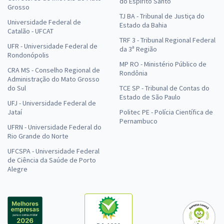
do Espírito Santo
Grosso
TJ BA - Tribunal de Justiça do
Universidade Federal de
Estado da Bahia
Catalão - UFCAT
TRF 3 - Tribunal Regional Federal
UFR - Universidade Federal de
da 3ª Região
Rondonópolis
MP RO - Ministério Público de
CRA MS - Conselho Regional de
Rondônia
Administração do Mato Grosso
do Sul
TCE SP - Tribunal de Contas do
Estado de São Paulo
UFJ - Universidade Federal de
Jataí
Politec PE - Polícia Científica de
Pernambuco
UFRN - Universidade Federal do
Rio Grande do Norte
UFCSPA - Universidade Federal
de Ciência da Saúde de Porto
Alegre