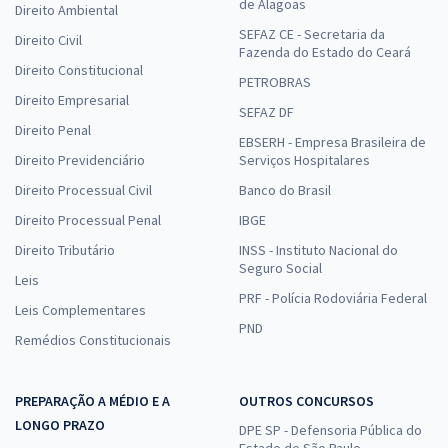
de Alagoas
Direito Ambiental
SEFAZ CE - Secretaria da
Direito Civil
Fazenda do Estado do Ceará
Direito Constitucional
PETROBRAS
Direito Empresarial
SEFAZ DF
Direito Penal
EBSERH - Empresa Brasileira de
Direito Previdenciário
Serviços Hospitalares
Direito Processual Civil
Banco do Brasil
Direito Processual Penal
IBGE
Direito Tributário
INSS - Instituto Nacional do
Seguro Social
Leis
PRF - Polícia Rodoviária Federal
Leis Complementares
PND
Remédios Constitucionais
PREPARAÇÃO A MÉDIO E A
OUTROS CONCURSOS
LONGO PRAZO
DPE SP - Defensoria Pública do
Estado de São Paulo