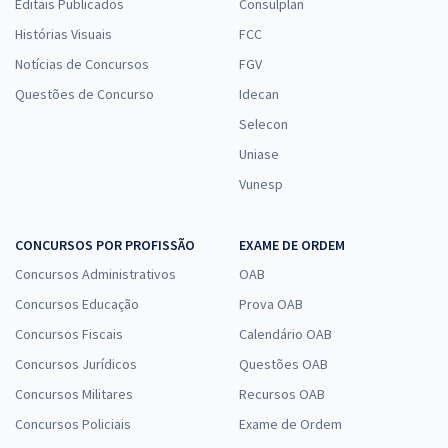
Editais Publicados
Consulplan
Histórias Visuais
FCC
Notícias de Concursos
FGV
Questões de Concurso
Idecan
Selecon
Uniase
Vunesp
CONCURSOS POR PROFISSÃO
EXAME DE ORDEM
Concursos Administrativos
OAB
Concursos Educação
Prova OAB
Concursos Fiscais
Calendário OAB
Concursos Jurídicos
Questões OAB
Concursos Militares
Recursos OAB
Concursos Policiais
Exame de Ordem